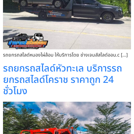
รถยกรถสไลด์หนองไผ่ล้อม ให้บริการโดย ช่างเจมส์สไลด์ออน.c […]
รถยกรถสไลด์หัวทะเล บริการรถ
ยกรถสไลด์โคราช ราคาถูก 24
ชั่วโมง