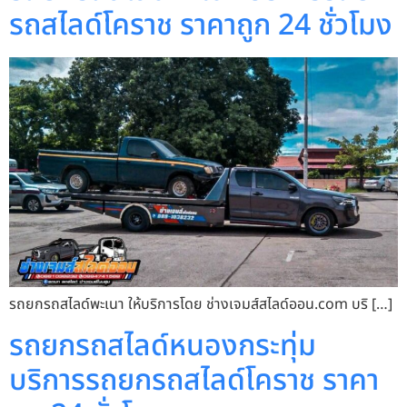
รถสไลด์โคราช ราคาถูก 24 ชั่วโมง
รถยกรถสไลด์พะเนา ให้บริการโดย ช่างเจมส์สไลด์ออน.com บริ […]
รถยกรถสไลด์หนองกระทุ่ม
บริการรถยกรถสไลด์โคราช ราคา