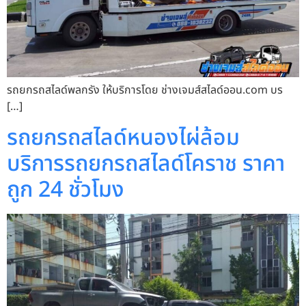
รถยกรถสไลด์พลกรัง ให้บริการโดย ช่างเจมส์สไลด์ออน.com บร
[…]
รถยกรถสไลด์หนองไผ่ล้อม
บริการรถยกรถสไลด์โคราช ราคา
ถูก 24 ชั่วโมง