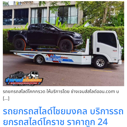
รถยกรถสไลด์โคกกรวด ให้บริการโดย ช่างเจมส์สไลด์ออน.com บ
[…]
รถยกรถสไลด์ไชยมงคล บริการรถ
ยกรถสไลด์โคราช ราคาถูก 24