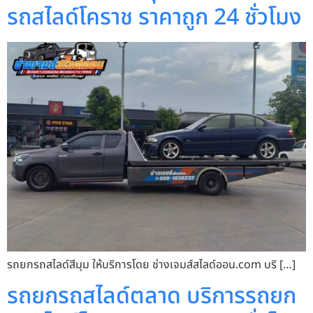
รถสไลด์โคราช ราคาถูก 24 ชั่วโมง
รถยกรถสไลด์สีมุม ให้บริการโดย ช่างเจมส์สไลด์ออน.com บริ […]
รถยกรถสไลด์ตลาด บริการรถยก