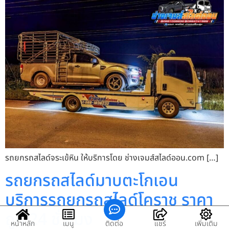
รถยกรถสไลด์จระเข้หิน ให้บริการโดย ช่างเจมส์สไลด์ออน.com […]
รถยกรถสไลด์มาบตะโกเอน
บริการรถยกรถสไลด์โคราช ราคา
ถูก 24 ชั่วโมง
หน้าหลัก
เมนู
ติดต่อ
แชร์
เพิ่มเติม