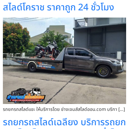
สไลด์โคราช ราคาถูก 24 ชั่วโมง
รถยกรถสไลด์แชะ ให้บริการโดย ช่างเจมส์สไลด์ออน.com บริกา […]
รถยกรถสไลด์เฉลียง บริการรถยก