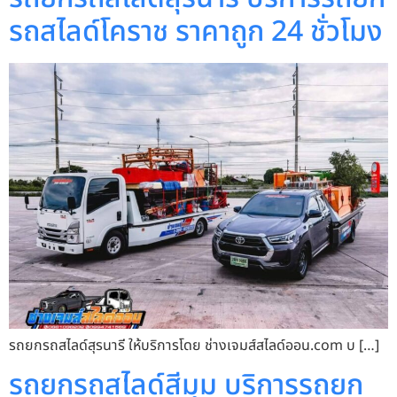
รถสไลด์โคราช ราคาถูก 24 ชั่วโมง
รถยกรถสไลด์สุรนารี ให้บริการโดย ช่างเจมส์สไลด์ออน.com บ […]
รถยกรถสไลด์สีมุม บริการรถยก