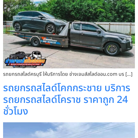
รถยกรถสไลด์ครบุรี ให้บริการโดย ช่างเจมส์สไลด์ออน.com บร […]
รถยกรถสไลด์โคกกระชาย บริการ
รถยกรถสไลด์โคราช ราคาถูก 24
ชั่วโมง