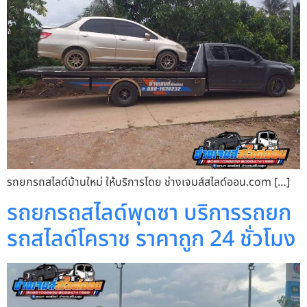
รถยกรถสไลด์บ้านใหม่ ให้บริการโดย ช่างเจมส์สไลด์ออน.com […]
รถยกรถสไลด์พุดซา บริการรถยก
รถสไลด์โคราช ราคาถูก 24 ชั่วโมง