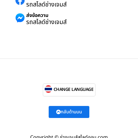
รถสไลด์ช่างเจมส์
ส่งข้อความ
รถสไลด์ช่างเจมส์
CHANGE LANGUAGE
กลับด้านบน
Copyright © ช่างเจมส์สไลด์ออน.com