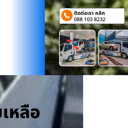
ติดต่อเรา คลิก
088 103 8232
ยเหลือ