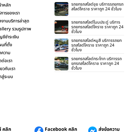
รถยกรถสไลด์ขุย บริการรถยกรถ
้าหลัก
สไลด์โคราช ราคาถูก 24 ชั่วโมง
ิการของเรา
งานบริการล่าสุด
รถยกรถสไลด์โนนประดู่ บริการ
รถยกรถสไลด์โคราช ราคาถูก 24
allery รวมรูปภาพ
ชั่วโมง
ญชีชำระเงิน
รถยกรถสไลด์หมูสี บริการรถยก
นที่ตั้ง
รถสไลด์โคราช ราคาถูก 24
ชั่วโมง
ทความ
รถยกรถสไลด์กระโทก บริการรถ
ดต่อเรา
ยกรถสไลด์โคราช ราคาถูก 24
ชั่วโมง
ี่ยวกับเรา
้าสู่ระบบ
์ คลิก
Facebook คลิก
ส่งข้อความ