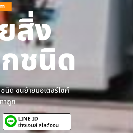
om
ยสิ่ง
ุกชนิด
ชนิด ขนย้ายมอเตอร์ไซค์
าคาถูก
LINE ID
ช่างเจมส์ สไลด์ออน