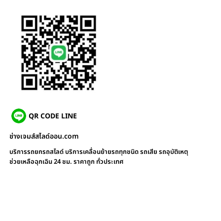
QR CODE LINE
ช่างเจมส์สไลด์ออน.com
บริการรถยกรถสไลด์ บริการ​เคลื่อนย้ายรถทุกชนิด​ รถเสีย รถอุบัติเหตุ
ช่วยเหลือฉุกเฉิน 24 ชม. ราคาถูก ทั่วประเทศ