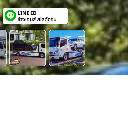
LINE ID
ช่างเจมส์ สไลด์ออน