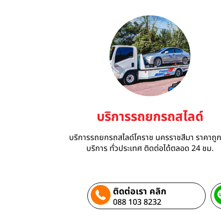
บริการรถยก​รถสไลด์​
บริการรถยกรถสไลด์โคราช นครราชสีมา ราคาถูก 
บริการ ทั่วประเทศ ติดต่อได้ตลอด 24 ชม.
ติดต่อเรา คลิก
088 103 8232