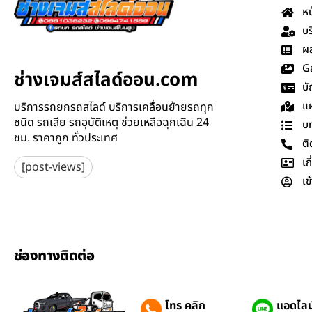
หน
บร
ผล
G
ช่างเจมส์สไลด์ออน.com
บั
แผ
บริการรถยกรถสไลด์ บริการ​เคลื่อนย้ายรถทุก
ชนิด​ รถเสีย รถอุบัติเหตุ ช่วยเหลือฉุกเฉิน 24
บ
ชม. ราคาถูก ทั่วประเทศ
ติ
เก
[post-views]
เข
ช่องทางติดต่อ
โทร คลิก
แอดไลน