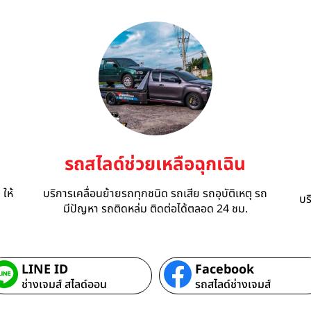
รถสไลด์ช่วยเหลือฉุกเฉิน
ให้
บริการ​เคลื่อนย้ายรถทุกชนิด​ รถเสีย รถอุบัติเหตุ​ รถ
บร
มีปัญหา​ รถติดหล่ม ติดต่อได้ตลอด 24 ชม.
LINE ID
Facebook
ช่างเจมส์ สไลด์ออน
รถสไลด์ช่างเจมส์