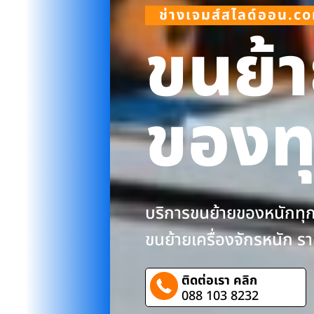
ช่างเจมส์สไลด์ออน.c
ขนย้า
ของท
บริการขนย้ายของหนักทุก
ขนย้ายเครื่องจักรหนัก ร
ติดต่อเรา คลิก
088 103 8232