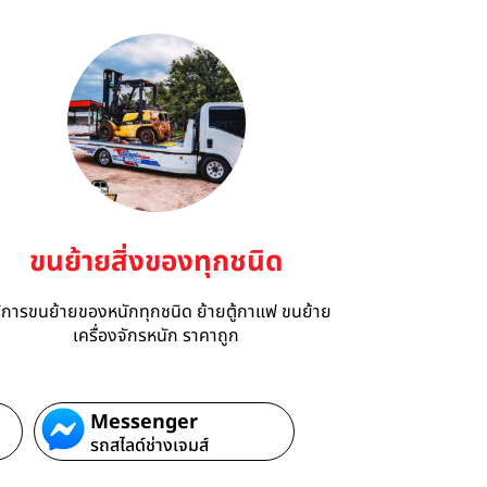
ขนย้ายสิ่งของ​ทุกชนิด​
ิการขนย้ายของหนักทุกชนิด ย้ายตู้กาแฟ ขนย้าย
เครื่องจักรหนัก ราคาถูก
Messenger
รถสไลด์ช่างเจมส์