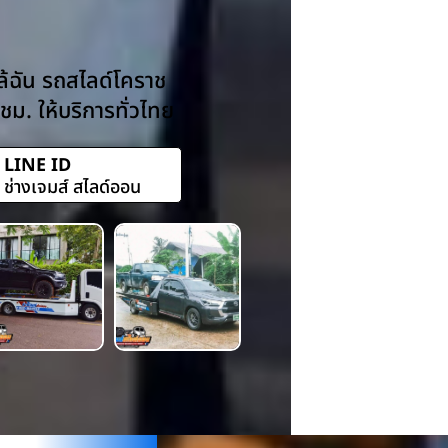
ล้ฉัน รถสไลด์โคราช
ม. ให้บริการทั่วไทย
LINE ID
ช่างเจมส์ สไลด์ออน