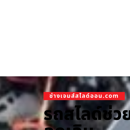
ช่างเจมส์สไลด์ออน.com
รถสไลด์ช่ว