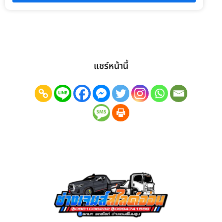
แชร์หน้านี้