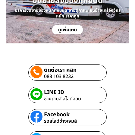
ขนย้ายสิ่งของ​ทุกชนิด​
บริการขนย้ายของหนักทุกชนิด ย้ายตู้กาแฟ ขนย้ายเครื่องจักร
หนัก ราคาถูก
ดูเพิ่มเติม
ติดต่อเรา คลิก
088 103 8232
LINE ID
ช่างเจมส์ สไลด์ออน
Facebook
รถสไลด์ช่างเจมส์