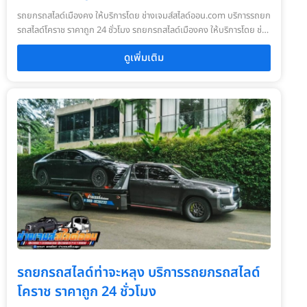
รถยกรถสไลด์เมืองคง ให้บริการโดย ช่างเจมส์สไลด์ออน.com บริการรถยก
รถสไลด์โคราช ราคาถูก 24 ชั่วโมง รถยกรถสไลด์เมืองคง ให้บริการโดย ช่าง
เจมส์สไลด์ออน.com บริการรถยกรถสไลด์โคราช รถยกรถสไลด์
ดูเพิ่มเติม
นครราชสีมา ราคาถ…
รถยกรถสไลด์ท่าจะหลุง บริการรถยกรถสไลด์
โคราช ราคาถูก 24 ชั่วโมง