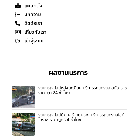
แผนที่ตั้ง
บทความ
ติดต่อเรา
เกี่ยวกับเรา
เข้าสู่ระบบ
ผลงานบริการ
รถยกรถสไลด์หลุ่งตะเคียน บริการรถยกรถสไลด์โคราช
ราคาถูก 24 ชั่วโมง
รถยกรถสไลด์นิคมสร้างตนเอง บริการรถยกรถสไลด์
โคราช ราคาถูก 24 ชั่วโมง