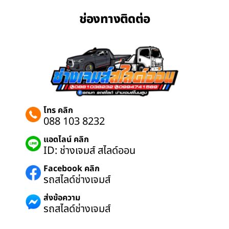
ช่องทางติดต่อ
โทร คลิก
088 103 8232
แอดไลน์ คลิก
ID: ช่างเจมส์ สไลด์ออน
Facebook คลิก
รถสไลด์ช่างเจมส์
ส่งข้อความ
รถสไลด์ช่างเจมส์