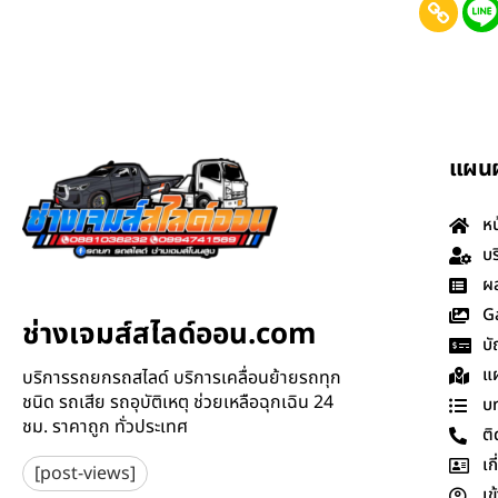
แผนผั
หน
บร
ผล
G
ช่างเจมส์สไลด์ออน.com
บั
แผ
บริการรถยกรถสไลด์ บริการ​เคลื่อนย้ายรถทุก
ชนิด​ รถเสีย รถอุบัติเหตุ ช่วยเหลือฉุกเฉิน 24
บ
ชม. ราคาถูก ทั่วประเทศ
ติ
เก
[post-views]
เข