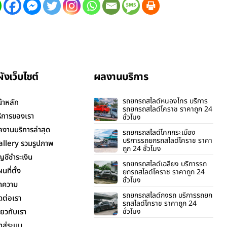
งเว็บไซต์
ผลงานบริการ
รถยกรถสไลด์หนองไทร บริการ
้าหลัก
รถยกรถสไลด์โคราช ราคาถูก 24
ิการของเรา
ชั่วโมง
งานบริการล่าสุด
รถยกรถสไลด์โคกกระเบื้อง
บริการรถยกรถสไลด์โคราช ราคา
allery รวมรูปภาพ
ถูก 24 ชั่วโมง
ญชีชำระเงิน
รถยกรถสไลด์เฉลียง บริการรถ
นที่ตั้ง
ยกรถสไลด์โคราช ราคาถูก 24
ชั่วโมง
ทความ
รถยกรถสไลด์กงรถ บริการรถยก
ดต่อเรา
รถสไลด์โคราช ราคาถูก 24
ี่ยวกับเรา
ชั่วโมง
้าสู่ระบบ