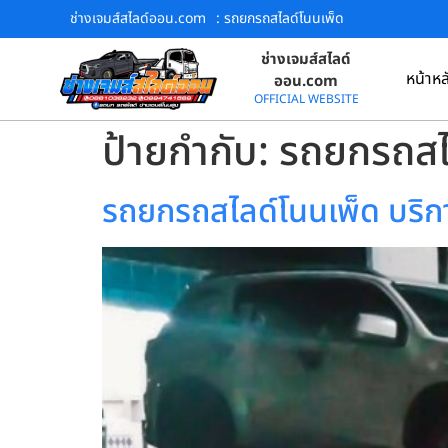
ช่างเจมส์สไลด์ออน.com
: รถยกรถสไลด์โนนเพ็ด
ช่างเจมส์สไลด์
หน้าหล
ออน.com
OFFICIAL WEBSITE
ป้ายกำกับ:
รถยกรถสไ
รถยกรถสไลด์โนนเพ็ด บริกา