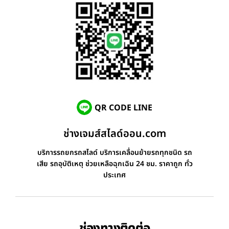
QR CODE LINE
ช่างเจมส์สไลด์ออน.com
บริการรถยกรถสไลด์ บริการ​เคลื่อนย้ายรถทุกชนิด​ รถ
เสีย รถอุบัติเหตุ ช่วยเหลือฉุกเฉิน 24 ชม. ราคาถูก ทั่ว
ประเทศ
ช่องทางติดต่อ