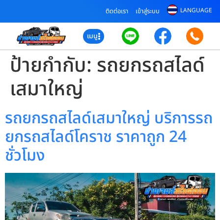
LANGUAGE
ติดต่อเรา
เข้าสู่ระบบ
เมนู
ป้ายกำกับ:
รถยกรถสไลด์
เสมาใหญ่
รถยกรถสไลด์เสมาใหญ่ บริการรถ
ยกรถสไลด์โคราช ราคาถูก 24
ชั่วโมง