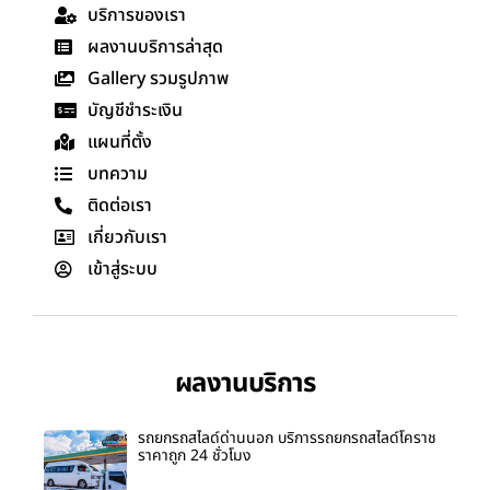
บริการของเรา
ผลงานบริการล่าสุด
Gallery รวมรูปภาพ
บัญชีชำระเงิน
แผนที่ตั้ง
บทความ
ติดต่อเรา
เกี่ยวกับเรา
เข้าสู่ระบบ
ผลงานบริการ
รถยกรถสไลด์ด่านนอก บริการรถยกรถสไลด์โคราช
ราคาถูก 24 ชั่วโมง