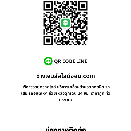
QR CODE LINE
ช่างเจมส์สไลด์ออน.com
บริการรถยกรถสไลด์ บริการ​เคลื่อนย้ายรถทุกชนิด​ รถ
เสีย รถอุบัติเหตุ ช่วยเหลือฉุกเฉิน 24 ชม. ราคาถูก ทั่ว
ประเทศ
ช่องทางติดต่อ