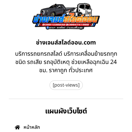
ช่างเจมส์สไลด์ออน.com
บริการรถยกรถสไลด์ บริการ​เคลื่อนย้ายรถทุก
ชนิด​ รถเสีย รถอุบัติเหตุ ช่วยเหลือฉุกเฉิน 24
ชม. ราคาถูก ทั่วประเทศ
[post-views]
แผนผังเว็บไซต์
หน้าหลัก