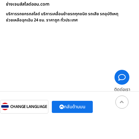
ช่างเจมส์สไลด์ออน.com
บริการรถยกรถสไลด์ บริการ​เคลื่อนย้ายรถทุกชนิด​ รถเสีย รถอุบัติเหตุ
ช่วยเหลือฉุกเฉิน 24 ชม. ราคาถูก ทั่วประเทศ
ติดต่อเรา
กลับด้านบน
CHANGE LANGUAGE