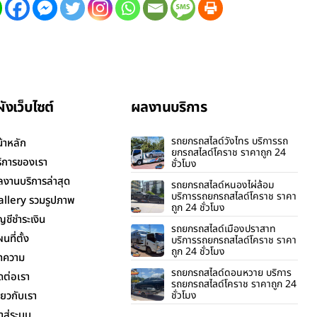
งเว็บไซต์
ผลงานบริการ
รถยกรถสไลด์วังไทร บริการรถ
้าหลัก
ยกรถสไลด์โคราช ราคาถูก 24
ิการของเรา
ชั่วโมง
งานบริการล่าสุด
รถยกรถสไลด์หนองไผ่ล้อม
บริการรถยกรถสไลด์โคราช ราคา
allery รวมรูปภาพ
ถูก 24 ชั่วโมง
ญชีชำระเงิน
รถยกรถสไลด์เมืองปราสาท
นที่ตั้ง
บริการรถยกรถสไลด์โคราช ราคา
ถูก 24 ชั่วโมง
ทความ
รถยกรถสไลด์ดอนหวาย บริการ
ดต่อเรา
รถยกรถสไลด์โคราช ราคาถูก 24
ี่ยวกับเรา
ชั่วโมง
้าสู่ระบบ