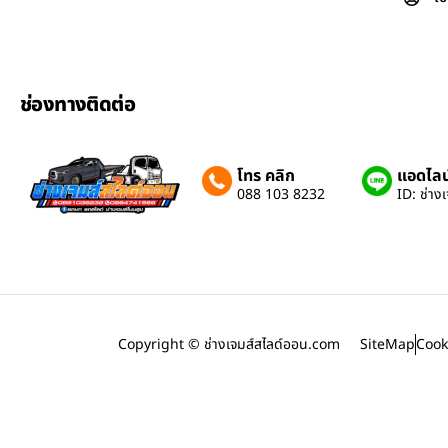
ช่องทางติดต่อ
โทร คลิก
แอดไลน
088 103 8232
ID: ช่าง
Copyright © ช่างเจมส์สไลด์ออน.com
SiteMap
Cook