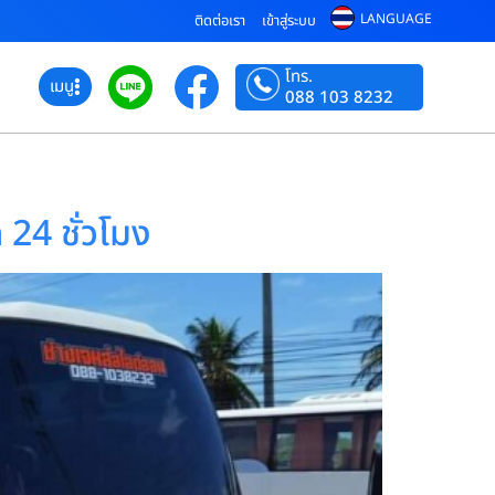
LANGUAGE
ติดต่อเรา
เข้าสู่ระบบ
โทร.
เมนู
088 103 8232
24 ชั่วโมง