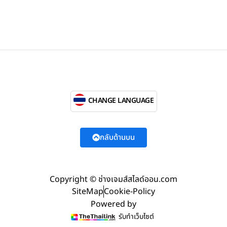
CHANGE LANGUAGE
กลับด้านบน
Copyright © ช่างเจมส์สไลด์ออน.com
SiteMap
Cookie-Policy
Powered by
รับทำเว็บไซต์