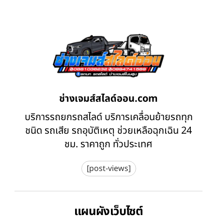
ช่างเจมส์สไลด์ออน.com
บริการรถยกรถสไลด์ บริการ​เคลื่อนย้ายรถทุก
ชนิด​ รถเสีย รถอุบัติเหตุ ช่วยเหลือฉุกเฉิน 24
ชม. ราคาถูก ทั่วประเทศ
[post-views]
แผนผังเว็บไซต์