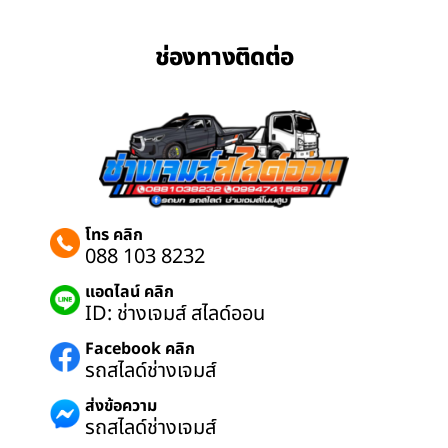
ช่องทางติดต่อ
โทร คลิก
088 103 8232
แอดไลน์ คลิก
ID: ช่างเจมส์ สไลด์ออน
Facebook คลิก
รถสไลด์ช่างเจมส์
ส่งข้อความ
รถสไลด์ช่างเจมส์