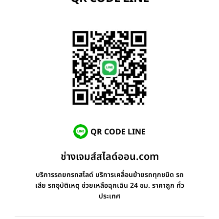
QR CODE LINE
ช่างเจมส์สไลด์ออน.com
บริการรถยกรถสไลด์ บริการ​เคลื่อนย้ายรถทุกชนิด​ รถ
เสีย รถอุบัติเหตุ ช่วยเหลือฉุกเฉิน 24 ชม. ราคาถูก ทั่ว
ประเทศ