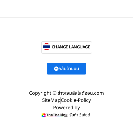
CHANGE LANGUAGE
กลับด้านบน
Copyright © ช่างเจมส์สไลด์ออน.com
SiteMap
Cookie-Policy
Powered by
รับทำเว็บไซต์