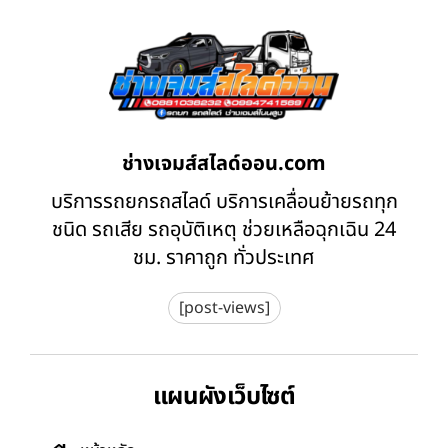
ช่างเจมส์สไลด์ออน.com
บริการรถยกรถสไลด์ บริการ​เคลื่อนย้ายรถทุก
ชนิด​ รถเสีย รถอุบัติเหตุ ช่วยเหลือฉุกเฉิน 24
ชม. ราคาถูก ทั่วประเทศ
[post-views]
แผนผังเว็บไซต์