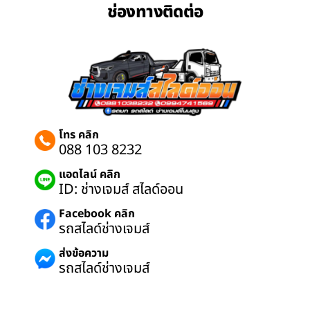
ช่องทางติดต่อ
โทร คลิก
088 103 8232
แอดไลน์ คลิก
ID: ช่างเจมส์ สไลด์ออน
Facebook คลิก
รถสไลด์ช่างเจมส์
ส่งข้อความ
รถสไลด์ช่างเจมส์