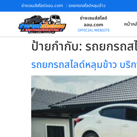
ช่างเจมส์สไลด์ออน.com
: รถยกรถสไลด์หลุมข้าว
ช่างเจมส์สไลด์
หน้าหล
ออน.com
OFFICIAL WEBSITE
ป้ายกำกับ:
รถยกรถสไล
รถยกรถสไลด์หลุมข้าว บริก