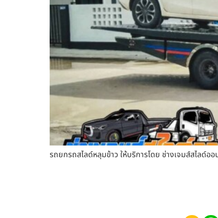
รถยกรถสไลด์หลุมข้าว ให้บริการโดย ช่างเจมส์สไลด์อ