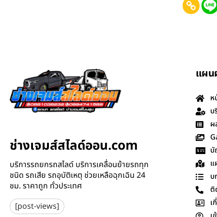
แผนผั
หน
บร
ผล
G
ช่างเจมส์สไลด์ออน.com
บั
แผ
บริการรถยกรถสไลด์ บริการ​เคลื่อนย้ายรถทุก
ชนิด​ รถเสีย รถอุบัติเหตุ ช่วยเหลือฉุกเฉิน 24
บ
ชม. ราคาถูก ทั่วประเทศ
ติ
เก
[post-views]
เข