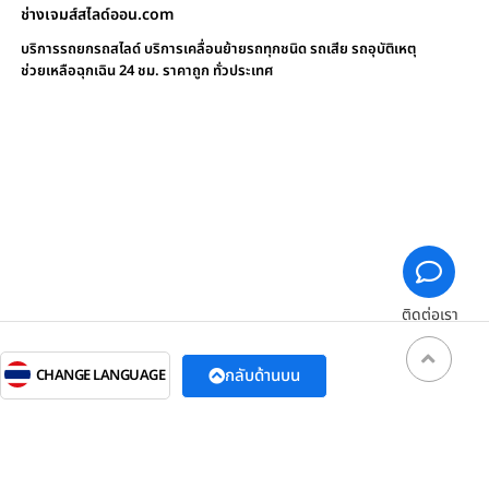
ช่างเจมส์สไลด์ออน.com
บริการรถยกรถสไลด์ บริการ​เคลื่อนย้ายรถทุกชนิด​ รถเสีย รถอุบัติเหตุ
ช่วยเหลือฉุกเฉิน 24 ชม. ราคาถูก ทั่วประเทศ
ติดต่อเรา
กลับด้านบน
CHANGE LANGUAGE