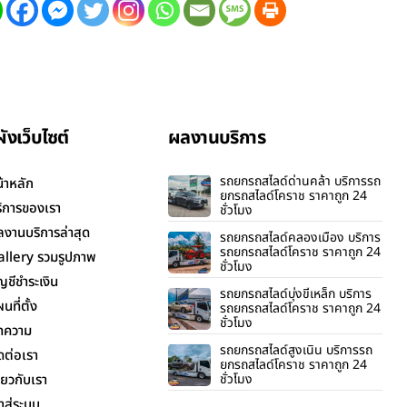
งเว็บไซต์
ผลงานบริการ
รถยกรถสไลด์ด่านคล้า บริการรถ
้าหลัก
ยกรถสไลด์โคราช ราคาถูก 24
ิการของเรา
ชั่วโมง
งานบริการล่าสุด
รถยกรถสไลด์คลองเมือง บริการ
รถยกรถสไลด์โคราช ราคาถูก 24
allery รวมรูปภาพ
ชั่วโมง
ญชีชำระเงิน
รถยกรถสไลด์บุ่งขี้เหล็ก บริการ
นที่ตั้ง
รถยกรถสไลด์โคราช ราคาถูก 24
ชั่วโมง
ทความ
รถยกรถสไลด์สูงเนิน บริการรถ
ดต่อเรา
ยกรถสไลด์โคราช ราคาถูก 24
ี่ยวกับเรา
ชั่วโมง
้าสู่ระบบ