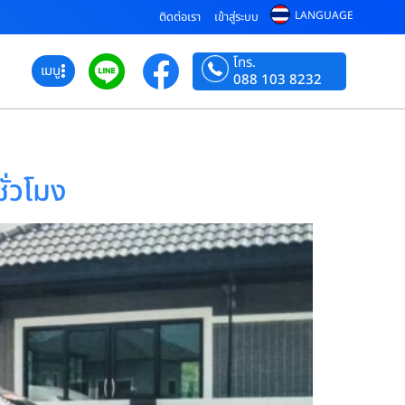
LANGUAGE
ติดต่อเรา
เข้าสู่ระบบ
โทร.
เมนู
088 103 8232
ั่วโมง