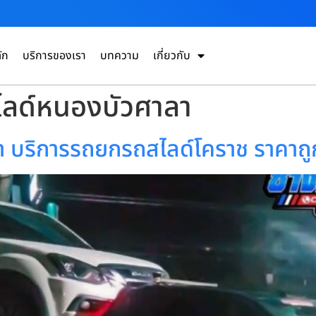
ัก
บริการของเรา
บทความ
เกี่ยวกับ
ลด์หนองบัวศาลา
บริการรถยกรถสไลด์โคราช ราคาถูก 