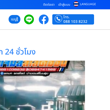
LANGUAGE
ติดต่อเรา
เข้าสู่ระบบ
โทร.
เมนู
088 103 8232
24 ชั่วโมง