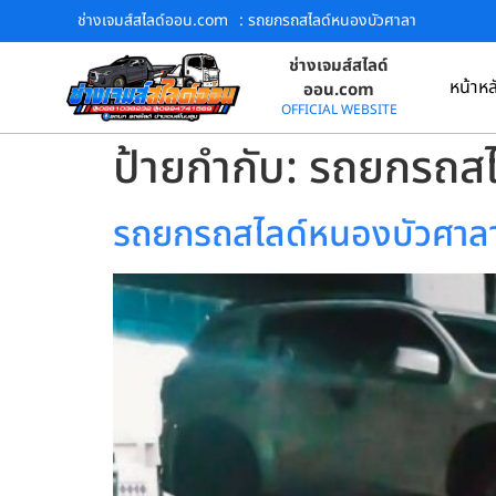
ช่างเจมส์สไลด์ออน.com
: รถยกรถสไลด์หนองบัวศาลา
ช่างเจมส์สไลด์
หน้าหล
ออน.com
OFFICIAL WEBSITE
ป้ายกำกับ:
รถยกรถสไ
รถยกรถสไลด์หนองบัวศาลา 