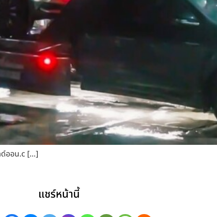
ด์ออน.c […]
แชร์หน้านี้