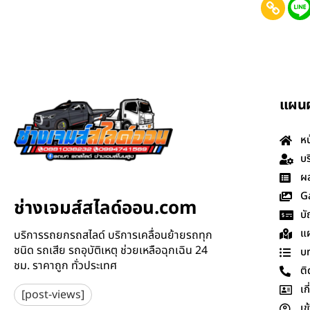
แผนผั
หน
บร
ผล
G
ช่างเจมส์สไลด์ออน.com
บั
แผ
บริการรถยกรถสไลด์ บริการ​เคลื่อนย้ายรถทุก
ชนิด​ รถเสีย รถอุบัติเหตุ ช่วยเหลือฉุกเฉิน 24
บ
ชม. ราคาถูก ทั่วประเทศ
ติ
เก
[post-views]
เข