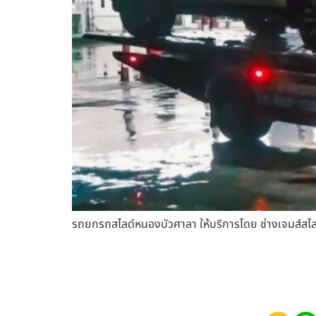
รถยกรถสไลด์หนองบัวศาลา ให้บริการโดย ช่างเจมส์สไล