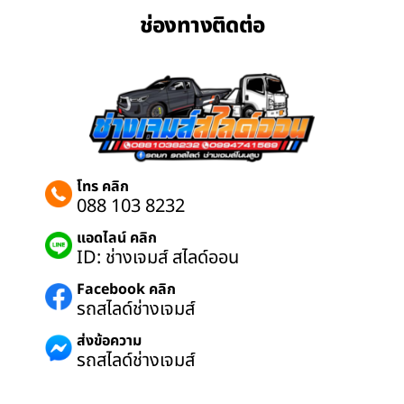
ช่องทางติดต่อ
โทร คลิก
088 103 8232
แอดไลน์ คลิก
ID: ช่างเจมส์ สไลด์ออน
Facebook คลิก
รถสไลด์ช่างเจมส์
ส่งข้อความ
รถสไลด์ช่างเจมส์