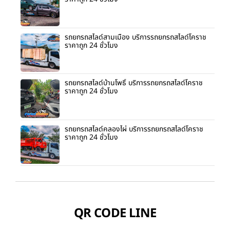
รถยกรถสไลด์สามเมือง บริการรถยกรถสไลด์โคราช
ราคาถูก 24 ชั่วโมง
รถยกรถสไลด์บ้านโพธิ์ บริการรถยกรถสไลด์โคราช
ราคาถูก 24 ชั่วโมง
รถยกรถสไลด์คลองไผ่ บริการรถยกรถสไลด์โคราช
ราคาถูก 24 ชั่วโมง
QR CODE LINE