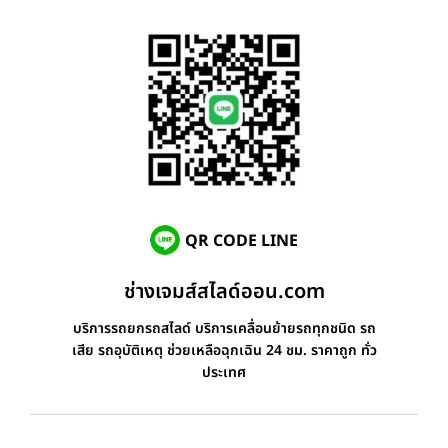
QR CODE LINE
ช่างเจมส์สไลด์ออน.com
บริการรถยกรถสไลด์ บริการ​เคลื่อนย้ายรถทุกชนิด​ รถ
เสีย รถอุบัติเหตุ ช่วยเหลือฉุกเฉิน 24 ชม. ราคาถูก ทั่ว
ประเทศ