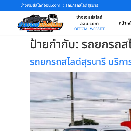
ช่างเจมส์สไลด์ออน.com
: รถยกรถสไลด์สุรนารี
ช่างเจมส์สไลด์
หน้าหล
ออน.com
OFFICIAL WEBSITE
ป้ายกำกับ:
รถยกรถสไล
รถยกรถสไลด์สุรนารี บริกา