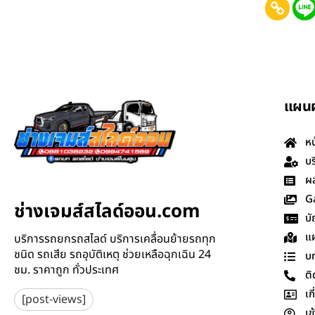
แผนผั
หน
บร
ผล
G
ช่างเจมส์สไลด์ออน.com
บั
แผ
บริการรถยกรถสไลด์ บริการ​เคลื่อนย้ายรถทุก
ชนิด​ รถเสีย รถอุบัติเหตุ ช่วยเหลือฉุกเฉิน 24
บ
ชม. ราคาถูก ทั่วประเทศ
ติ
เก
[post-views]
เข