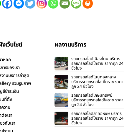
งเว็บไซต์
ผลงานบริการ
รถยกรถสไลด์เมืองโดน บริการ
้าหลัก
รถยกรถสไลด์โคราช ราคาถูก 24
ิการของเรา
ชั่วโมง
งานบริการล่าสุด
รถยกรถสไลด์โนนทองหลาง
บริการรถยกรถสไลด์โคราช ราคา
allery รวมรูปภาพ
ถูก 24 ชั่วโมง
ญชีชำระเงิน
รถยกรถสไลด์เกษมทรัพย์
นที่ตั้ง
บริการรถยกรถสไลด์โคราช ราคา
ถูก 24 ชั่วโมง
ทความ
รถยกรถสไลด์ลำคอหงษ์ บริการ
ดต่อเรา
รถยกรถสไลด์โคราช ราคาถูก 24
ี่ยวกับเรา
ชั่วโมง
้าสู่ระบบ