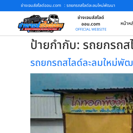
ช่างเจมส์สไลด์ออน.com
: รถยกรถสไลด์ละลมใหม่พัฒนา
ช่างเจมส์สไลด์
หน้าหล
ออน.com
OFFICIAL WEBSITE
ป้ายกำกับ:
รถยกรถสไ
รถยกรถสไลด์ละลมใหม่พัฒน