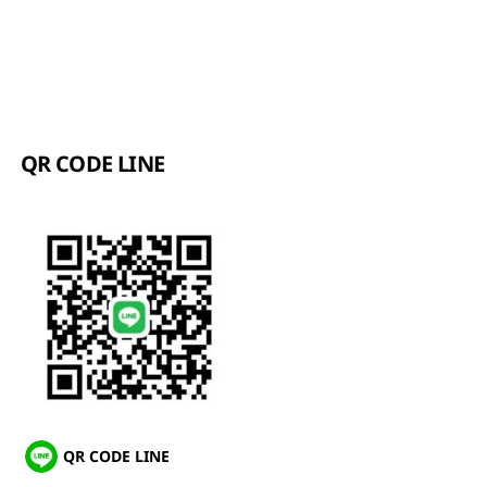
QR CODE LINE
QR CODE LINE