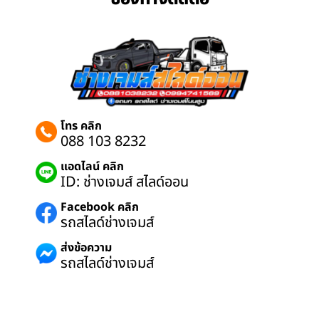
โทร คลิก
088 103 8232
แอดไลน์ คลิก
ID: ช่างเจมส์ สไลด์ออน
Facebook คลิก
รถสไลด์ช่างเจมส์
ส่งข้อความ
รถสไลด์ช่างเจมส์