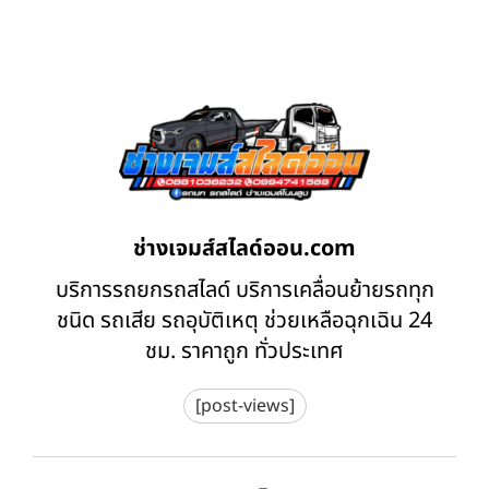
ช่างเจมส์สไลด์ออน.com
บริการรถยกรถสไลด์ บริการ​เคลื่อนย้ายรถทุก
ชนิด​ รถเสีย รถอุบัติเหตุ ช่วยเหลือฉุกเฉิน 24
ชม. ราคาถูก ทั่วประเทศ
[post-views]