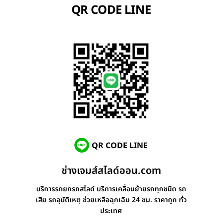
QR CODE LINE
QR CODE LINE
ช่างเจมส์สไลด์ออน.com
บริการรถยกรถสไลด์ บริการ​เคลื่อนย้ายรถทุกชนิด​ รถ
เสีย รถอุบัติเหตุ ช่วยเหลือฉุกเฉิน 24 ชม. ราคาถูก ทั่ว
ประเทศ