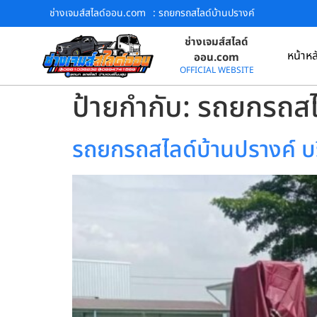
ช่างเจมส์สไลด์ออน.com
: รถยกรถสไลด์บ้านปรางค์
ช่างเจมส์สไลด์
หน้าหล
ออน.com
OFFICIAL WEBSITE
ป้ายกำกับ:
รถยกรถสไ
รถยกรถสไลด์บ้านปรางค์ บร