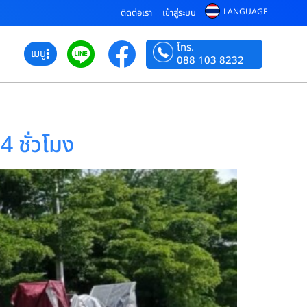
LANGUAGE
ติดต่อเรา
เข้าสู่ระบบ
โทร.
เมนู
088 103 8232
 ชั่วโมง