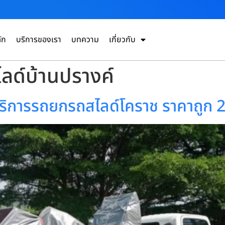
ัก
บริการของเรา
บทความ
เกี่ยวกับ
ลด์บ้านปรางค์
ิการรถยกรถสไลด์โคราช ราคาถูก 24