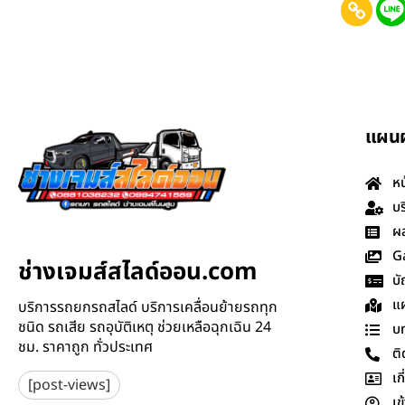
แผนผั
หน
บร
ผล
G
ช่างเจมส์สไลด์ออน.com
บั
แผ
บริการรถยกรถสไลด์ บริการ​เคลื่อนย้ายรถทุก
ชนิด​ รถเสีย รถอุบัติเหตุ ช่วยเหลือฉุกเฉิน 24
บ
ชม. ราคาถูก ทั่วประเทศ
ติ
เก
[post-views]
เข