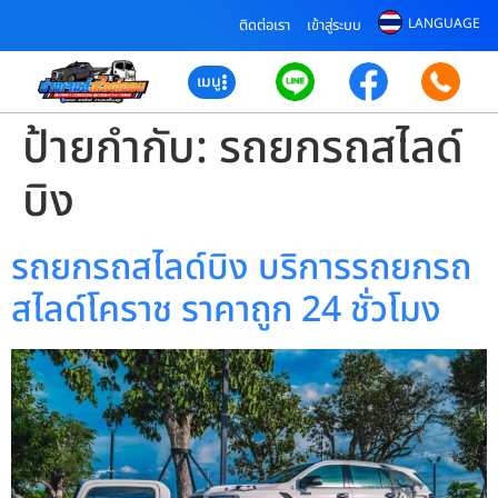
LANGUAGE
ติดต่อเรา
เข้าสู่ระบบ
เมนู
ป้ายกำกับ:
รถยกรถสไลด์
บิง
รถยกรถสไลด์บิง บริการรถยกรถ
สไลด์โคราช ราคาถูก 24 ชั่วโมง