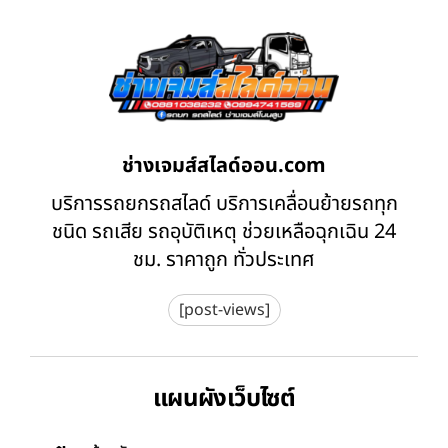
ช่างเจมส์สไลด์ออน.com
บริการรถยกรถสไลด์ บริการ​เคลื่อนย้ายรถทุก
ชนิด​ รถเสีย รถอุบัติเหตุ ช่วยเหลือฉุกเฉิน 24
ชม. ราคาถูก ทั่วประเทศ
[post-views]
แผนผังเว็บไซต์