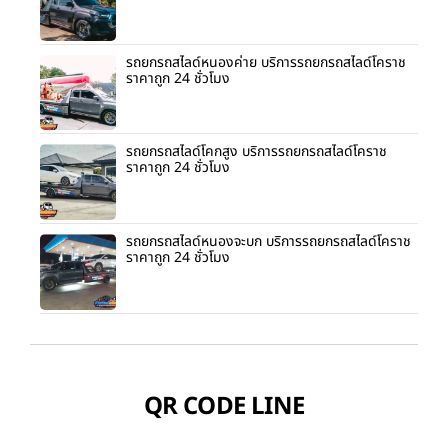
รถยกรถสไลด์หนองค่าย บริการรถยกรถสไลด์โคราช
ราคาถูก 24 ชั่วโมง
รถยกรถสไลด์โคกสูง บริการรถยกรถสไลด์โคราช
ราคาถูก 24 ชั่วโมง
รถยกรถสไลด์หนองจะบก บริการรถยกรถสไลด์โคราช
ราคาถูก 24 ชั่วโมง
QR CODE LINE