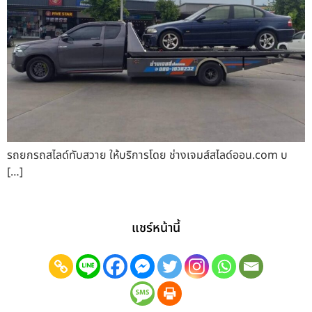
รถยกรถสไลด์ทับสวาย ให้บริการโดย ช่างเจมส์สไลด์ออน.com บ
[…]
แชร์หน้านี้