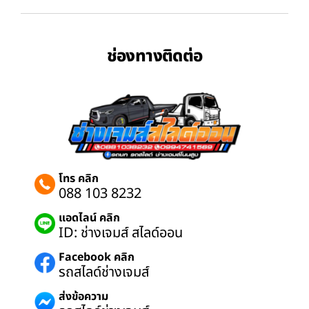
ช่องทางติดต่อ
โทร คลิก
088 103 8232
แอดไลน์ คลิก
ID: ช่างเจมส์ สไลด์ออน
Facebook คลิก
รถสไลด์ช่างเจมส์
ส่งข้อความ