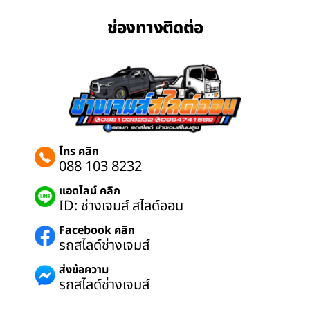
ช่องทางติดต่อ
โทร คลิก
088 103 8232
แอดไลน์ คลิก
ID: ช่างเจมส์ สไลด์ออน
Facebook คลิก
รถสไลด์ช่างเจมส์
ส่งข้อความ
รถสไลด์ช่างเจมส์