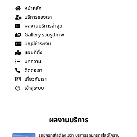
หน้าหลัก
บริการของเรา
ผลงานบริการล่าสุด
Gallery รวมรูปภาพ
บัญชีชำระเงิน
แผนที่ตั้ง
บทความ
ติดต่อเรา
เกี่ยวกับเรา
เข้าสู่ระบบ
ผลงานบริการ
รถยกรถสไลด์ลุงเขว้า บริการรถยกรถสไลด์โคราช