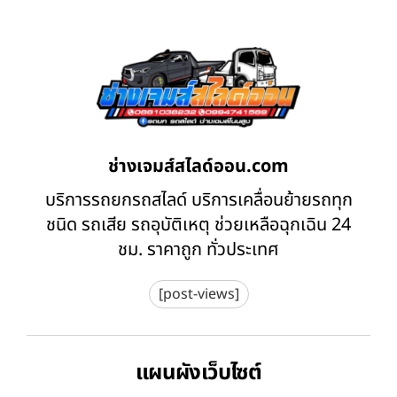
ช่างเจมส์สไลด์ออน.com
บริการรถยกรถสไลด์ บริการ​เคลื่อนย้ายรถทุก
ชนิด​ รถเสีย รถอุบัติเหตุ ช่วยเหลือฉุกเฉิน 24
ชม. ราคาถูก ทั่วประเทศ
[post-views]
แผนผังเว็บไซต์