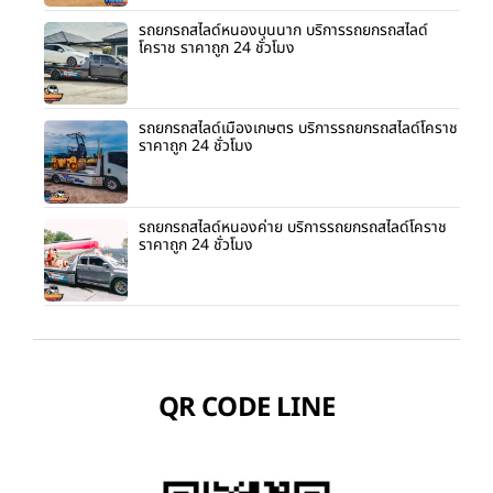
รถยกรถสไลด์หนองบุนนาก บริการรถยกรถสไลด์
โคราช ราคาถูก 24 ชั่วโมง
รถยกรถสไลด์เมืองเกษตร บริการรถยกรถสไลด์โคราช
ราคาถูก 24 ชั่วโมง
รถยกรถสไลด์หนองค่าย บริการรถยกรถสไลด์โคราช
ราคาถูก 24 ชั่วโมง
QR CODE LINE