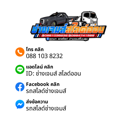
โทร คลิก
088 103 8232
แอดไลน์ คลิก
ID: ช่างเจมส์ สไลด์ออน
Facebook คลิก
รถสไลด์ช่างเจมส์
ส่งข้อความ
รถสไลด์ช่างเจมส์