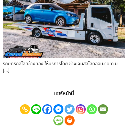
รถยกรถสไลด์ช้างทอง ให้บริการโดย ช่างเจมส์สไลด์ออน.com บ
[…]
แชร์หน้านี้