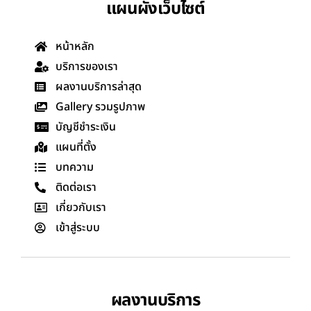
แผนผังเว็บไซต์
หน้าหลัก
บริการของเรา
ผลงานบริการล่าสุด
Gallery รวมรูปภาพ
บัญชีชำระเงิน
แผนที่ตั้ง
บทความ
ติดต่อเรา
เกี่ยวกับเรา
เข้าสู่ระบบ
ผลงานบริการ