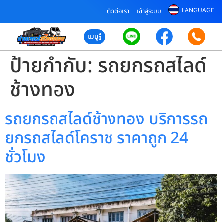
LANGUAGE
ติดต่อเรา
เข้าสู่ระบบ
เมนู
ป้ายกำกับ:
รถยกรถสไลด์
ช้างทอง
รถยกรถสไลด์ช้างทอง บริการรถ
ยกรถสไลด์โคราช ราคาถูก 24
ชั่วโมง