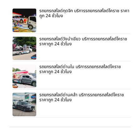
รถยกรถสไลด์กุดจิก บริการรถยกรถสไลด์โคราช ราคา
ถูก 24 ชั่วโมง
รถยกรถสไลด์วังน้ำเขียว บริการรถยกรถสไลด์โคราช
ราคาถูก 24 ชั่วโมง
รถยกรถสไลด์ด่านใน บริการรถยกรถสไลด์โคราช
ราคาถูก 24 ชั่วโมง
รถยกรถสไลด์ด่านคล้า บริการรถยกรถสไลด์โคราช
ราคาถูก 24 ชั่วโมง