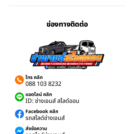
ช่องทางติดต่อ
โทร คลิก
088 103 8232
แอดไลน์ คลิก
ID: ช่างเจมส์ สไลด์ออน
Facebook คลิก
รถสไลด์ช่างเจมส์
ส่งข้อความ