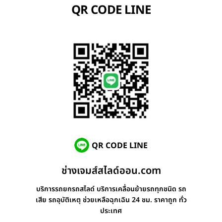
QR CODE LINE
QR CODE LINE
ช่างเจมส์สไลด์ออน.com
บริการรถยกรถสไลด์ บริการ​เคลื่อนย้ายรถทุกชนิด​ รถ
เสีย รถอุบัติเหตุ ช่วยเหลือฉุกเฉิน 24 ชม. ราคาถูก ทั่ว
ประเทศ