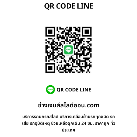
QR CODE LINE
QR CODE LINE
ช่างเจมส์สไลด์ออน.com
บริการรถยกรถสไลด์ บริการ​เคลื่อนย้ายรถทุกชนิด​ รถ
เสีย รถอุบัติเหตุ ช่วยเหลือฉุกเฉิน 24 ชม. ราคาถูก ทั่ว
ประเทศ