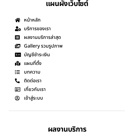
แผนผังเว็บไซต์
หน้าหลัก
บริการของเรา
ผลงานบริการล่าสุด
Gallery รวมรูปภาพ
บัญชีชำระเงิน
แผนที่ตั้ง
บทความ
ติดต่อเรา
เกี่ยวกับเรา
เข้าสู่ระบบ
ผลงานบริการ