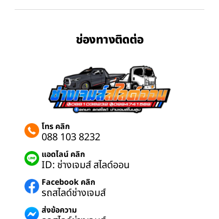
ช่องทางติดต่อ
โทร คลิก
088 103 8232
แอดไลน์ คลิก
ID: ช่างเจมส์ สไลด์ออน
Facebook คลิก
รถสไลด์ช่างเจมส์
ส่งข้อความ