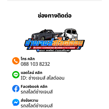
ช่องทางติดต่อ
โทร คลิก
088 103 8232
แอดไลน์ คลิก
ID: ช่างเจมส์ สไลด์ออน
Facebook คลิก
รถสไลด์ช่างเจมส์
ส่งข้อความ
รถสไลด์ช่างเจมส์