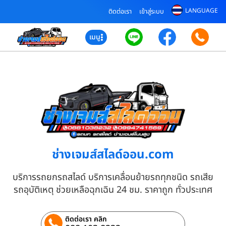
LANGUAGE
ติดต่อเรา
เข้าสู่ระบบ
เมนู
ช่างเจมส์สไลด์ออน.com
บริการรถยกรถสไลด์ บริการ​เคลื่อนย้ายรถทุกชนิด​ รถเสีย
รถอุบัติเหตุ ช่วยเหลือฉุกเฉิน 24 ชม. ราคาถูก ทั่วประเทศ
ติดต่อเรา คลิก