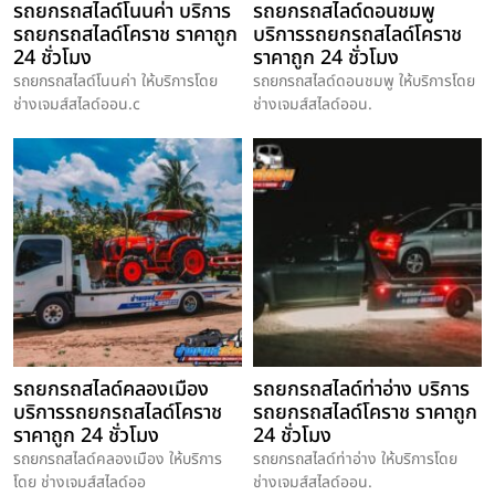
รถยกรถสไลด์โนนค่า บริการ
รถยกรถสไลด์ดอนชมพู
รถยกรถสไลด์โคราช ราคาถูก
บริการรถยกรถสไลด์โคราช
24 ชั่วโมง
ราคาถูก 24 ชั่วโมง
รถยกรถสไลด์โนนค่า ให้บริการโดย
รถยกรถสไลด์ดอนชมพู ให้บริการโดย
ช่างเจมส์สไลด์ออน.c
ช่างเจมส์สไลด์ออน.
รถยกรถสไลด์คลองเมือง
รถยกรถสไลด์ท่าอ่าง บริการ
บริการรถยกรถสไลด์โคราช
รถยกรถสไลด์โคราช ราคาถูก
ราคาถูก 24 ชั่วโมง
24 ชั่วโมง
รถยกรถสไลด์คลองเมือง ให้บริการ
รถยกรถสไลด์ท่าอ่าง ให้บริการโดย
โดย ช่างเจมส์สไลด์ออ
ช่างเจมส์สไลด์ออน.