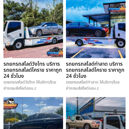
รถยกรถสไลด์วังไทร บริการ
รถยกรถสไลด์ท่าลาด บริการ
รถยกรถสไลด์โคราช ราคาถูก
รถยกรถสไลด์โคราช ราคาถูก
24 ชั่วโมง
24 ชั่วโมง
รถยกรถสไลด์วังไทร ให้บริการโดย
รถยกรถสไลด์ท่าลาด ให้บริการโดย
ช่างเจมส์สไลด์ออน.c
ช่างเจมส์สไลด์ออน.c