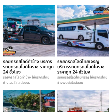
รถยกรถสไลด์ท่าช้าง บริการ
รถยกรถสไลด์ไทยเจริญ
รถยกรถสไลด์โคราช ราคาถูก
บริการรถยกรถสไลด์โคราช
24 ชั่วโมง
ราคาถูก 24 ชั่วโมง
รถยกรถสไลด์ท่าช้าง ให้บริการโดย
รถยกรถสไลด์ไทยเจริญ ให้บริการโดย
ช่างเจมส์สไลด์ออน.
ช่างเจมส์สไลด์ออน