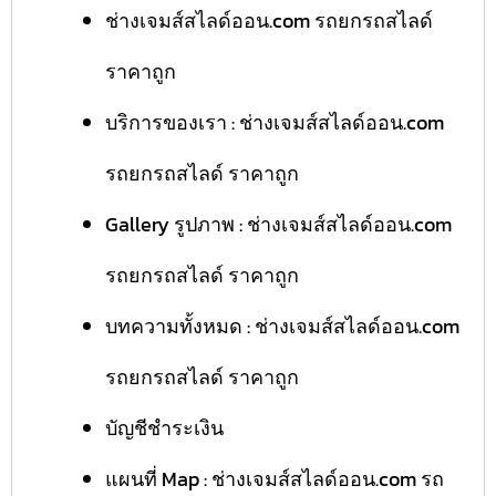
ช่างเจมส์สไลด์ออน.com รถยกรถสไลด์
ราคาถูก
บริการของเรา : ช่างเจมส์สไลด์ออน.com
รถยกรถสไลด์ ราคาถูก
Gallery รูปภาพ : ช่างเจมส์สไลด์ออน.com
รถยกรถสไลด์ ราคาถูก
บทความทั้งหมด : ช่างเจมส์สไลด์ออน.com
รถยกรถสไลด์ ราคาถูก
บัญชีชำระเงิน
แผนที่ Map : ช่างเจมส์สไลด์ออน.com รถ