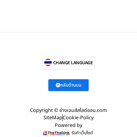
CHANGE LANGUAGE
กลับด้านบน
Copyright © ช่างเจมส์สไลด์ออน.com
SiteMap
Cookie-Policy
Powered by
รับทำเว็บไซต์