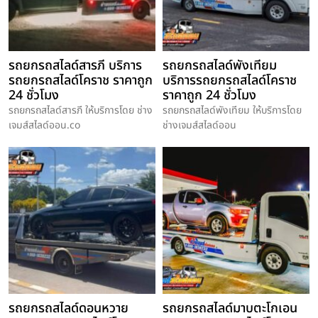
รถยกรถสไลด์สารภี บริการ
รถยกรถสไลด์พังเทียม
รถยกรถสไลด์โคราช ราคาถูก
บริการรถยกรถสไลด์โคราช
24 ชั่วโมง
ราคาถูก 24 ชั่วโมง
รถยกรถสไลด์สารภี ให้บริการโดย ช่าง
รถยกรถสไลด์พังเทียม ให้บริการโดย
เจมส์สไลด์ออน.co
ช่างเจมส์สไลด์ออน
รถยกรถสไลด์ดอนหวาย
รถยกรถสไลด์มาบตะโกเอน