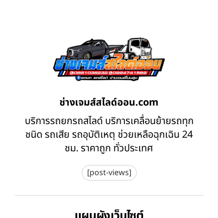
ช่างเจมส์สไลด์ออน.com
บริการรถยกรถสไลด์ บริการ​เคลื่อนย้ายรถทุก
ชนิด​ รถเสีย รถอุบัติเหตุ ช่วยเหลือฉุกเฉิน 24
ชม. ราคาถูก ทั่วประเทศ
[post-views]
แผนผังเว็บไซต์