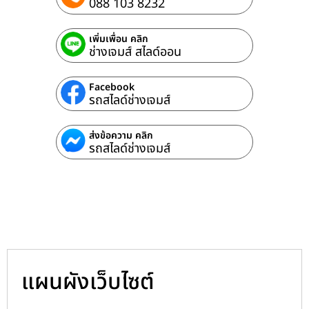
088 103 8232
เพิ่มเพื่อน คลิก
ช่างเจมส์ สไลด์ออน
Facebook
รถสไลด์ช่างเจมส์
ส่งข้อความ คลิก
รถสไลด์ช่างเจมส์
แผนผังเว็บไซต์