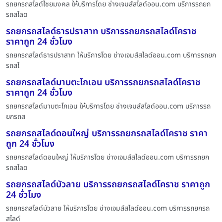
รถยกรถสไลด์ไชยมงคล ให้บริการโดย ช่างเจมส์สไลด์ออน.com บริการรถยก
รถสไลด
รถยกรถสไลด์ธารปราสาท บริการรถยกรถสไลด์โคราช
ราคาถูก 24 ชั่วโมง
รถยกรถสไลด์ธารปราสาท ให้บริการโดย ช่างเจมส์สไลด์ออน.com บริการรถยก
รถสไ
รถยกรถสไลด์มาบตะโกเอน บริการรถยกรถสไลด์โคราช
ราคาถูก 24 ชั่วโมง
รถยกรถสไลด์มาบตะโกเอน ให้บริการโดย ช่างเจมส์สไลด์ออน.com บริการรถ
ยกรถส
รถยกรถสไลด์ดอนใหญ่ บริการรถยกรถสไลด์โคราช ราคา
ถูก 24 ชั่วโมง
รถยกรถสไลด์ดอนใหญ่ ให้บริการโดย ช่างเจมส์สไลด์ออน.com บริการรถยก
รถสไลด
รถยกรถสไลด์บัวลาย บริการรถยกรถสไลด์โคราช ราคาถูก
24 ชั่วโมง
รถยกรถสไลด์บัวลาย ให้บริการโดย ช่างเจมส์สไลด์ออน.com บริการรถยกรถ
สไลด์