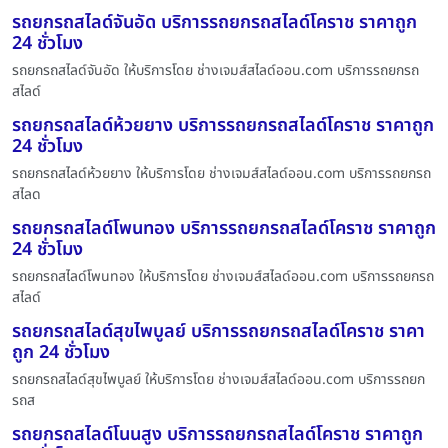
รถยกรถสไลด์จันอัด บริการรถยกรถสไลด์โคราช ราคาถูก
24 ชั่วโมง
รถยกรถสไลด์จันอัด ให้บริการโดย ช่างเจมส์สไลด์ออน.com บริการรถยกรถ
สไลด์
รถยกรถสไลด์ห้วยยาง บริการรถยกรถสไลด์โคราช ราคาถูก
24 ชั่วโมง
รถยกรถสไลด์ห้วยยาง ให้บริการโดย ช่างเจมส์สไลด์ออน.com บริการรถยกรถ
สไลด
รถยกรถสไลด์โพนทอง บริการรถยกรถสไลด์โคราช ราคาถูก
24 ชั่วโมง
รถยกรถสไลด์โพนทอง ให้บริการโดย ช่างเจมส์สไลด์ออน.com บริการรถยกรถ
สไลด์
รถยกรถสไลด์สุขไพบูลย์ บริการรถยกรถสไลด์โคราช ราคา
ถูก 24 ชั่วโมง
รถยกรถสไลด์สุขไพบูลย์ ให้บริการโดย ช่างเจมส์สไลด์ออน.com บริการรถยก
รถส
รถยกรถสไลด์โนนสูง บริการรถยกรถสไลด์โคราช ราคาถูก