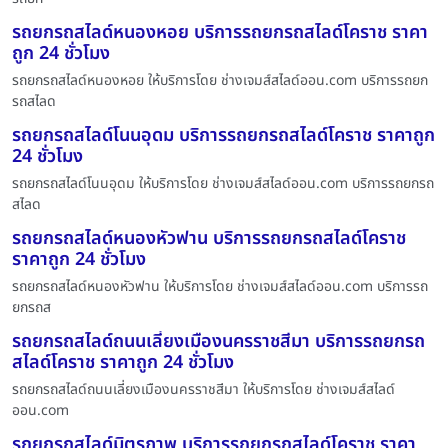
รถยกรถสไลด์หนองหอย บริการรถยกรถสไลด์โคราช ราคา
ถูก 24 ชั่วโมง
รถยกรถสไลด์หนองหอย ให้บริการโดย ช่างเจมส์สไลด์ออน.com บริการรถยก
รถสไลด
รถยกรถสไลด์โนนอุดม บริการรถยกรถสไลด์โคราช ราคาถูก
24 ชั่วโมง
รถยกรถสไลด์โนนอุดม ให้บริการโดย ช่างเจมส์สไลด์ออน.com บริการรถยกรถ
สไลด
รถยกรถสไลด์หนองหัวฟาน บริการรถยกรถสไลด์โคราช
ราคาถูก 24 ชั่วโมง
รถยกรถสไลด์หนองหัวฟาน ให้บริการโดย ช่างเจมส์สไลด์ออน.com บริการรถ
ยกรถส
รถยกรถสไลด์ถนนเลี่ยงเมืองนครราชสีมา บริการรถยกรถ
สไลด์โคราช ราคาถูก 24 ชั่วโมง
รถยกรถสไลด์ถนนเลี่ยงเมืองนครราชสีมา ให้บริการโดย ช่างเจมส์สไลด์
ออน.com
รถยกรถสไลด์มิตรภาพ บริการรถยกรถสไลด์โคราช ราคา