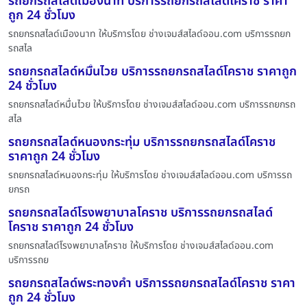
รถยกรถสไลด์เมืองนาท บริการรถยกรถสไลด์โคราช ราคา
ถูก 24 ชั่วโมง
รถยกรถสไลด์เมืองนาท ให้บริการโดย ช่างเจมส์สไลด์ออน.com บริการรถยก
รถสไล
รถยกรถสไลด์หมื่นไวย บริการรถยกรถสไลด์โคราช ราคาถูก
24 ชั่วโมง
รถยกรถสไลด์หมื่นไวย ให้บริการโดย ช่างเจมส์สไลด์ออน.com บริการรถยกรถ
สไล
รถยกรถสไลด์หนองกระทุ่ม บริการรถยกรถสไลด์โคราช
ราคาถูก 24 ชั่วโมง
รถยกรถสไลด์หนองกระทุ่ม ให้บริการโดย ช่างเจมส์สไลด์ออน.com บริการรถ
ยกรถ
รถยกรถสไลด์โรงพยาบาลโคราช บริการรถยกรถสไลด์
โคราช ราคาถูก 24 ชั่วโมง
รถยกรถสไลด์โรงพยาบาลโคราช ให้บริการโดย ช่างเจมส์สไลด์ออน.com
บริการรถย
รถยกรถสไลด์พระทองคำ บริการรถยกรถสไลด์โคราช ราคา
ถูก 24 ชั่วโมง