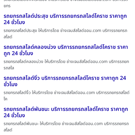
ยกร
รถยกรถสไลด์ประสุข บริการรถยกรถสไลด์โคราช ราคาถูก
24 ชั่วโมง
รถยกรถสไลด์ประสุข ให้บริการโดย ช่างเจมส์สไลด์ออน.com บริการรถยกรถ
สไลด์
รถยกรถสไลด์คลองม่วง บริการรถยกรถสไลด์โคราช ราคา
ถูก 24 ชั่วโมง
รถยกรถสไลด์คลองม่วง ให้บริการโดย ช่างเจมส์สไลด์ออน.com บริการรถยก
รถสไล
รถยกรถสไลด์งิ้ว บริการรถยกรถสไลด์โคราช ราคาถูก 24
ชั่วโมง
รถยกรถสไลด์งิ้ว ให้บริการโดย ช่างเจมส์สไลด์ออน.com บริการรถยกรถสไลด์
โค
รถยกรถสไลด์พันชนะ บริการรถยกรถสไลด์โคราช ราคาถูก
24 ชั่วโมง
รถยกรถสไลด์พันชนะ ให้บริการโดย ช่างเจมส์สไลด์ออน.com บริการรถยกรถ
สไลด์