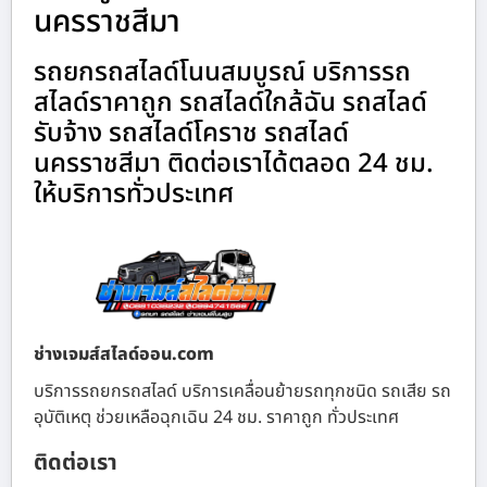
นครราชสีมา
รถยกรถสไลด์โนนสมบูรณ์ บริการรถ
สไลด์ราคาถูก รถสไลด์ใกล้ฉัน รถสไลด์
รับจ้าง รถสไลด์โคราช รถสไลด์
นครราชสีมา ติดต่อเราได้ตลอด 24 ชม.
ให้บริการทั่วประเทศ
ช่างเจมส์สไลด์ออน.com
บริการรถยกรถสไลด์ บริการ​เคลื่อนย้ายรถทุกชนิด​ รถเสีย รถ
อุบัติเหตุ ช่วยเหลือฉุกเฉิน 24 ชม. ราคาถูก ทั่วประเทศ
ติดต่อเรา