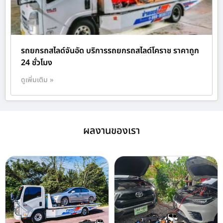
รถยกรถสไลด์จันอัด บริการรถยกรถสไลด์โคราช ราคาถูก
24 ชั่วโมง
ดูเพิ่มเติม »
ผลงานของเรา