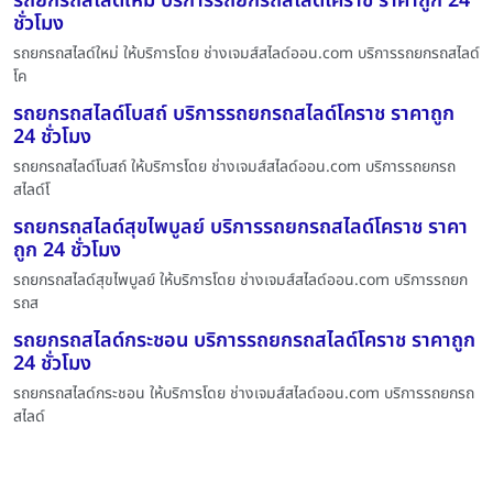
รถยกรถสไลด์ใหม่ บริการรถยกรถสไลด์โคราช ราคาถูก 24
ชั่วโมง
รถยกรถสไลด์ใหม่ ให้บริการโดย ช่างเจมส์สไลด์ออน.com บริการรถยกรถสไลด์
โค
รถยกรถสไลด์โบสถ์ บริการรถยกรถสไลด์โคราช ราคาถูก
24 ชั่วโมง
รถยกรถสไลด์โบสถ์ ให้บริการโดย ช่างเจมส์สไลด์ออน.com บริการรถยกรถ
สไลด์โ
รถยกรถสไลด์สุขไพบูลย์ บริการรถยกรถสไลด์โคราช ราคา
ถูก 24 ชั่วโมง
รถยกรถสไลด์สุขไพบูลย์ ให้บริการโดย ช่างเจมส์สไลด์ออน.com บริการรถยก
รถส
รถยกรถสไลด์กระชอน บริการรถยกรถสไลด์โคราช ราคาถูก
24 ชั่วโมง
รถยกรถสไลด์กระชอน ให้บริการโดย ช่างเจมส์สไลด์ออน.com บริการรถยกรถ
สไลด์