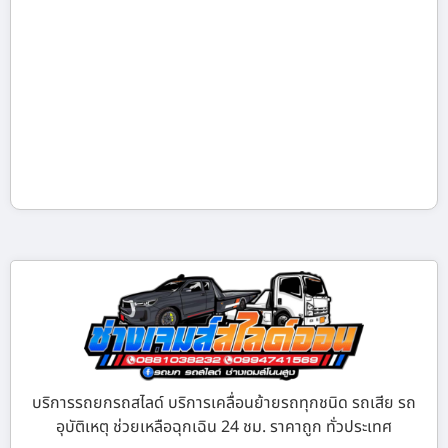
บริการรถยกรถสไลด์ บริการ​เคลื่อนย้ายรถทุกชนิด​ รถเสีย รถ
อุบัติเหตุ ช่วยเหลือฉุกเฉิน 24 ชม. ราคาถูก ทั่วประเทศ