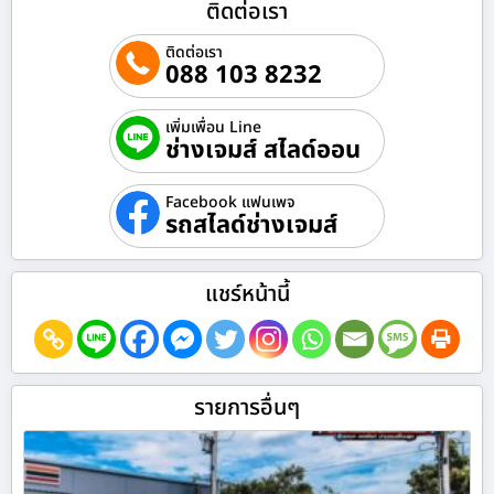
ติดต่อเรา
ติดต่อเรา
088 103 8232
เพิ่มเพื่อน Line
ช่างเจมส์ สไลด์ออน
Facebook แฟนเพจ
รถสไลด์ช่างเจมส์
แชร์หน้านี้
รายการอื่นๆ