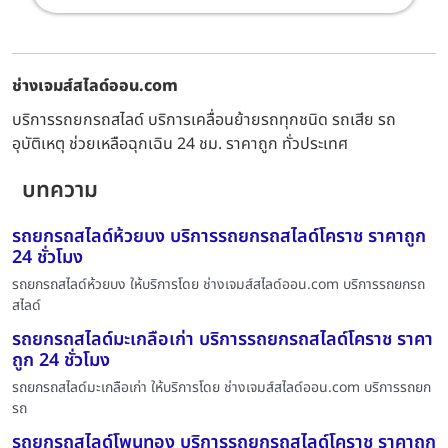
ช่างเจมส์สไลด์ออน.com
บริการรถยกรถสไลด์ บริการ​เคลื่อนย้ายรถทุกชนิด​ รถเสีย รถ
อุบัติเหตุ ช่วยเหลือฉุกเฉิน 24 ชม. ราคาถูก ทั่วประเทศ
บทความ
รถยกรถสไลด์ห้วยบง บริการรถยกรถสไลด์โคราช ราคาถูก
24 ชั่วโมง
รถยกรถสไลด์ห้วยบง ให้บริการโดย ช่างเจมส์สไลด์ออน.com บริการรถยกรถ
สไลด์
รถยกรถสไลด์มะเกลือเก่า บริการรถยกรถสไลด์โคราช ราคา
ถูก 24 ชั่วโมง
รถยกรถสไลด์มะเกลือเก่า ให้บริการโดย ช่างเจมส์สไลด์ออน.com บริการรถยก
รถ
รถยกรถสไลด์โพนทอง บริการรถยกรถสไลด์โคราช ราคาถูก