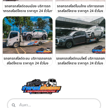
รถยกรถสไลด์ดอนเมือง บริการรถ
รถยกรถสไลด์โนนไทย บริการรถยก
ยกรถสไลด์โคราช ราคาถูก 24 ชั่วโมง
รถสไลด์โคราช ราคาถูก 24 ชั่วโมง
รถยกรถสไลด์ตะขบ บริการรถยกรถ
รถยกรถสไลด์ถนนโพธิ์ บริการรถยก
สไลด์โคราช ราคาถูก 24 ชั่วโมง
รถสไลด์โคราช ราคาถูก 24 ชั่วโมง