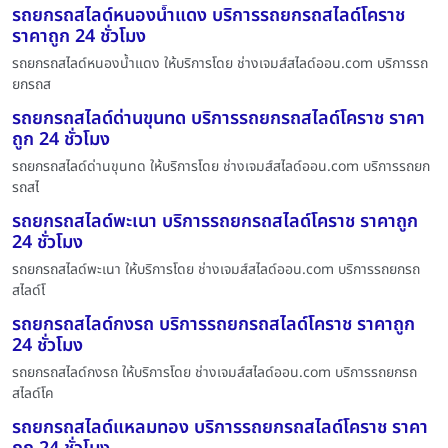
รถยกรถสไลด์หนองน้ำแดง บริการรถยกรถสไลด์โคราช
ราคาถูก 24 ชั่วโมง
รถยกรถสไลด์หนองน้ำแดง ให้บริการโดย ช่างเจมส์สไลด์ออน.com บริการรถ
ยกรถส
รถยกรถสไลด์ด่านขุนทด บริการรถยกรถสไลด์โคราช ราคา
ถูก 24 ชั่วโมง
รถยกรถสไลด์ด่านขุนทด ให้บริการโดย ช่างเจมส์สไลด์ออน.com บริการรถยก
รถสไ
รถยกรถสไลด์พะเนา บริการรถยกรถสไลด์โคราช ราคาถูก
24 ชั่วโมง
รถยกรถสไลด์พะเนา ให้บริการโดย ช่างเจมส์สไลด์ออน.com บริการรถยกรถ
สไลด์โ
รถยกรถสไลด์กงรถ บริการรถยกรถสไลด์โคราช ราคาถูก
24 ชั่วโมง
รถยกรถสไลด์กงรถ ให้บริการโดย ช่างเจมส์สไลด์ออน.com บริการรถยกรถ
สไลด์โค
รถยกรถสไลด์แหลมทอง บริการรถยกรถสไลด์โคราช ราคา