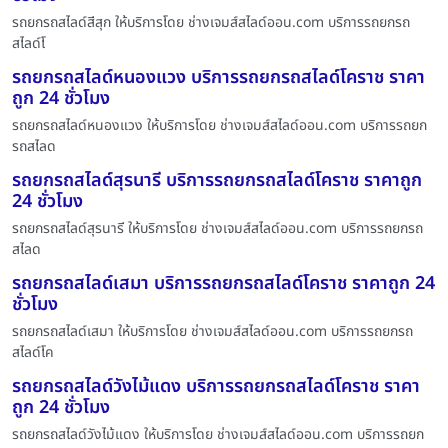
รถยกรถสไลด์สีสุก ให้บริการโดย ช่างเจมส์สไลด์ออน.com บริการรถยกรถ
สไลด์โ
รถยกรถสไลด์หนองแวง บริการรถยกรถสไลด์โคราช ราคา
ถูก 24 ชั่วโมง
รถยกรถสไลด์หนองแวง ให้บริการโดย ช่างเจมส์สไลด์ออน.com บริการรถยก
รถสไลด
รถยกรถสไลด์สุรนารี บริการรถยกรถสไลด์โคราช ราคาถูก
24 ชั่วโมง
รถยกรถสไลด์สุรนารี ให้บริการโดย ช่างเจมส์สไลด์ออน.com บริการรถยกรถ
สไลด
รถยกรถสไลด์เสมา บริการรถยกรถสไลด์โคราช ราคาถูก 24
ชั่วโมง
รถยกรถสไลด์เสมา ให้บริการโดย ช่างเจมส์สไลด์ออน.com บริการรถยกรถ
สไลด์โค
รถยกรถสไลด์วังไม้แดง บริการรถยกรถสไลด์โคราช ราคา
ถูก 24 ชั่วโมง
รถยกรถสไลด์วังไม้แดง ให้บริการโดย ช่างเจมส์สไลด์ออน.com บริการรถยก