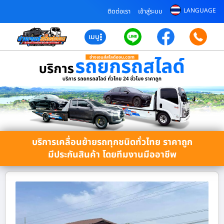
LANGUAGE
ติดต่อเรา
เข้าสู่ระบบ
เมนู
บริการ​เคลื่อน​ย้าย​รถ​ทุกชนิด​ทั่วไทย ราคา​ถูก​
มีประกันสินค้า โดยทีมงาน​มืออาชีพ​