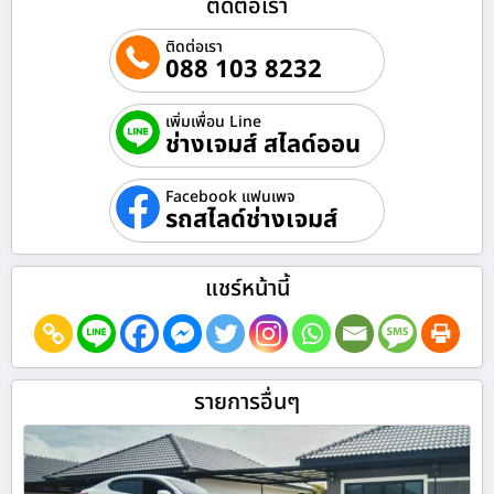
ติดต่อเรา
ติดต่อเรา
088 103 8232
เพิ่มเพื่อน Line
ช่างเจมส์ สไลด์ออน
Facebook แฟนเพจ
รถสไลด์ช่างเจมส์
แชร์หน้านี้
รายการอื่นๆ