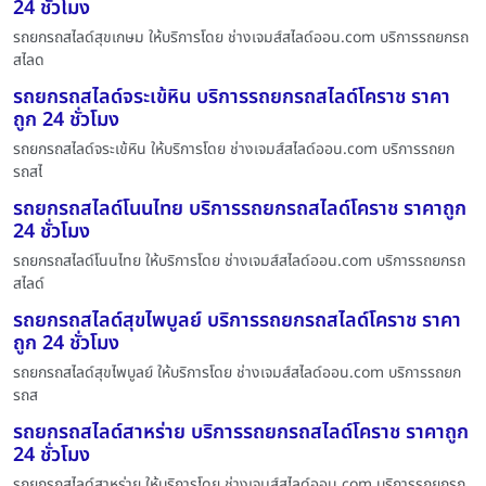
24 ชั่วโมง
รถยกรถสไลด์สุขเกษม ให้บริการโดย ช่างเจมส์สไลด์ออน.com บริการรถยกรถ
สไลด
รถยกรถสไลด์จระเข้หิน บริการรถยกรถสไลด์โคราช ราคา
ถูก 24 ชั่วโมง
รถยกรถสไลด์จระเข้หิน ให้บริการโดย ช่างเจมส์สไลด์ออน.com บริการรถยก
รถสไ
รถยกรถสไลด์โนนไทย บริการรถยกรถสไลด์โคราช ราคาถูก
24 ชั่วโมง
รถยกรถสไลด์โนนไทย ให้บริการโดย ช่างเจมส์สไลด์ออน.com บริการรถยกรถ
สไลด์
รถยกรถสไลด์สุขไพบูลย์ บริการรถยกรถสไลด์โคราช ราคา
ถูก 24 ชั่วโมง
รถยกรถสไลด์สุขไพบูลย์ ให้บริการโดย ช่างเจมส์สไลด์ออน.com บริการรถยก
รถส
รถยกรถสไลด์สาหร่าย บริการรถยกรถสไลด์โคราช ราคาถูก
24 ชั่วโมง
รถยกรถสไลด์สาหร่าย ให้บริการโดย ช่างเจมส์สไลด์ออน.com บริการรถยกรถ