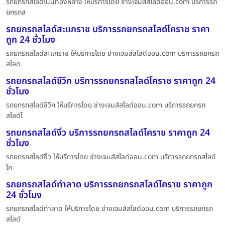
รถยกรถสไลด์โนนทองหลาง ให้บริการโดย ช่างเจมส์สไลด์ออน.com บริการรถ
ยกรถส
รถยกรถสไลด์สะแกราช บริการรถยกรถสไลด์โคราช ราคา
ถูก 24 ชั่วโมง
รถยกรถสไลด์สะแกราช ให้บริการโดย ช่างเจมส์สไลด์ออน.com บริการรถยกรถ
สไลด
รถยกรถสไลด์ชีวึก บริการรถยกรถสไลด์โคราช ราคาถูก 24
ชั่วโมง
รถยกรถสไลด์ชีวึก ให้บริการโดย ช่างเจมส์สไลด์ออน.com บริการรถยกรถ
สไลด์โ
รถยกรถสไลด์งิ้ว บริการรถยกรถสไลด์โคราช ราคาถูก 24
ชั่วโมง
รถยกรถสไลด์งิ้ว ให้บริการโดย ช่างเจมส์สไลด์ออน.com บริการรถยกรถสไลด์
โค
รถยกรถสไลด์ท่าลาด บริการรถยกรถสไลด์โคราช ราคาถูก
24 ชั่วโมง
รถยกรถสไลด์ท่าลาด ให้บริการโดย ช่างเจมส์สไลด์ออน.com บริการรถยกรถ
สไลด์