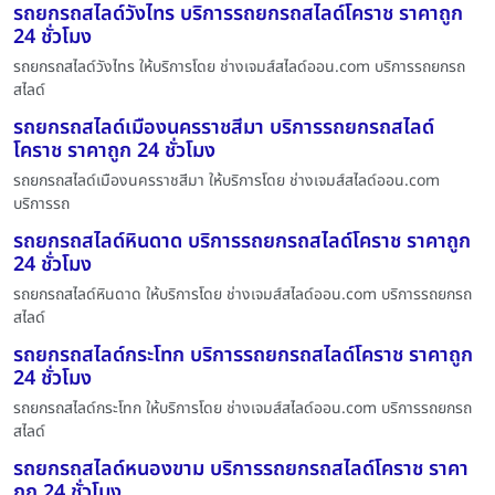
รถยกรถสไลด์วังไทร บริการรถยกรถสไลด์โคราช ราคาถูก
24 ชั่วโมง
รถยกรถสไลด์วังไทร ให้บริการโดย ช่างเจมส์สไลด์ออน.com บริการรถยกรถ
สไลด์
รถยกรถสไลด์เมืองนครราชสีมา บริการรถยกรถสไลด์
โคราช ราคาถูก 24 ชั่วโมง
รถยกรถสไลด์เมืองนครราชสีมา ให้บริการโดย ช่างเจมส์สไลด์ออน.com
บริการรถ
รถยกรถสไลด์หินดาด บริการรถยกรถสไลด์โคราช ราคาถูก
24 ชั่วโมง
รถยกรถสไลด์หินดาด ให้บริการโดย ช่างเจมส์สไลด์ออน.com บริการรถยกรถ
สไลด์
รถยกรถสไลด์กระโทก บริการรถยกรถสไลด์โคราช ราคาถูก
24 ชั่วโมง
รถยกรถสไลด์กระโทก ให้บริการโดย ช่างเจมส์สไลด์ออน.com บริการรถยกรถ
สไลด์
รถยกรถสไลด์หนองขาม บริการรถยกรถสไลด์โคราช ราคา
ถูก 24 ชั่วโมง