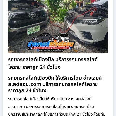
รถยกรถสไลด์เมืองปัก บริการรถยกรถสไลด์
โคราช ราคาถูก 24 ชั่วโมง
รถยกรถสไลด์เมืองปัก ให้บริการโดย ช่างเจมส์
สไลด์ออน.com บริการรถยกรถสไลด์โคราช
ราคาถูก 24 ชั่วโมง
รถยกรถสไลด์เมืองปัก ให้บริการโดย ช่างเจมส์สไลด์
ออน.com บริการรถยกรถสไลด์โคราช รถยกรถสไลด์
นครราชสีมา ราคาถูก ให้บริการทั่วประเทศ 24 ชั่วโมง โดยทีม