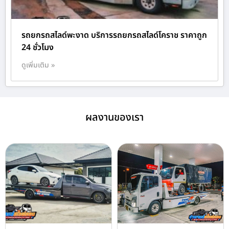
รถยกรถสไลด์พะงาด บริการรถยกรถสไลด์โคราช ราคาถูก
24 ชั่วโมง
ดูเพิ่มเติม »
ผลงานของเรา