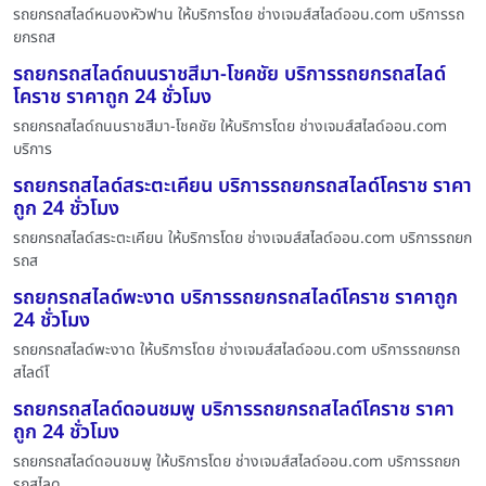
รถยกรถสไลด์หนองหัวฟาน ให้บริการโดย ช่างเจมส์สไลด์ออน.com บริการรถ
ยกรถส
รถยกรถสไลด์ถนนราชสีมา-โชคชัย บริการรถยกรถสไลด์
โคราช ราคาถูก 24 ชั่วโมง
รถยกรถสไลด์ถนนราชสีมา-โชคชัย ให้บริการโดย ช่างเจมส์สไลด์ออน.com
บริการ
รถยกรถสไลด์สระตะเคียน บริการรถยกรถสไลด์โคราช ราคา
ถูก 24 ชั่วโมง
รถยกรถสไลด์สระตะเคียน ให้บริการโดย ช่างเจมส์สไลด์ออน.com บริการรถยก
รถส
รถยกรถสไลด์พะงาด บริการรถยกรถสไลด์โคราช ราคาถูก
24 ชั่วโมง
รถยกรถสไลด์พะงาด ให้บริการโดย ช่างเจมส์สไลด์ออน.com บริการรถยกรถ
สไลด์โ
รถยกรถสไลด์ดอนชมพู บริการรถยกรถสไลด์โคราช ราคา
ถูก 24 ชั่วโมง
รถยกรถสไลด์ดอนชมพู ให้บริการโดย ช่างเจมส์สไลด์ออน.com บริการรถยก
รถสไลด