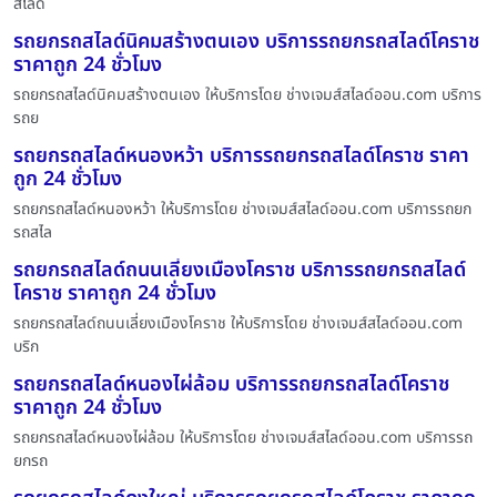
สไลด
รถยกรถสไลด์นิคมสร้างตนเอง บริการรถยกรถสไลด์โคราช
ราคาถูก 24 ชั่วโมง
รถยกรถสไลด์นิคมสร้างตนเอง ให้บริการโดย ช่างเจมส์สไลด์ออน.com บริการ
รถย
รถยกรถสไลด์หนองหว้า บริการรถยกรถสไลด์โคราช ราคา
ถูก 24 ชั่วโมง
รถยกรถสไลด์หนองหว้า ให้บริการโดย ช่างเจมส์สไลด์ออน.com บริการรถยก
รถสไล
รถยกรถสไลด์ถนนเลี่ยงเมืองโคราช บริการรถยกรถสไลด์
โคราช ราคาถูก 24 ชั่วโมง
รถยกรถสไลด์ถนนเลี่ยงเมืองโคราช ให้บริการโดย ช่างเจมส์สไลด์ออน.com
บริก
รถยกรถสไลด์หนองไผ่ล้อม บริการรถยกรถสไลด์โคราช
ราคาถูก 24 ชั่วโมง
รถยกรถสไลด์หนองไผ่ล้อม ให้บริการโดย ช่างเจมส์สไลด์ออน.com บริการรถ
ยกรถ