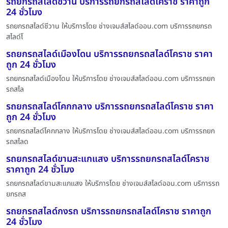
รถยกรถสไลด์ชีวาน บริการรถยกรถสไลด์โคราช ราคาถูก
24 ชั่วโมง
รถยกรถสไลด์ชีวาน ให้บริการโดย ช่างเจมส์สไลด์ออน.com บริการรถยกรถ
สไลด์โ
รถยกรถสไลด์เมืองโดน บริการรถยกรถสไลด์โคราช ราคา
ถูก 24 ชั่วโมง
รถยกรถสไลด์เมืองโดน ให้บริการโดย ช่างเจมส์สไลด์ออน.com บริการรถยก
รถสไล
รถยกรถสไลด์โคกกลาง บริการรถยกรถสไลด์โคราช ราคา
ถูก 24 ชั่วโมง
รถยกรถสไลด์โคกกลาง ให้บริการโดย ช่างเจมส์สไลด์ออน.com บริการรถยก
รถสไลด
รถยกรถสไลด์ขามสะแกแสง บริการรถยกรถสไลด์โคราช
ราคาถูก 24 ชั่วโมง
รถยกรถสไลด์ขามสะแกแสง ให้บริการโดย ช่างเจมส์สไลด์ออน.com บริการรถ
ยกรถส
รถยกรถสไลด์กงรถ บริการรถยกรถสไลด์โคราช ราคาถูก
24 ชั่วโมง