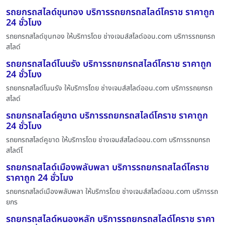
รถยกรถสไลด์ขุนทอง บริการรถยกรถสไลด์โคราช ราคาถูก
24 ชั่วโมง
รถยกรถสไลด์ขุนทอง ให้บริการโดย ช่างเจมส์สไลด์ออน.com บริการรถยกรถ
สไลด์
รถยกรถสไลด์โนนรัง บริการรถยกรถสไลด์โคราช ราคาถูก
24 ชั่วโมง
รถยกรถสไลด์โนนรัง ให้บริการโดย ช่างเจมส์สไลด์ออน.com บริการรถยกรถ
สไลด์
รถยกรถสไลด์คูขาด บริการรถยกรถสไลด์โคราช ราคาถูก
24 ชั่วโมง
รถยกรถสไลด์คูขาด ให้บริการโดย ช่างเจมส์สไลด์ออน.com บริการรถยกรถ
สไลด์โ
รถยกรถสไลด์เมืองพลับพลา บริการรถยกรถสไลด์โคราช
ราคาถูก 24 ชั่วโมง
รถยกรถสไลด์เมืองพลับพลา ให้บริการโดย ช่างเจมส์สไลด์ออน.com บริการรถ
ยกร
รถยกรถสไลด์หนองหลัก บริการรถยกรถสไลด์โคราช ราคา