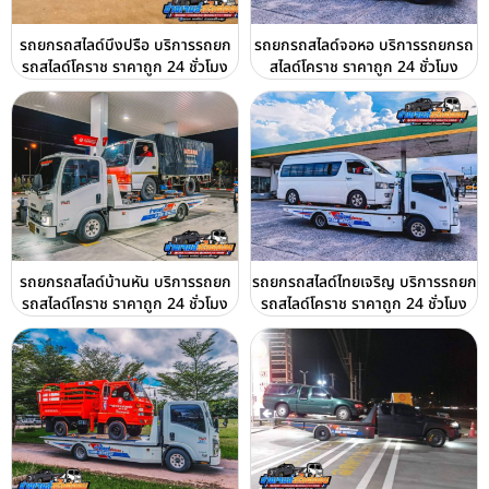
รถยกรถสไลด์บึงปรือ บริการรถยก
รถยกรถสไลด์จอหอ บริการรถยกรถ
รถสไลด์โคราช ราคาถูก 24 ชั่วโมง
สไลด์โคราช ราคาถูก 24 ชั่วโมง
รถยกรถสไลด์บ้านหัน บริการรถยก
รถยกรถสไลด์ไทยเจริญ บริการรถยก
รถสไลด์โคราช ราคาถูก 24 ชั่วโมง
รถสไลด์โคราช ราคาถูก 24 ชั่วโมง