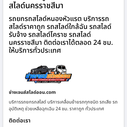
สไลด์นครราชสีมา
รถยกรถสไลด์หนองหัวแรต บริการรถ
สไลด์ราคาถูก รถสไลด์ใกล้ฉัน รถสไลด์
รับจ้าง รถสไลด์โคราช รถสไลด์
นครราชสีมา ติดต่อเราได้ตลอด 24 ชม.
ให้บริการทั่วประเทศ
ช่างเจมส์สไลด์ออน.com
บริการรถยกรถสไลด์ บริการ​เคลื่อนย้ายรถทุกชนิด​ รถเสีย รถ
อุบัติเหตุ ช่วยเหลือฉุกเฉิน 24 ชม. ราคาถูก ทั่วประเทศ
ติดต่อเรา