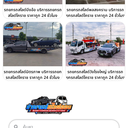
รถยกรถสไลด์บึงอ้อ บริการรถยกรถ
รถยกรถสไลด์พลสงคราม บริการรถ
สไลด์โคราช ราคาถูก 24 ชั่วโมง
ยกรถสไลด์โคราช ราคาถูก 24 ชั่วโมง
รถยกรถสไลด์มิตรภาพ บริการรถยก
รถยกรถสไลด์วังโรงใหญ่ บริการรถ
รถสไลด์โคราช ราคาถูก 24 ชั่วโมง
ยกรถสไลด์โคราช ราคาถูก 24 ชั่วโมง