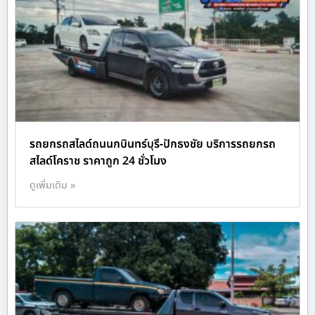
รถยกรถสไลด์ถนนกบินทร์บุรี-ปักธงชัย บริการรถยกรถ
สไลด์โคราช ราคาถูก 24 ชั่วโมง
ดูเพิ่มเติม »