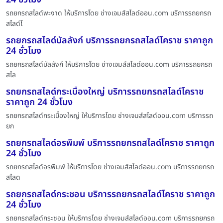
รถยกรถสไลด์พะงาด ให้บริการโดย ช่างเจมส์สไลด์ออน.com บริการรถยกรถ
สไลด์โ
รถยกรถสไลด์บัลลังก์ บริการรถยกรถสไลด์โคราช ราคาถูก
24 ชั่วโมง
รถยกรถสไลด์บัลลังก์ ให้บริการโดย ช่างเจมส์สไลด์ออน.com บริการรถยกรถ
สไล
รถยกรถสไลด์กระเบื้องใหญ่ บริการรถยกรถสไลด์โคราช
ราคาถูก 24 ชั่วโมง
รถยกรถสไลด์กระเบื้องใหญ่ ให้บริการโดย ช่างเจมส์สไลด์ออน.com บริการรถ
ยก
รถยกรถสไลด์อรพิมพ์ บริการรถยกรถสไลด์โคราช ราคาถูก
24 ชั่วโมง
รถยกรถสไลด์อรพิมพ์ ให้บริการโดย ช่างเจมส์สไลด์ออน.com บริการรถยกรถ
สไลด
รถยกรถสไลด์กระชอน บริการรถยกรถสไลด์โคราช ราคาถูก
24 ชั่วโมง
รถยกรถสไลด์กระชอน ให้บริการโดย ช่างเจมส์สไลด์ออน.com บริการรถยกรถ