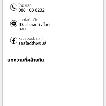
โทร คลิก
088 103 8232
แอดไลน์ คลิก
ID: ช่างเจมส์ สไลด์
ออน
Facebook คลิก
รถสไลด์ช่างเจมส์
บทความที่คล้ายกัน