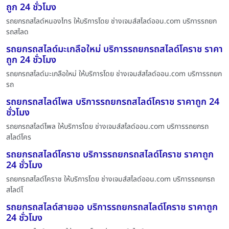
ถูก 24 ชั่วโมง
รถยกรถสไลด์หนองไทร ให้บริการโดย ช่างเจมส์สไลด์ออน.com บริการรถยก
รถสไลด
รถยกรถสไลด์มะเกลือใหม่ บริการรถยกรถสไลด์โคราช ราคา
ถูก 24 ชั่วโมง
รถยกรถสไลด์มะเกลือใหม่ ให้บริการโดย ช่างเจมส์สไลด์ออน.com บริการรถยก
รถ
รถยกรถสไลด์ไพล บริการรถยกรถสไลด์โคราช ราคาถูก 24
ชั่วโมง
รถยกรถสไลด์ไพล ให้บริการโดย ช่างเจมส์สไลด์ออน.com บริการรถยกรถ
สไลด์โคร
รถยกรถสไลด์โคราช บริการรถยกรถสไลด์โคราช ราคาถูก
24 ชั่วโมง
รถยกรถสไลด์โคราช ให้บริการโดย ช่างเจมส์สไลด์ออน.com บริการรถยกรถ
สไลด์โ
รถยกรถสไลด์สายออ บริการรถยกรถสไลด์โคราช ราคาถูก
24 ชั่วโมง