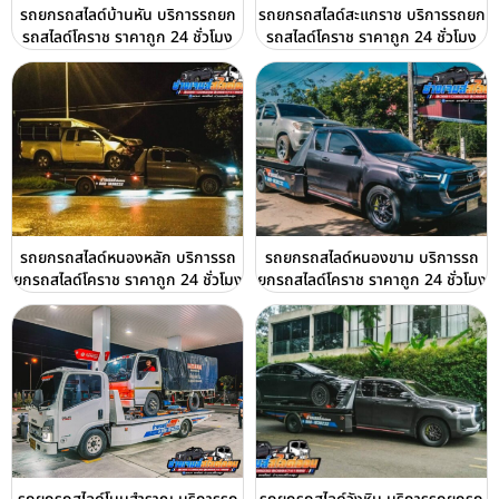
รถยกรถสไลด์บ้านหัน บริการรถยก
รถยกรถสไลด์สะแกราช บริการรถยก
รถสไลด์โคราช ราคาถูก 24 ชั่วโมง
รถสไลด์โคราช ราคาถูก 24 ชั่วโมง
รถยกรถสไลด์หนองหลัก บริการรถ
รถยกรถสไลด์หนองขาม บริการรถ
ยกรถสไลด์โคราช ราคาถูก 24 ชั่วโมง
ยกรถสไลด์โคราช ราคาถูก 24 ชั่วโมง