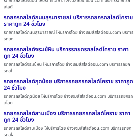
รถยกรถสไลด์จันอัด ให้บริการโดย ช่างเจมส์สไลด์ออน.com บริการรถยกรถ
สไลด์
รถยกรถสไลด์ถนนสุรนารายณ์ บริการรถยกรถสไลด์โคราช
ราคาถูก 24 ชั่วโมง
รถยกรถสไลด์ถนนสุรนารายณ์ ให้บริการโดย ช่างเจมส์สไลด์ออน.com บริการ
รถยก
รถยกรถสไลด์จระเข้หิน บริการรถยกรถสไลด์โคราช ราคา
ถูก 24 ชั่วโมง
รถยกรถสไลด์จระเข้หิน ให้บริการโดย ช่างเจมส์สไลด์ออน.com บริการรถยก
รถสไ
รถยกรถสไลด์กุดน้อย บริการรถยกรถสไลด์โคราช ราคาถูก
24 ชั่วโมง
รถยกรถสไลด์กุดน้อย ให้บริการโดย ช่างเจมส์สไลด์ออน.com บริการรถยกรถ
สไลด
รถยกรถสไลด์สามเมือง บริการรถยกรถสไลด์โคราช ราคา
ถูก 24 ชั่วโมง
รถยกรถสไลด์สามเมือง ให้บริการโดย ช่างเจมส์สไลด์ออน.com บริการรถยก
รถสไล