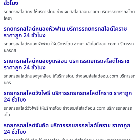
ชั่วโมง
รถยกรถสไลด์คง ให้บริการโดย ช่างเจมส์สไลด์ออน.com บริการรถยกรถสไลด์
โครา
รถยกรถสไลด์หนองหัวฟาน บริการรถยกรถสไลด์โคราช
ราคาถูก 24 ชั่วโมง
รถยกรถสไลด์หนองหัวฟาน ให้บริการโดย ช่างเจมส์สไลด์ออน.com บริการรถ
ยกรถส
รถยกรถสไลด์หนองงูเหลือม บริการรถยกรถสไลด์โคราช
ราคาถูก 24 ชั่วโมง
รถยกรถสไลด์หนองงูเหลือม ให้บริการโดย ช่างเจมส์สไลด์ออน.com บริการรถ
ยกร
รถยกรถสไลด์วังโพธิ์ บริการรถยกรถสไลด์โคราช ราคาถูก
24 ชั่วโมง
รถยกรถสไลด์วังโพธิ์ ให้บริการโดย ช่างเจมส์สไลด์ออน.com บริการรถยกรถ
สไล
รถยกรถสไลด์จันอัด บริการรถยกรถสไลด์โคราช ราคาถูก
24 ชั่วโมง