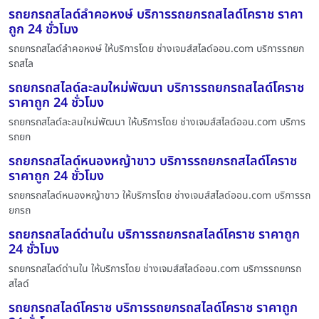
รถยกรถสไลด์ลำคอหงษ์ บริการรถยกรถสไลด์โคราช ราคา
ถูก 24 ชั่วโมง
รถยกรถสไลด์ลำคอหงษ์ ให้บริการโดย ช่างเจมส์สไลด์ออน.com บริการรถยก
รถสไล
รถยกรถสไลด์ละลมใหม่พัฒนา บริการรถยกรถสไลด์โคราช
ราคาถูก 24 ชั่วโมง
รถยกรถสไลด์ละลมใหม่พัฒนา ให้บริการโดย ช่างเจมส์สไลด์ออน.com บริการ
รถยก
รถยกรถสไลด์หนองหญ้าขาว บริการรถยกรถสไลด์โคราช
ราคาถูก 24 ชั่วโมง
รถยกรถสไลด์หนองหญ้าขาว ให้บริการโดย ช่างเจมส์สไลด์ออน.com บริการรถ
ยกรถ
รถยกรถสไลด์ด่านใน บริการรถยกรถสไลด์โคราช ราคาถูก
24 ชั่วโมง
รถยกรถสไลด์ด่านใน ให้บริการโดย ช่างเจมส์สไลด์ออน.com บริการรถยกรถ
สไลด์
รถยกรถสไลด์โคราช บริการรถยกรถสไลด์โคราช ราคาถูก