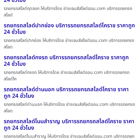
24 ชั่วโมง
รถยกรถสไลด์กุดจอก ให้บริการโดย ช่างเจมส์สไลด์ออน.com บริการรถยกรถ
สไลด์
รถยกรถสไลด์ปากช่อง บริการรถยกรถสไลด์โคราช ราคาถูก
24 ชั่วโมง
รถยกรถสไลด์ปากช่อง ให้บริการโดย ช่างเจมส์สไลด์ออน.com บริการรถยกรถ
สไลด
รถยกรถสไลด์กงรถ บริการรถยกรถสไลด์โคราช ราคาถูก
24 ชั่วโมง
รถยกรถสไลด์กงรถ ให้บริการโดย ช่างเจมส์สไลด์ออน.com บริการรถยกรถ
สไลด์โค
รถยกรถสไลด์ด่านนอก บริการรถยกรถสไลด์โคราช ราคา
ถูก 24 ชั่วโมง
รถยกรถสไลด์ด่านนอก ให้บริการโดย ช่างเจมส์สไลด์ออน.com บริการรถยกรถ
สไลด
รถยกรถสไลด์โนนสำราญ บริการรถยกรถสไลด์โคราช ราคา
ถูก 24 ชั่วโมง
รถยกรถสไลด์โนนสำราญ ให้บริการโดย ช่างเจมส์สไลด์ออน.com บริการรถยก