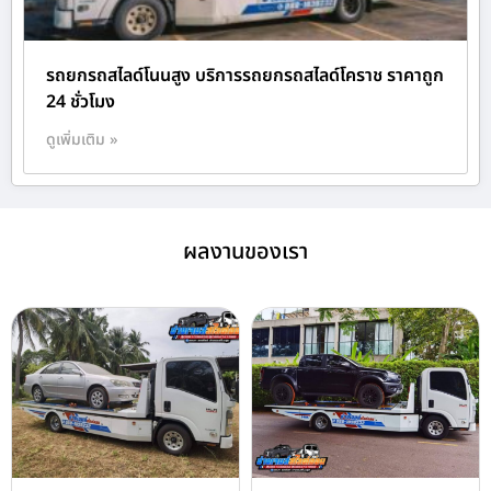
รถยกรถสไลด์โนนสูง บริการรถยกรถสไลด์โคราช ราคาถูก
24 ชั่วโมง
ดูเพิ่มเติม »
ผลงานของเรา