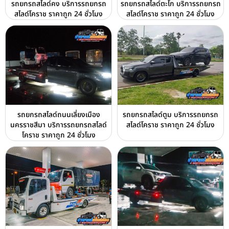
รถยกรถสไลด์คง บริการรถยกรถ
รถยกรถสไลด์ตะโก บริการรถยกรถ
สไลด์โคราช ราคาถูก 24 ชั่วโมง
สไลด์โคราช ราคาถูก 24 ชั่วโมง
รถยกรถสไลด์ถนนเลี่ยงเมือง
รถยกรถสไลด์ตูม บริการรถยกรถ
นครราชสีมา บริการรถยกรถสไลด์
สไลด์โคราช ราคาถูก 24 ชั่วโมง
โคราช ราคาถูก 24 ชั่วโมง