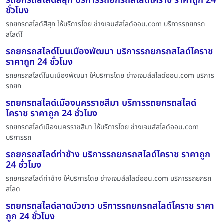
รถยกรถสไลด์สีสุก บริการรถยกรถสไลด์โคราช ราคาถูก 24
ชั่วโมง
รถยกรถสไลด์สีสุก ให้บริการโดย ช่างเจมส์สไลด์ออน.com บริการรถยกรถ
สไลด์โ
รถยกรถสไลด์โนนเมืองพัฒนา บริการรถยกรถสไลด์โคราช
ราคาถูก 24 ชั่วโมง
รถยกรถสไลด์โนนเมืองพัฒนา ให้บริการโดย ช่างเจมส์สไลด์ออน.com บริการ
รถยก
รถยกรถสไลด์เมืองนครราชสีมา บริการรถยกรถสไลด์
โคราช ราคาถูก 24 ชั่วโมง
รถยกรถสไลด์เมืองนครราชสีมา ให้บริการโดย ช่างเจมส์สไลด์ออน.com
บริการรถ
รถยกรถสไลด์ท่าช้าง บริการรถยกรถสไลด์โคราช ราคาถูก
24 ชั่วโมง
รถยกรถสไลด์ท่าช้าง ให้บริการโดย ช่างเจมส์สไลด์ออน.com บริการรถยกรถ
สไลด
รถยกรถสไลด์ลาดบัวขาว บริการรถยกรถสไลด์โคราช ราคา
ถูก 24 ชั่วโมง