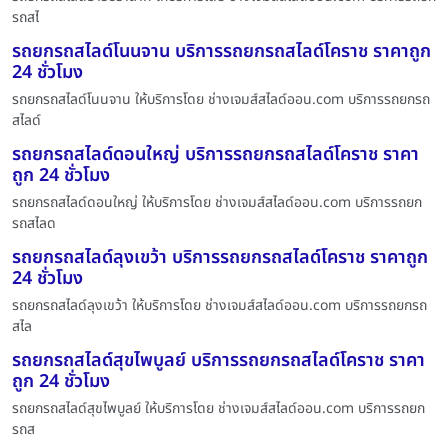
รถสไ
รถยกรถสไลด์โนนจาน บริการรถยกรถสไลด์โคราช ราคาถูก
24 ชั่วโมง
รถยกรถสไลด์โนนจาน ให้บริการโดย ช่างเจมส์สไลด์ออน.com บริการรถยกรถ
สไลด์
รถยกรถสไลด์ดอนใหญ่ บริการรถยกรถสไลด์โคราช ราคา
ถูก 24 ชั่วโมง
รถยกรถสไลด์ดอนใหญ่ ให้บริการโดย ช่างเจมส์สไลด์ออน.com บริการรถยก
รถสไลด
รถยกรถสไลด์ลุงเขว้า บริการรถยกรถสไลด์โคราช ราคาถูก
24 ชั่วโมง
รถยกรถสไลด์ลุงเขว้า ให้บริการโดย ช่างเจมส์สไลด์ออน.com บริการรถยกรถ
สไล
รถยกรถสไลด์สุขไพบูลย์ บริการรถยกรถสไลด์โคราช ราคา
ถูก 24 ชั่วโมง
รถยกรถสไลด์สุขไพบูลย์ ให้บริการโดย ช่างเจมส์สไลด์ออน.com บริการรถยก
รถส