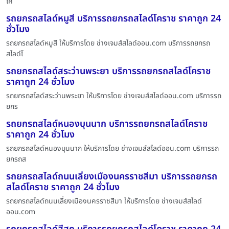
โค
รถยกรถสไลด์หมูสี บริการรถยกรถสไลด์โคราช ราคาถูก 24
ชั่วโมง
รถยกรถสไลด์หมูสี ให้บริการโดย ช่างเจมส์สไลด์ออน.com บริการรถยกรถ
สไลด์โ
รถยกรถสไลด์สระว่านพระยา บริการรถยกรถสไลด์โคราช
ราคาถูก 24 ชั่วโมง
รถยกรถสไลด์สระว่านพระยา ให้บริการโดย ช่างเจมส์สไลด์ออน.com บริการรถ
ยกร
รถยกรถสไลด์หนองบุนนาก บริการรถยกรถสไลด์โคราช
ราคาถูก 24 ชั่วโมง
รถยกรถสไลด์หนองบุนนาก ให้บริการโดย ช่างเจมส์สไลด์ออน.com บริการรถ
ยกรถส
รถยกรถสไลด์ถนนเลี่ยงเมืองนครราชสีมา บริการรถยกรถ
สไลด์โคราช ราคาถูก 24 ชั่วโมง
รถยกรถสไลด์ถนนเลี่ยงเมืองนครราชสีมา ให้บริการโดย ช่างเจมส์สไลด์
ออน.com