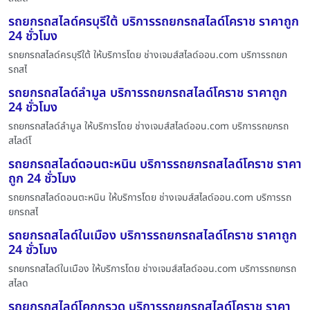
รถยกรถสไลด์ครบุรีใต้ บริการรถยกรถสไลด์โคราช ราคาถูก
24 ชั่วโมง
รถยกรถสไลด์ครบุรีใต้ ให้บริการโดย ช่างเจมส์สไลด์ออน.com บริการรถยก
รถสไ
รถยกรถสไลด์ลำมูล บริการรถยกรถสไลด์โคราช ราคาถูก
24 ชั่วโมง
รถยกรถสไลด์ลำมูล ให้บริการโดย ช่างเจมส์สไลด์ออน.com บริการรถยกรถ
สไลด์โ
รถยกรถสไลด์ดอนตะหนิน บริการรถยกรถสไลด์โคราช ราคา
ถูก 24 ชั่วโมง
รถยกรถสไลด์ดอนตะหนิน ให้บริการโดย ช่างเจมส์สไลด์ออน.com บริการรถ
ยกรถสไ
รถยกรถสไลด์ในเมือง บริการรถยกรถสไลด์โคราช ราคาถูก
24 ชั่วโมง
รถยกรถสไลด์ในเมือง ให้บริการโดย ช่างเจมส์สไลด์ออน.com บริการรถยกรถ
สไลด
รถยกรถสไลด์โคกกรวด บริการรถยกรถสไลด์โคราช ราคา