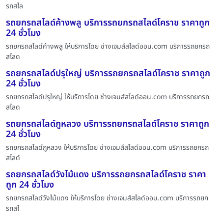
รถสไล
รถยกรถสไลด์ค้างพลู บริการรถยกรถสไลด์โคราช ราคาถูก
24 ชั่วโมง
รถยกรถสไลด์ค้างพลู ให้บริการโดย ช่างเจมส์สไลด์ออน.com บริการรถยกรถ
สไลด
รถยกรถสไลด์ปรุใหญ่ บริการรถยกรถสไลด์โคราช ราคาถูก
24 ชั่วโมง
รถยกรถสไลด์ปรุใหญ่ ให้บริการโดย ช่างเจมส์สไลด์ออน.com บริการรถยกรถ
สไลด
รถยกรถสไลด์ภูหลวง บริการรถยกรถสไลด์โคราช ราคาถูก
24 ชั่วโมง
รถยกรถสไลด์ภูหลวง ให้บริการโดย ช่างเจมส์สไลด์ออน.com บริการรถยกรถ
สไลด์
รถยกรถสไลด์วังไม้แดง บริการรถยกรถสไลด์โคราช ราคา
ถูก 24 ชั่วโมง
รถยกรถสไลด์วังไม้แดง ให้บริการโดย ช่างเจมส์สไลด์ออน.com บริการรถยก
รถสไ