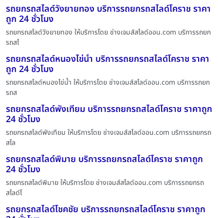
รถยกรถสไลด์วังยายทอง บริการรถยกรถสไลด์โคราช ราคา
ถูก 24 ชั่วโมง
รถยกรถสไลด์วังยายทอง ให้บริการโดย ช่างเจมส์สไลด์ออน.com บริการรถยก
รถสไ
รถยกรถสไลด์หนองไข่น้ำ บริการรถยกรถสไลด์โคราช ราคา
ถูก 24 ชั่วโมง
รถยกรถสไลด์หนองไข่น้ำ ให้บริการโดย ช่างเจมส์สไลด์ออน.com บริการรถยก
รถส
รถยกรถสไลด์พังเทียม บริการรถยกรถสไลด์โคราช ราคาถูก
24 ชั่วโมง
รถยกรถสไลด์พังเทียม ให้บริการโดย ช่างเจมส์สไลด์ออน.com บริการรถยกรถ
สไล
รถยกรถสไลด์พิมาย บริการรถยกรถสไลด์โคราช ราคาถูก
24 ชั่วโมง
รถยกรถสไลด์พิมาย ให้บริการโดย ช่างเจมส์สไลด์ออน.com บริการรถยกรถ
สไลด์โ
รถยกรถสไลด์โชคชัย บริการรถยกรถสไลด์โคราช ราคาถูก