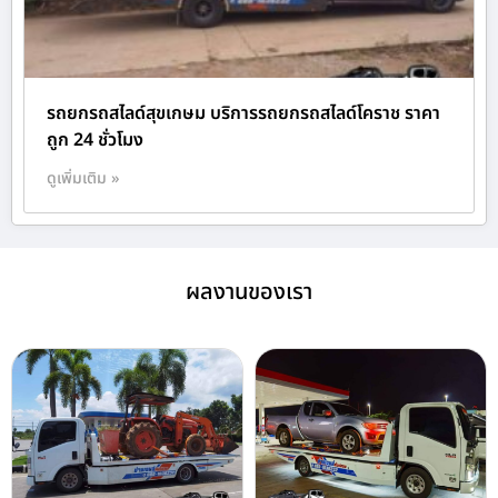
รถยกรถสไลด์สุขเกษม บริการรถยกรถสไลด์โคราช ราคา
ถูก 24 ชั่วโมง
ดูเพิ่มเติม »
ผลงานของเรา