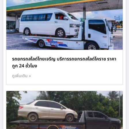
รถยกรถสไลด์ไทยเจริญ บริการรถยกรถสไลด์โคราช ราคา
ถูก 24 ชั่วโมง
ดูเพิ่มเติม »