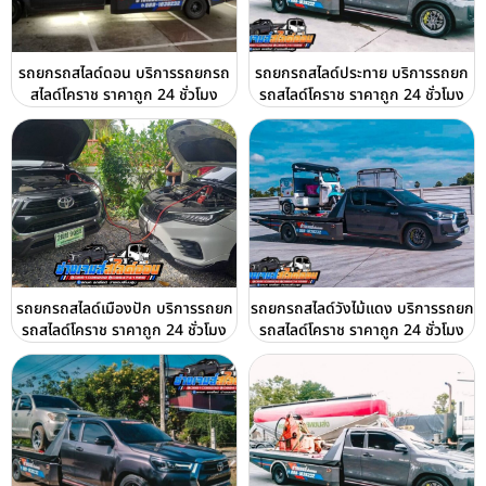
รถยกรถสไลด์ดอน บริการรถยกรถ
รถยกรถสไลด์ประทาย บริการรถยก
สไลด์โคราช ราคาถูก 24 ชั่วโมง
รถสไลด์โคราช ราคาถูก 24 ชั่วโมง
รถยกรถสไลด์เมืองปัก บริการรถยก
รถยกรถสไลด์วังไม้แดง บริการรถยก
รถสไลด์โคราช ราคาถูก 24 ชั่วโมง
รถสไลด์โคราช ราคาถูก 24 ชั่วโมง