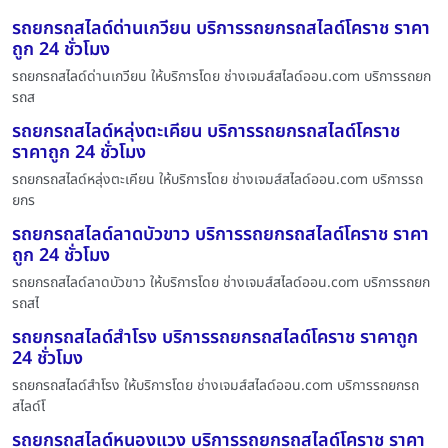
รถยกรถสไลด์ด่านเกวียน บริการรถยกรถสไลด์โคราช ราคา
ถูก 24 ชั่วโมง
รถยกรถสไลด์ด่านเกวียน ให้บริการโดย ช่างเจมส์สไลด์ออน.com บริการรถยก
รถส
รถยกรถสไลด์หลุ่งตะเคียน บริการรถยกรถสไลด์โคราช
ราคาถูก 24 ชั่วโมง
รถยกรถสไลด์หลุ่งตะเคียน ให้บริการโดย ช่างเจมส์สไลด์ออน.com บริการรถ
ยกร
รถยกรถสไลด์ลาดบัวขาว บริการรถยกรถสไลด์โคราช ราคา
ถูก 24 ชั่วโมง
รถยกรถสไลด์ลาดบัวขาว ให้บริการโดย ช่างเจมส์สไลด์ออน.com บริการรถยก
รถสไ
รถยกรถสไลด์สำโรง บริการรถยกรถสไลด์โคราช ราคาถูก
24 ชั่วโมง
รถยกรถสไลด์สำโรง ให้บริการโดย ช่างเจมส์สไลด์ออน.com บริการรถยกรถ
สไลด์โ
รถยกรถสไลด์หนองแวง บริการรถยกรถสไลด์โคราช ราคา