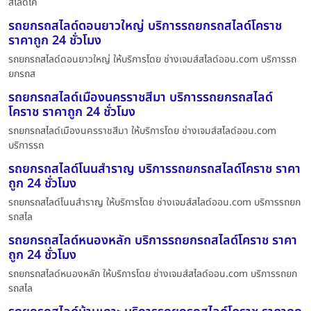
สไลด์โค
รถยกรถสไลด์ดอนยาวใหญ่ บริการรถยกรถสไลด์โคราช
ราคาถูก 24 ชั่วโมง
รถยกรถสไลด์ดอนยาวใหญ่ ให้บริการโดย ช่างเจมส์สไลด์ออน.com บริการรถ
ยกรถส
รถยกรถสไลด์เมืองนครราชสีมา บริการรถยกรถสไลด์
โคราช ราคาถูก 24 ชั่วโมง
รถยกรถสไลด์เมืองนครราชสีมา ให้บริการโดย ช่างเจมส์สไลด์ออน.com
บริการรถ
รถยกรถสไลด์โนนสำราญ บริการรถยกรถสไลด์โคราช ราคา
ถูก 24 ชั่วโมง
รถยกรถสไลด์โนนสำราญ ให้บริการโดย ช่างเจมส์สไลด์ออน.com บริการรถยก
รถสไล
รถยกรถสไลด์หนองหลัก บริการรถยกรถสไลด์โคราช ราคา
ถูก 24 ชั่วโมง
รถยกรถสไลด์หนองหลัก ให้บริการโดย ช่างเจมส์สไลด์ออน.com บริการรถยก
รถสไล