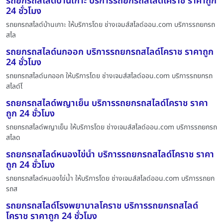
รถยกรถสไลด์บ้านเกาะ บริการรถยกรถสไลด์โคราช ราคาถูก
24 ชั่วโมง
รถยกรถสไลด์บ้านเกาะ ให้บริการโดย ช่างเจมส์สไลด์ออน.com บริการรถยกรถ
สไล
รถยกรถสไลด์นกออก บริการรถยกรถสไลด์โคราช ราคาถูก
24 ชั่วโมง
รถยกรถสไลด์นกออก ให้บริการโดย ช่างเจมส์สไลด์ออน.com บริการรถยกรถ
สไลด์โ
รถยกรถสไลด์พญาเย็น บริการรถยกรถสไลด์โคราช ราคา
ถูก 24 ชั่วโมง
รถยกรถสไลด์พญาเย็น ให้บริการโดย ช่างเจมส์สไลด์ออน.com บริการรถยกรถ
สไลด
รถยกรถสไลด์หนองไข่น้ำ บริการรถยกรถสไลด์โคราช ราคา
ถูก 24 ชั่วโมง
รถยกรถสไลด์หนองไข่น้ำ ให้บริการโดย ช่างเจมส์สไลด์ออน.com บริการรถยก
รถส
รถยกรถสไลด์โรงพยาบาลโคราช บริการรถยกรถสไลด์
โคราช ราคาถูก 24 ชั่วโมง