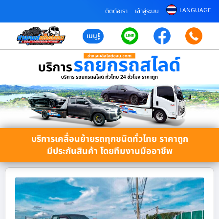
LANGUAGE
ติดต่อเรา
เข้าสู่ระบบ
เมนู
บริการ​เคลื่อน​ย้าย​รถ​ทุกชนิด​ทั่วไทย ราคา​ถูก​
มีประกันสินค้า โดยทีมงาน​มืออาชีพ​