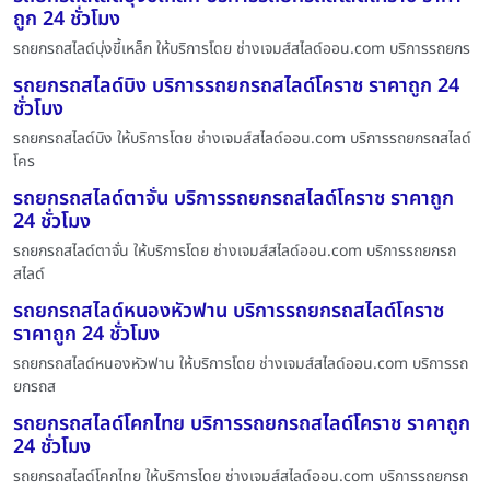
ถูก 24 ชั่วโมง
รถยกรถสไลด์บุ่งขี้เหล็ก ให้บริการโดย ช่างเจมส์สไลด์ออน.com บริการรถยกร
รถยกรถสไลด์บิง บริการรถยกรถสไลด์โคราช ราคาถูก 24
ชั่วโมง
รถยกรถสไลด์บิง ให้บริการโดย ช่างเจมส์สไลด์ออน.com บริการรถยกรถสไลด์
โคร
รถยกรถสไลด์ตาจั่น บริการรถยกรถสไลด์โคราช ราคาถูก
24 ชั่วโมง
รถยกรถสไลด์ตาจั่น ให้บริการโดย ช่างเจมส์สไลด์ออน.com บริการรถยกรถ
สไลด์
รถยกรถสไลด์หนองหัวฟาน บริการรถยกรถสไลด์โคราช
ราคาถูก 24 ชั่วโมง
รถยกรถสไลด์หนองหัวฟาน ให้บริการโดย ช่างเจมส์สไลด์ออน.com บริการรถ
ยกรถส
รถยกรถสไลด์โคกไทย บริการรถยกรถสไลด์โคราช ราคาถูก
24 ชั่วโมง
รถยกรถสไลด์โคกไทย ให้บริการโดย ช่างเจมส์สไลด์ออน.com บริการรถยกรถ