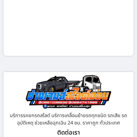
บริการรถยกรถสไลด์ บริการ​เคลื่อนย้ายรถทุกชนิด​ รถเสีย รถ
อุบัติเหตุ ช่วยเหลือฉุกเฉิน 24 ชม. ราคาถูก ทั่วประเทศ
ติดต่อเรา