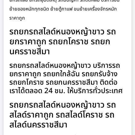
ยกรถเสีย ยกรถอุบัติเหตุ​ รถมีปัญหา​ รถติดหล่ม บริการขน
ย้ายของหนักทุกชนิด ย้ายตู้กาแฟ ขนย้ายเครื่องจักรหนัก
ราคาถูก
รถยกรถสไลด์หนองหญ้าขาว รถ
ยกราคาถูก รถยกโคราช รถยก
นครราชสีมา
รถยกรถสไลด์หนองหญ้าขาว บริการรถ
ยกราคาถูก รถยกใกล้ฉัน รถยกรับจ้าง
รถยกโคราช รถยกนครราชสีมา ติดต่อ
เราได้ตลอด 24 ชม. ให้บริการทั่วประเทศ
รถยกรถสไลด์หนองหญ้าขาว รถ
สไลด์ราคาถูก รถสไลด์โคราช รถ
สไลด์นครราชสีมา