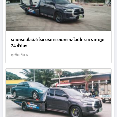
รถยกรถสไลด์สำโรง บริการรถยกรถสไลด์โคราช ราคาถูก
24 ชั่วโมง
ดูเพิ่มเติม »