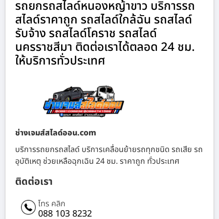
รถยกรถสไลด์หนองหญ้าขาว บริการรถ
สไลด์ราคาถูก รถสไลด์ใกล้ฉัน รถสไลด์
รับจ้าง รถสไลด์โคราช รถสไลด์
นครราชสีมา ติดต่อเราได้ตลอด 24 ชม.
ให้บริการทั่วประเทศ
ช่างเจมส์สไลด์ออน.com
บริการรถยกรถสไลด์ บริการ​เคลื่อนย้ายรถทุกชนิด​ รถเสีย รถ
อุบัติเหตุ ช่วยเหลือฉุกเฉิน 24 ชม. ราคาถูก ทั่วประเทศ
ติดต่อเรา
โทร คลิก
088 103 8232