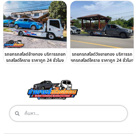
รถยกรถสไลด์ช้างทอง บริการรถยก
รถยกรถสไลด์วังยายทอง บริการรถ
รถสไลด์โคราช ราคาถูก 24 ชั่วโมง
ยกรถสไลด์โคราช ราคาถูก 24 ชั่วโมง