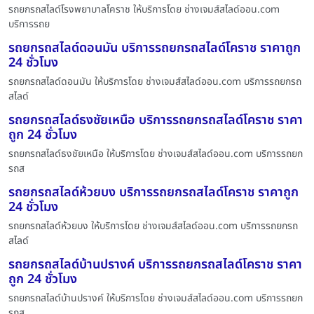
รถยกรถสไลด์โรงพยาบาลโคราช ให้บริการโดย ช่างเจมส์สไลด์ออน.com
บริการรถย
รถยกรถสไลด์ดอนมัน บริการรถยกรถสไลด์โคราช ราคาถูก
24 ชั่วโมง
รถยกรถสไลด์ดอนมัน ให้บริการโดย ช่างเจมส์สไลด์ออน.com บริการรถยกรถ
สไลด์
รถยกรถสไลด์ธงชัยเหนือ บริการรถยกรถสไลด์โคราช ราคา
ถูก 24 ชั่วโมง
รถยกรถสไลด์ธงชัยเหนือ ให้บริการโดย ช่างเจมส์สไลด์ออน.com บริการรถยก
รถส
รถยกรถสไลด์ห้วยบง บริการรถยกรถสไลด์โคราช ราคาถูก
24 ชั่วโมง
รถยกรถสไลด์ห้วยบง ให้บริการโดย ช่างเจมส์สไลด์ออน.com บริการรถยกรถ
สไลด์
รถยกรถสไลด์บ้านปรางค์ บริการรถยกรถสไลด์โคราช ราคา
ถูก 24 ชั่วโมง
รถยกรถสไลด์บ้านปรางค์ ให้บริการโดย ช่างเจมส์สไลด์ออน.com บริการรถยก
รถส