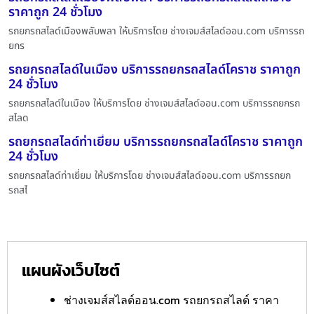
ราคาถูก 24 ชั่วโมง
รถยกรถสไลด์เมืองพลับพลา ให้บริการโดย ช่างเจมส์สไลด์ออน.com บริการรถ
ยกร
รถยกรถสไลด์ในเมือง บริการรถยกรถสไลด์โคราช ราคาถูก
24 ชั่วโมง
รถยกรถสไลด์ในเมือง ให้บริการโดย ช่างเจมส์สไลด์ออน.com บริการรถยกรถ
สไลด
รถยกรถสไลด์ท่าเยี่ยม บริการรถยกรถสไลด์โคราช ราคาถูก
24 ชั่วโมง
รถยกรถสไลด์ท่าเยี่ยม ให้บริการโดย ช่างเจมส์สไลด์ออน.com บริการรถยก
รถสไ
แผนผังเว็บไซต์
ช่างเจมส์สไลด์ออน.com รถยกรถสไลด์ ราคา