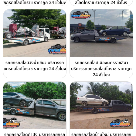
ยกรถสไลด์โคราช ราคาถูก 24 ชั่วโมง
สไลด์โคราช ราคาถูก 24 ชั่วโมง
รถยกรถสไลด์วังน้ำเขียว บริการรถ
รถยกรถสไลด์เมืองนครราชสีมา
ยกรถสไลด์โคราช ราคาถูก 24 ชั่วโมง
บริการรถยกรถสไลด์โคราช ราคาถูก
24 ชั่วโมง
รถยกรถสไลด์กำปัง บริการรถยกรถ
รถยกรถสไลด์บ้านใหม่ บริการรถยก