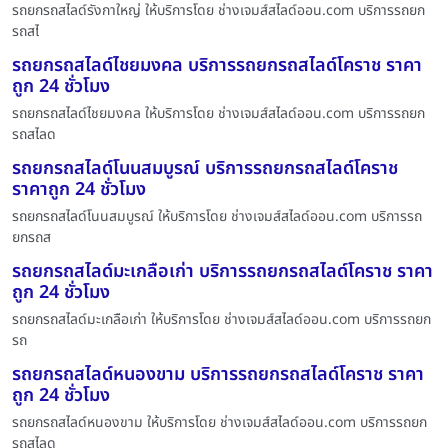
รถยกรถสไลด์รังกาใหญ่ ให้บริการโดย ช่างเจมส์สไลด์ออน.com บริการรถยก
รถสไ
รถยกรถสไลด์ไชยมงคล บริการรถยกรถสไลด์โคราช ราคา
ถูก 24 ชั่วโมง
รถยกรถสไลด์ไชยมงคล ให้บริการโดย ช่างเจมส์สไลด์ออน.com บริการรถยก
รถสไลด
รถยกรถสไลด์โนนสมบูรณ์ บริการรถยกรถสไลด์โคราช
ราคาถูก 24 ชั่วโมง
รถยกรถสไลด์โนนสมบูรณ์ ให้บริการโดย ช่างเจมส์สไลด์ออน.com บริการรถ
ยกรถส
รถยกรถสไลด์มะเกลือเก่า บริการรถยกรถสไลด์โคราช ราคา
ถูก 24 ชั่วโมง
รถยกรถสไลด์มะเกลือเก่า ให้บริการโดย ช่างเจมส์สไลด์ออน.com บริการรถยก
รถ
รถยกรถสไลด์หนองขาม บริการรถยกรถสไลด์โคราช ราคา
ถูก 24 ชั่วโมง
รถยกรถสไลด์หนองขาม ให้บริการโดย ช่างเจมส์สไลด์ออน.com บริการรถยก
รถสไลด