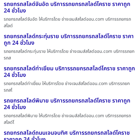
รถยกรถสไลด์จันอัด บริการรถยกรถสไลด์โคราช ราคาถูก
24 ชั่วโมง
รถยกรถสไลด์จันอัด ให้บริการโดย ช่างเจมส์สไลด์ออน.com บริการรถยกรถ
สไลด์
รถยกรถสไลด์กระทุ่มราย บริการรถยกรถสไลด์โคราช ราคา
ถูก 24 ชั่วโมง
รถยกรถสไลด์กระทุ่มราย ให้บริการโดย ช่างเจมส์สไลด์ออน.com บริการรถยก
รถส
รถยกรถสไลด์ท่าเยี่ยม บริการรถยกรถสไลด์โคราช ราคาถูก
24 ชั่วโมง
รถยกรถสไลด์ท่าเยี่ยม ให้บริการโดย ช่างเจมส์สไลด์ออน.com บริการรถยก
รถสไ
รถยกรถสไลด์พิมาย บริการรถยกรถสไลด์โคราช ราคาถูก
24 ชั่วโมง
รถยกรถสไลด์พิมาย ให้บริการโดย ช่างเจมส์สไลด์ออน.com บริการรถยกรถ
สไลด์โ
รถยกรถสไลด์ถนนเจนจบทิศ บริการรถยกรถสไลด์โคราช
ราคาถูก 24 ชั่วโมง