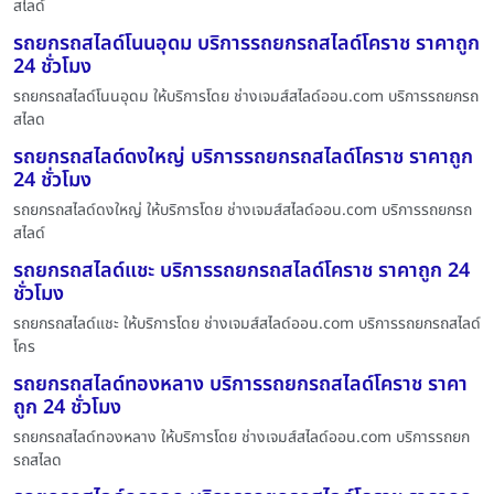
สไลด์
รถยกรถสไลด์โนนอุดม บริการรถยกรถสไลด์โคราช ราคาถูก
24 ชั่วโมง
รถยกรถสไลด์โนนอุดม ให้บริการโดย ช่างเจมส์สไลด์ออน.com บริการรถยกรถ
สไลด
รถยกรถสไลด์ดงใหญ่ บริการรถยกรถสไลด์โคราช ราคาถูก
24 ชั่วโมง
รถยกรถสไลด์ดงใหญ่ ให้บริการโดย ช่างเจมส์สไลด์ออน.com บริการรถยกรถ
สไลด์
รถยกรถสไลด์แชะ บริการรถยกรถสไลด์โคราช ราคาถูก 24
ชั่วโมง
รถยกรถสไลด์แชะ ให้บริการโดย ช่างเจมส์สไลด์ออน.com บริการรถยกรถสไลด์
โคร
รถยกรถสไลด์ทองหลาง บริการรถยกรถสไลด์โคราช ราคา
ถูก 24 ชั่วโมง
รถยกรถสไลด์ทองหลาง ให้บริการโดย ช่างเจมส์สไลด์ออน.com บริการรถยก
รถสไลด