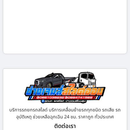
บริการรถยกรถสไลด์ บริการ​เคลื่อนย้ายรถทุกชนิด​ รถเสีย รถ
อุบัติเหตุ ช่วยเหลือฉุกเฉิน 24 ชม. ราคาถูก ทั่วประเทศ
ติดต่อเรา