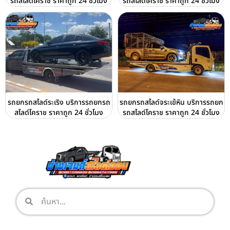
รถสไลด์โคราช ราคาถูก 24 ชั่วโมง
รถสไลด์โคราช ราคาถูก 24 ชั่วโมง
รถยกรถสไลด์ระเริง บริการรถยกรถ
รถยกรถสไลด์จระเข้หิน บริการรถยก
สไลด์โคราช ราคาถูก 24 ชั่วโมง
รถสไลด์โคราช ราคาถูก 24 ชั่วโมง