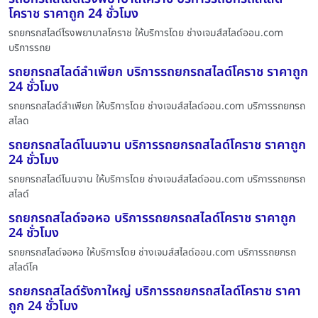
โคราช ราคาถูก 24 ชั่วโมง
รถยกรถสไลด์โรงพยาบาลโคราช ให้บริการโดย ช่างเจมส์สไลด์ออน.com
บริการรถย
รถยกรถสไลด์ลำเพียก บริการรถยกรถสไลด์โคราช ราคาถูก
24 ชั่วโมง
รถยกรถสไลด์ลำเพียก ให้บริการโดย ช่างเจมส์สไลด์ออน.com บริการรถยกรถ
สไลด
รถยกรถสไลด์โนนจาน บริการรถยกรถสไลด์โคราช ราคาถูก
24 ชั่วโมง
รถยกรถสไลด์โนนจาน ให้บริการโดย ช่างเจมส์สไลด์ออน.com บริการรถยกรถ
สไลด์
รถยกรถสไลด์จอหอ บริการรถยกรถสไลด์โคราช ราคาถูก
24 ชั่วโมง
รถยกรถสไลด์จอหอ ให้บริการโดย ช่างเจมส์สไลด์ออน.com บริการรถยกรถ
สไลด์โค
รถยกรถสไลด์รังกาใหญ่ บริการรถยกรถสไลด์โคราช ราคา
ถูก 24 ชั่วโมง