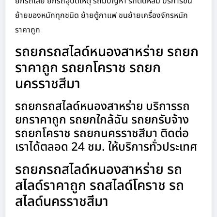
ยกรถเสีย ยกรถอุบัติเหตุ​ รถมีปัญหา​ รถติดหล่ม บริการขน
ย้ายของหนักทุกชนิด ย้ายตู้กาแฟ ขนย้ายเครื่องจักรหนัก
ราคาถูก
รถยกรถสไลด์หนองสาหร่าย รถยก
ราคาถูก รถยกโคราช รถยก
นครราชสีมา
รถยกรถสไลด์หนองสาหร่าย บริการรถ
ยกราคาถูก รถยกใกล้ฉัน รถยกรับจ้าง
รถยกโคราช รถยกนครราชสีมา ติดต่อ
เราได้ตลอด 24 ชม. ให้บริการทั่วประเทศ
รถยกรถสไลด์หนองสาหร่าย รถ
สไลด์ราคาถูก รถสไลด์โคราช รถ
สไลด์นครราชสีมา