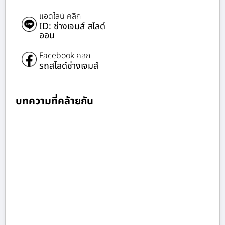
แอดไลน์ คลิก
ID: ช่างเจมส์ สไลด์
ออน
Facebook คลิก
รถสไลด์ช่างเจมส์
บทความที่คล้ายกัน