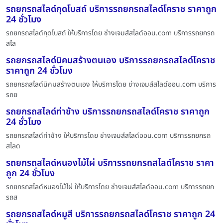
รถยกรถสไลด์กุดโบสถ์ บริการรถยกรถสไลด์โคราช ราคาถูก
24 ชั่วโมง
รถยกรถสไลด์กุดโบสถ์ ให้บริการโดย ช่างเจมส์สไลด์ออน.com บริการรถยกรถ
สไล
รถยกรถสไลด์นิคมสร้างตนเอง บริการรถยกรถสไลด์โคราช
ราคาถูก 24 ชั่วโมง
รถยกรถสไลด์นิคมสร้างตนเอง ให้บริการโดย ช่างเจมส์สไลด์ออน.com บริการ
รถย
รถยกรถสไลด์ท่าช้าง บริการรถยกรถสไลด์โคราช ราคาถูก
24 ชั่วโมง
รถยกรถสไลด์ท่าช้าง ให้บริการโดย ช่างเจมส์สไลด์ออน.com บริการรถยกรถ
สไลด
รถยกรถสไลด์หนองไม้ไผ่ บริการรถยกรถสไลด์โคราช ราคา
ถูก 24 ชั่วโมง
รถยกรถสไลด์หนองไม้ไผ่ ให้บริการโดย ช่างเจมส์สไลด์ออน.com บริการรถยก
รถส
รถยกรถสไลด์หมูสี บริการรถยกรถสไลด์โคราช ราคาถูก 24