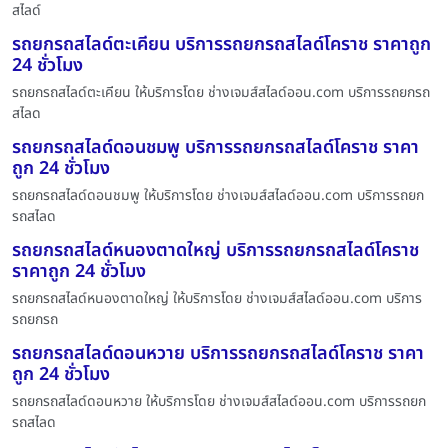
สไลด์
รถยกรถสไลด์ตะเคียน บริการรถยกรถสไลด์โคราช ราคาถูก
24 ชั่วโมง
รถยกรถสไลด์ตะเคียน ให้บริการโดย ช่างเจมส์สไลด์ออน.com บริการรถยกรถ
สไลด
รถยกรถสไลด์ดอนชมพู บริการรถยกรถสไลด์โคราช ราคา
ถูก 24 ชั่วโมง
รถยกรถสไลด์ดอนชมพู ให้บริการโดย ช่างเจมส์สไลด์ออน.com บริการรถยก
รถสไลด
รถยกรถสไลด์หนองตาดใหญ่ บริการรถยกรถสไลด์โคราช
ราคาถูก 24 ชั่วโมง
รถยกรถสไลด์หนองตาดใหญ่ ให้บริการโดย ช่างเจมส์สไลด์ออน.com บริการ
รถยกรถ
รถยกรถสไลด์ดอนหวาย บริการรถยกรถสไลด์โคราช ราคา
ถูก 24 ชั่วโมง
รถยกรถสไลด์ดอนหวาย ให้บริการโดย ช่างเจมส์สไลด์ออน.com บริการรถยก
รถสไลด