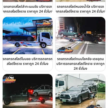
รถยกรถสไลด์ลำทะเมนชัย บริการรถ
รถยกรถสไลด์หนองน้ำใส บริการรถ
ยกรถสไลด์โคราช ราคาถูก 24 ชั่วโมง
ยกรถสไลด์โคราช ราคาถูก 24 ชั่วโมง
รถยกรถสไลด์โนนยอ บริการรถยกรถ
รถยกรถสไลด์ถนนโชคชัย-เดชอุดม
สไลด์โคราช ราคาถูก 24 ชั่วโมง
บริการรถยกรถสไลด์โคราช ราคาถูก
24 ชั่วโมง