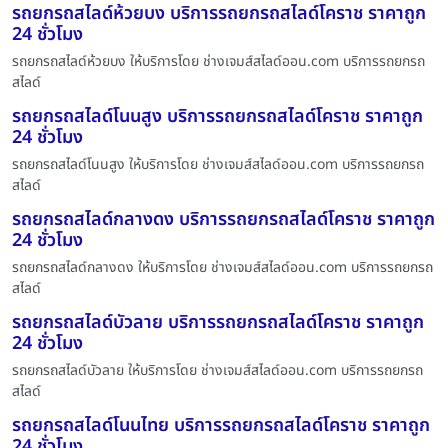
รถยกรถสไลด์ห้วยบง บริการรถยกรถสไลด์โคราช ราคาถูก
24 ชั่วโมง
รถยกรถสไลด์ห้วยบง ให้บริการโดย ช่างเจมส์สไลด์ออน.com บริการรถยกรถ
สไลด์
รถยกรถสไลด์โนนสูง บริการรถยกรถสไลด์โคราช ราคาถูก
24 ชั่วโมง
รถยกรถสไลด์โนนสูง ให้บริการโดย ช่างเจมส์สไลด์ออน.com บริการรถยกรถ
สไลด์
รถยกรถสไลด์กลางดง บริการรถยกรถสไลด์โคราช ราคาถูก
24 ชั่วโมง
รถยกรถสไลด์กลางดง ให้บริการโดย ช่างเจมส์สไลด์ออน.com บริการรถยกรถ
สไลด์
รถยกรถสไลด์บัวลาย บริการรถยกรถสไลด์โคราช ราคาถูก
24 ชั่วโมง
รถยกรถสไลด์บัวลาย ให้บริการโดย ช่างเจมส์สไลด์ออน.com บริการรถยกรถ
สไลด์
รถยกรถสไลด์โนนไทย บริการรถยกรถสไลด์โคราช ราคาถูก
24 ชั่วโมง