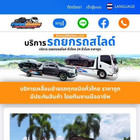
LANGUAGE
ติดต่อเรา
เข้าสู่ระบบ
เมนู
บริการ​เคลื่อน​ย้าย​รถ​ทุกชนิด​ทั่วไทย ราคา​ถูก​
มีประกันสินค้า โดยทีมงาน​มืออาชีพ​