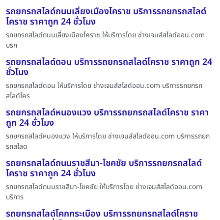
รถยกรถสไลด์ถนนเลี่ยงเมืองโคราช บริการรถยกรถสไลด์
โคราช ราคาถูก 24 ชั่วโมง
รถยกรถสไลด์ถนนเลี่ยงเมืองโคราช ให้บริการโดย ช่างเจมส์สไลด์ออน.com
บริก
รถยกรถสไลด์ดอน บริการรถยกรถสไลด์โคราช ราคาถูก 24
ชั่วโมง
รถยกรถสไลด์ดอน ให้บริการโดย ช่างเจมส์สไลด์ออน.com บริการรถยกรถ
สไลด์โคร
รถยกรถสไลด์หนองแวง บริการรถยกรถสไลด์โคราช ราคา
ถูก 24 ชั่วโมง
รถยกรถสไลด์หนองแวง ให้บริการโดย ช่างเจมส์สไลด์ออน.com บริการรถยก
รถสไลด
รถยกรถสไลด์ถนนราชสีมา-โชคชัย บริการรถยกรถสไลด์
โคราช ราคาถูก 24 ชั่วโมง
รถยกรถสไลด์ถนนราชสีมา-โชคชัย ให้บริการโดย ช่างเจมส์สไลด์ออน.com
บริการ
รถยกรถสไลด์โคกกระเบื้อง บริการรถยกรถสไลด์โคราช