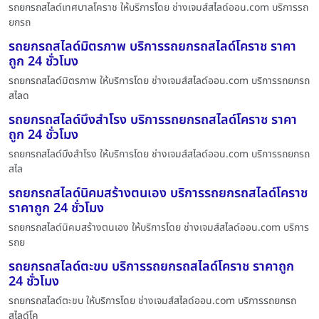
รถยกรถสไลด์เทศบาลโคราช ให้บริการโดย ช่างเจมส์สไลด์ออน.com บริการรถ
ยกรถ
รถยกรถสไลด์มิตรภาพ บริการรถยกรถสไลด์โคราช ราคา
ถูก 24 ชั่วโมง
รถยกรถสไลด์มิตรภาพ ให้บริการโดย ช่างเจมส์สไลด์ออน.com บริการรถยกรถ
สไลด
รถยกรถสไลด์บึงสำโรง บริการรถยกรถสไลด์โคราช ราคา
ถูก 24 ชั่วโมง
รถยกรถสไลด์บึงสำโรง ให้บริการโดย ช่างเจมส์สไลด์ออน.com บริการรถยกรถ
สไล
รถยกรถสไลด์นิคมสร้างตนเอง บริการรถยกรถสไลด์โคราช
ราคาถูก 24 ชั่วโมง
รถยกรถสไลด์นิคมสร้างตนเอง ให้บริการโดย ช่างเจมส์สไลด์ออน.com บริการ
รถย
รถยกรถสไลด์ตะขบ บริการรถยกรถสไลด์โคราช ราคาถูก
24 ชั่วโมง
รถยกรถสไลด์ตะขบ ให้บริการโดย ช่างเจมส์สไลด์ออน.com บริการรถยกรถ
สไลด์โค