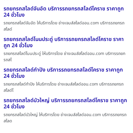
รถยกรถสไลด์จันอัด บริการรถยกรถสไลด์โคราช ราคาถูก
24 ชั่วโมง
รถยกรถสไลด์จันอัด ให้บริการโดย ช่างเจมส์สไลด์ออน.com บริการรถยกรถ
สไลด์
รถยกรถสไลด์โนนประดู่ บริการรถยกรถสไลด์โคราช ราคา
ถูก 24 ชั่วโมง
รถยกรถสไลด์โนนประดู่ ให้บริการโดย ช่างเจมส์สไลด์ออน.com บริการรถยก
รถสไ
รถยกรถสไลด์กำปัง บริการรถยกรถสไลด์โคราช ราคาถูก
24 ชั่วโมง
รถยกรถสไลด์กำปัง ให้บริการโดย ช่างเจมส์สไลด์ออน.com บริการรถยกรถ
สไลด์โ
รถยกรถสไลด์บัวใหญ่ บริการรถยกรถสไลด์โคราช ราคาถูก
24 ชั่วโมง
รถยกรถสไลด์บัวใหญ่ ให้บริการโดย ช่างเจมส์สไลด์ออน.com บริการรถยกรถ
สไลด