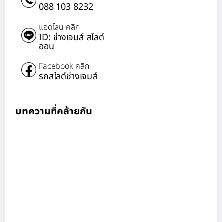
088 103 8232
แอดไลน์ คลิก
ID: ช่างเจมส์ สไลด์
ออน
Facebook คลิก
รถสไลด์ช่างเจมส์
บทความที่คล้ายกัน