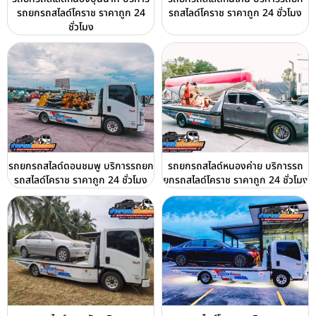
รถยกรถสไลด์โคราช ราคาถูก 24
รถสไลด์โคราช ราคาถูก 24 ชั่วโมง
ชั่วโมง
รถยกรถสไลด์ดอนชมพู บริการรถยก
รถยกรถสไลด์หนองค่าย บริการรถ
รถสไลด์โคราช ราคาถูก 24 ชั่วโมง
ยกรถสไลด์โคราช ราคาถูก 24 ชั่วโมง