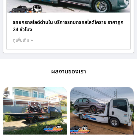
รถยกรถสไลด์ด่านใน บริการรถยกรถสไลด์โคราช ราคาถูก
24 ชั่วโมง
ดูเพิ่มเติม »
ผลงานของเรา