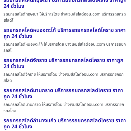
รถยกรถสไลด์กฤษณา บริการรถยกรถสไลด์โคราช ราคาถูก
24 ชั่วโมง
รถยกรถสไลด์กฤษณา ให้บริการโดย ช่างเจมส์สไลด์ออน.com บริการรถยกรถ
สไลด์โ
รถยกรถสไลด์หนองตะไก้ บริการรถยกรถสไลด์โคราช ราคา
ถูก 24 ชั่วโมง
รถยกรถสไลด์หนองตะไก้ ให้บริการโดย ช่างเจมส์สไลด์ออน.com บริการรถยก
รถสไ
รถยกรถสไลด์จักราช บริการรถยกรถสไลด์โคราช ราคาถูก
24 ชั่วโมง
รถยกรถสไลด์จักราช ให้บริการโดย ช่างเจมส์สไลด์ออน.com บริการรถยกรถ
สไลด์
รถยกรถสไลด์มาบกราด บริการรถยกรถสไลด์โคราช ราคา
ถูก 24 ชั่วโมง
รถยกรถสไลด์มาบกราด ให้บริการโดย ช่างเจมส์สไลด์ออน.com บริการรถยก
รถสไลด
รถยกรถสไลด์ลำนางแก้ว บริการรถยกรถสไลด์โคราช ราคา
ถูก 24 ชั่วโมง