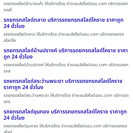
รถยกรถสไลด์ลำนางแก้ว ให้บริการโดย ช่างเจมส์สไลด์ออน.com บริการรถยก
รถสไ
รถยกรถสไลด์ตลาด บริการรถยกรถสไลด์โคราช ราคาถูก
24 ชั่วโมง
รถยกรถสไลด์ตลาด ให้บริการโดย ช่างเจมส์สไลด์ออน.com บริการรถยกรถ
สไลด์โค
รถยกรถสไลด์บ้านปรางค์ บริการรถยกรถสไลด์โคราช ราคา
ถูก 24 ชั่วโมง
รถยกรถสไลด์บ้านปรางค์ ให้บริการโดย ช่างเจมส์สไลด์ออน.com บริการรถยก
รถส
รถยกรถสไลด์สระว่านพระยา บริการรถยกรถสไลด์โคราช
ราคาถูก 24 ชั่วโมง
รถยกรถสไลด์สระว่านพระยา ให้บริการโดย ช่างเจมส์สไลด์ออน.com บริการรถ
ยกร
รถยกรถสไลด์ขุนทอง บริการรถยกรถสไลด์โคราช ราคาถูก
24 ชั่วโมง
รถยกรถสไลด์ขุนทอง ให้บริการโดย ช่างเจมส์สไลด์ออน.com บริการรถยกรถ
สไลด์