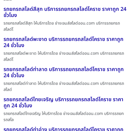
รถยกรถสไลด์สีสุก บริการรถยกรถสไลด์โคราช ราคาถูก 24
ชั่วโมง
รถยกรถสไลด์สีสุก ให้บริการโดย ช่างเจมส์สไลด์ออน.com บริการรถยกรถ
สไลด์โ
รถยกรถสไลด์พะงาด บริการรถยกรถสไลด์โคราช ราคาถูก
24 ชั่วโมง
รถยกรถสไลด์พะงาด ให้บริการโดย ช่างเจมส์สไลด์ออน.com บริการรถยกรถ
สไลด์โ
รถยกรถสไลด์ท่าลาด บริการรถยกรถสไลด์โคราช ราคาถูก
24 ชั่วโมง
รถยกรถสไลด์ท่าลาด ให้บริการโดย ช่างเจมส์สไลด์ออน.com บริการรถยกรถ
สไลด์
รถยกรถสไลด์ไทยเจริญ บริการรถยกรถสไลด์โคราช ราคา
ถูก 24 ชั่วโมง
รถยกรถสไลด์ไทยเจริญ ให้บริการโดย ช่างเจมส์สไลด์ออน.com บริการรถยก
รถสไล
รถยกรถสไลด์ท่าอ่าง บริการรถยกรถสไลด์โคราช ราคาถูก