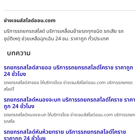
ช่างเจมส์สไลด์ออน.com
บริการรถยกรถสไลด์ บริการ​เคลื่อนย้ายรถทุกชนิด​ รถเสีย รถ
อุบัติเหตุ ช่วยเหลือฉุกเฉิน 24 ชม. ราคาถูก ทั่วประเทศ
บทความ
รถยกรถสไลด์สายออ บริการรถยกรถสไลด์โคราช ราคาถูก
24 ชั่วโมง
รถยกรถสไลด์สายออ ให้บริการโดย ช่างเจมส์สไลด์ออน.com บริการรถยกรถ
สไลด์โ
รถยกรถสไลด์หนองจะบก บริการรถยกรถสไลด์โคราช ราคา
ถูก 24 ชั่วโมง
รถยกรถสไลด์หนองจะบก ให้บริการโดย ช่างเจมส์สไลด์ออน.com บริการรถยก
รถสไล
รถยกรถสไลด์หันห้วยทราย บริการรถยกรถสไลด์โคราช
ราคาถูก 24 ชั่วโมง