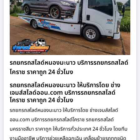
รถยกรถสไลด์หนองมะนาว บริการรถยกรถสไลด์
โคราช ราคาถูก 24 ชั่วโมง
รถยกรถสไลด์หนองมะนาว ให้บริการโดย ช่าง
เจมส์สไลด์ออน.com บริการรถยกรถสไลด์
โคราช ราคาถูก 24 ชั่วโมง
รถยกรถสไลด์หนองมะนาว ให้บริการโดย ช่างเจมส์สไลด์
ออน.com บริการรถยกรถสไลด์โคราช รถยกรถสไลด์
นครราชสีมา ราคาถูก ให้บริการทั่วประเทศ 24 ชั่วโมง โดยทีม
งาน​มืออาชีพ​ บริการช่วยเหลือฉุกเฉิน ​เคลื่อนย้ายรถทุกชนิด​