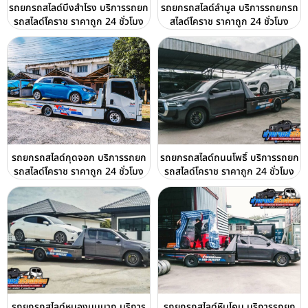
รถยกรถสไลด์บึงสำโรง บริการรถยก
รถยกรถสไลด์ลำมูล บริการรถยกรถ
รถสไลด์โคราช ราคาถูก 24 ชั่วโมง
สไลด์โคราช ราคาถูก 24 ชั่วโมง
รถยกรถสไลด์กุดจอก บริการรถยก
รถยกรถสไลด์ถนนโพธิ์ บริการรถยก
รถสไลด์โคราช ราคาถูก 24 ชั่วโมง
รถสไลด์โคราช ราคาถูก 24 ชั่วโมง
รถยกรถสไลด์หนองบุนนาก บริการ
รถยกรถสไลด์หินโคน บริการรถยก