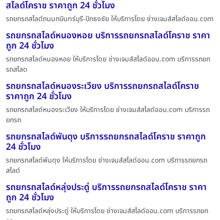
สไลด์โคราช ราคาถูก 24 ชั่วโมง
รถยกรถสไลด์ถนนกบินทร์บุรี-ปักธงชัย ให้บริการโดย ช่างเจมส์สไลด์ออน.com
รถยกรถสไลด์หนองหอย บริการรถยกรถสไลด์โคราช ราคา
ถูก 24 ชั่วโมง
รถยกรถสไลด์หนองหอย ให้บริการโดย ช่างเจมส์สไลด์ออน.com บริการรถยก
รถสไลด
รถยกรถสไลด์หนองระเวียง บริการรถยกรถสไลด์โคราช
ราคาถูก 24 ชั่วโมง
รถยกรถสไลด์หนองระเวียง ให้บริการโดย ช่างเจมส์สไลด์ออน.com บริการรถ
ยกรถ
รถยกรถสไลด์พันดุง บริการรถยกรถสไลด์โคราช ราคาถูก
24 ชั่วโมง
รถยกรถสไลด์พันดุง ให้บริการโดย ช่างเจมส์สไลด์ออน.com บริการรถยกรถ
สไลด์
รถยกรถสไลด์หลุ่งประดู่ บริการรถยกรถสไลด์โคราช ราคา
ถูก 24 ชั่วโมง
รถยกรถสไลด์หลุ่งประดู่ ให้บริการโดย ช่างเจมส์สไลด์ออน.com บริการรถยก