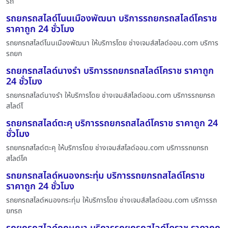
รถ
รถยกรถสไลด์โนนเมืองพัฒนา บริการรถยกรถสไลด์โคราช
ราคาถูก 24 ชั่วโมง
รถยกรถสไลด์โนนเมืองพัฒนา ให้บริการโดย ช่างเจมส์สไลด์ออน.com บริการ
รถยก
รถยกรถสไลด์นางรำ บริการรถยกรถสไลด์โคราช ราคาถูก
24 ชั่วโมง
รถยกรถสไลด์นางรำ ให้บริการโดย ช่างเจมส์สไลด์ออน.com บริการรถยกรถ
สไลด์โ
รถยกรถสไลด์ตะคุ บริการรถยกรถสไลด์โคราช ราคาถูก 24
ชั่วโมง
รถยกรถสไลด์ตะคุ ให้บริการโดย ช่างเจมส์สไลด์ออน.com บริการรถยกรถ
สไลด์โค
รถยกรถสไลด์หนองกระทุ่ม บริการรถยกรถสไลด์โคราช
ราคาถูก 24 ชั่วโมง
รถยกรถสไลด์หนองกระทุ่ม ให้บริการโดย ช่างเจมส์สไลด์ออน.com บริการรถ
ยกรถ