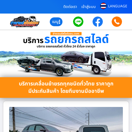
LANGUAGE
ติดต่อเรา
เข้าสู่ระบบ
เมนู
บริการ​เคลื่อน​ย้าย​รถ​ทุกชนิด​ทั่วไทย ราคา​ถูก​
มีประกันสินค้า โดยทีมงาน​มืออาชีพ​