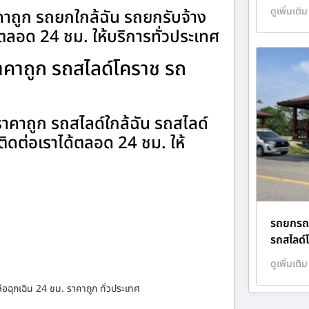
ดูเพิ่มเติม
ถูก รถยกใกล้ฉัน รถยกรับจ้าง
ลอด 24 ชม. ให้บริการทั่วประเทศ
คาถูก รถสไลด์โคราช รถ
คาถูก รถสไลด์ใกล้ฉัน รถสไลด์
ิดต่อเราได้ตลอด 24 ชม. ให้
รถยกรถ
รถสไลด์โ
ดูเพิ่มเติม
ลือฉุกเฉิน 24 ชม. ราคาถูก ทั่วประเทศ