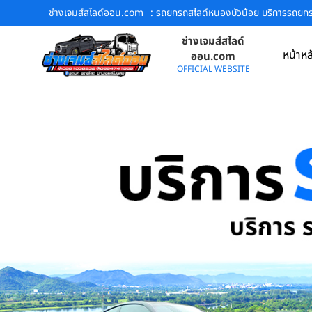
ช่างเจมส์สไลด์ออน.com
: รถยกรถสไลด์หนองบัวน้อย บริการรถยกรถ
ช่างเจมส์สไลด์
หน้าหล
ออน.com
OFFICIAL WEBSITE