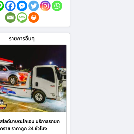
รายการอื่นๆ
ไลด์มาบตะโกเอน บริการรถยก
คราช ราคาถูก 24 ชั่วโมง