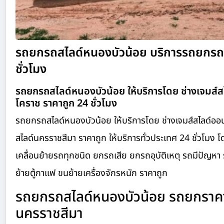
รถยกรถสไลด์หนองบัวน้อย บริการรถยกรถส
ชั่วโมง
รถยกรถสไลด์หนองบัวน้อย ให้บริการโดย ช่างเจมส
โคราช ราคาถูก 24 ชั่วโมง
รถยกรถสไลด์หนองบัวน้อย ให้บริการโดย ช่างเจมส์สไลด์
สไลด์นครราชสีมา ราคาถูก ให้บริการทั่วประเทศ 24 ชั่วโมง โด
เคลื่อนย้ายรถทุกชนิด​ ยกรถเสีย ยกรถอุบัติเหตุ​ รถมีปัญห
ย้ายตู้กาแฟ ขนย้ายเครื่องจักรหนัก ราคาถูก
รถยกรถสไลด์หนองบัวน้อย รถยกราค
นครราชสีมา