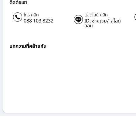
ติดต่อเรา
โทร คลิก
แอดไลน์ คลิก
088 103 8232
ID: ช่างเจมส์ สไลด์
ออน
บทความที่คล้ายกัน