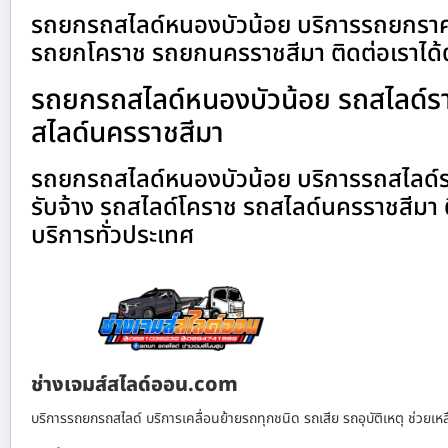
รถยกรถสไลด์หนองบัวน้อย บริการรถยกราคา
รถยกโคราช รถยกนครราชสีมา ติดต่อเราได้ต
รถยกรถสไลด์หนองบัวน้อย รถสไลด์รา
สไลด์นครราชสีมา
รถยกรถสไลด์หนองบัวน้อย บริการรถสไลด์รา
รับจ้าง รถสไลด์โคราช รถสไลด์นครราชสีมา ต
บริการทั่วประเทศ
ช่างเจมส์สไลด์ออน.com
บริการรถยกรถสไลด์ บริการ​เคลื่อนย้ายรถทุกชนิด​ รถเสีย รถอุบัติเหตุ ช่วยเห