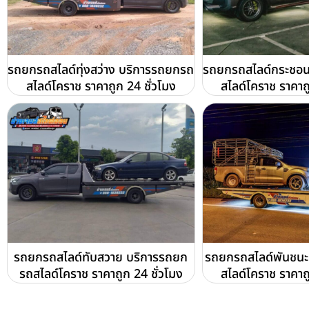
รถยกรถสไลด์ทุ่งสว่าง บริการรถยกรถ
รถยกรถสไลด์กระชอน
สไลด์โคราช ราคาถูก 24 ชั่วโมง
สไลด์โคราช ราคาถู
รถยกรถสไลด์ทับสวาย บริการรถยก
รถยกรถสไลด์พันชนะ
รถสไลด์โคราช ราคาถูก 24 ชั่วโมง
สไลด์โคราช ราคาถู