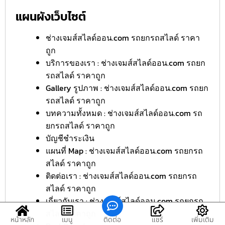
แผนผังเว็บไซต์
ช่างเจมส์สไลด์ออน.com รถยกรถสไลด์ ราคา
ถูก
บริการของเรา : ช่างเจมส์สไลด์ออน.com รถยก
รถสไลด์ ราคาถูก
Gallery รูปภาพ : ช่างเจมส์สไลด์ออน.com รถยก
รถสไลด์ ราคาถูก
บทความทั้งหมด : ช่างเจมส์สไลด์ออน.com รถ
ยกรถสไลด์ ราคาถูก
บัญชีชำระเงิน
แผนที่ Map : ช่างเจมส์สไลด์ออน.com รถยกรถ
สไลด์ ราคาถูก
ติดต่อเรา : ช่างเจมส์สไลด์ออน.com รถยกรถ
สไลด์ ราคาถูก
เกี่ยวกับเรา : ช่างเจมส์สไลด์ออน.com รถยกรถ
สไลด์ ราคาถูก
หน้าหลัก
เมนู
ติดต่อ
แชร์
เพิ่มเติม