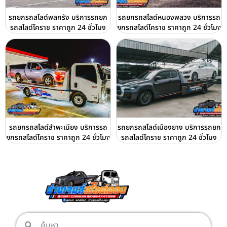
รถยกรถสไลด์พลกรัง บริการรถยก
รถยกรถสไลด์หนองพลวง บริการรถ
รถสไลด์โคราช ราคาถูก 24 ชั่วโมง
ยกรถสไลด์โคราช ราคาถูก 24 ชั่วโมง
รถยกรถสไลด์สำพะเนียง บริการรถ
รถยกรถสไลด์เมืองยาง บริการรถยก
ยกรถสไลด์โคราช ราคาถูก 24 ชั่วโมง
รถสไลด์โคราช ราคาถูก 24 ชั่วโมง