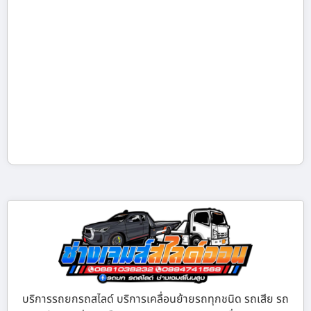
บริการรถยกรถสไลด์ บริการ​เคลื่อนย้ายรถทุกชนิด​ รถเสีย รถ