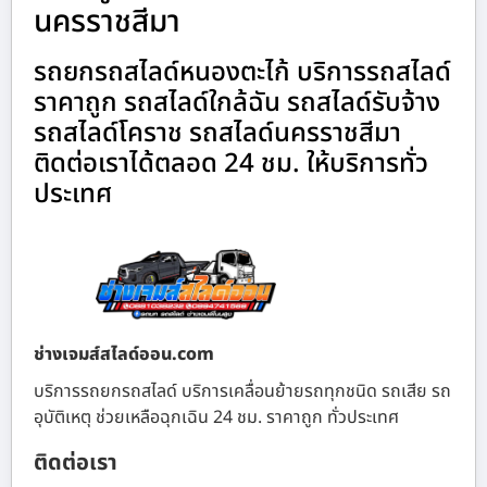
นครราชสีมา
รถยกรถสไลด์หนองตะไก้ บริการรถสไลด์
ราคาถูก รถสไลด์ใกล้ฉัน รถสไลด์รับจ้าง
รถสไลด์โคราช รถสไลด์นครราชสีมา
ติดต่อเราได้ตลอด 24 ชม. ให้บริการทั่ว
ประเทศ
ช่างเจมส์สไลด์ออน.com
บริการรถยกรถสไลด์ บริการ​เคลื่อนย้ายรถทุกชนิด​ รถเสีย รถ
อุบัติเหตุ ช่วยเหลือฉุกเฉิน 24 ชม. ราคาถูก ทั่วประเทศ
ติดต่อเรา