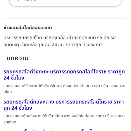
ช่างเจมส์สไลด์ออน.com
บริการรถยกรถสไลด์ บริการ​เคลื่อนย้ายรถทุกชนิด​ รถเสีย รถ
อุบัติเหตุ ช่วยเหลือฉุกเฉิน 24 ชม. ราคาถูก ทั่วประเทศ
บทความ
รถยกรถสไลด์วังกะทะ บริการรถยกรถสไลด์โคราช ราคาถูก
24 ชั่วโมง
รถยกรถสไลด์วังกะทะ ให้บริการโดย ช่างเจมส์สไลด์ออน.com บริการรถยกรถ
สไลด
รถยกรถสไลด์ทองหลาง บริการรถยกรถสไลด์โคราช ราคา
ถูก 24 ชั่วโมง
รถยกรถสไลด์ทองหลาง ให้บริการโดย ช่างเจมส์สไลด์ออน.com บริการรถยก
รถสไลด