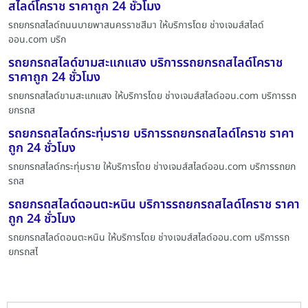
สไลด์โคราช ราคาถูก 24 ชั่วโมง
รถยกรถสไลด์ถนนบายพาสนครราชสีมา ให้บริการโดย ช่างเจมส์สไลด์
ออน.com บริก
รถยกรถสไลด์ขามสะแกแสง บริการรถยกรถสไลด์โคราช
ราคาถูก 24 ชั่วโมง
รถยกรถสไลด์ขามสะแกแสง ให้บริการโดย ช่างเจมส์สไลด์ออน.com บริการรถ
ยกรถส
รถยกรถสไลด์กระทุ่มราย บริการรถยกรถสไลด์โคราช ราคา
ถูก 24 ชั่วโมง
รถยกรถสไลด์กระทุ่มราย ให้บริการโดย ช่างเจมส์สไลด์ออน.com บริการรถยก
รถส
รถยกรถสไลด์ดอนตะหนิน บริการรถยกรถสไลด์โคราช ราคา
ถูก 24 ชั่วโมง
รถยกรถสไลด์ดอนตะหนิน ให้บริการโดย ช่างเจมส์สไลด์ออน.com บริการรถ
ยกรถสไ