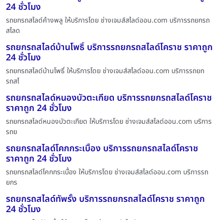
24 ชั่วโมง
รถยกรถสไลด์ค้างพลู ให้บริการโดย ช่างเจมส์สไลด์ออน.com บริการรถยกรถ
สไลด
รถยกรถสไลด์บ้านโพธิ์ บริการรถยกรถสไลด์โคราช ราคาถูก
24 ชั่วโมง
รถยกรถสไลด์บ้านโพธิ์ ให้บริการโดย ช่างเจมส์สไลด์ออน.com บริการรถยก
รถสไ
รถยกรถสไลด์หนองบัวตะเกียด บริการรถยกรถสไลด์โคราช
ราคาถูก 24 ชั่วโมง
รถยกรถสไลด์หนองบัวตะเกียด ให้บริการโดย ช่างเจมส์สไลด์ออน.com บริการ
รถย
รถยกรถสไลด์โคกกระเบื้อง บริการรถยกรถสไลด์โคราช
ราคาถูก 24 ชั่วโมง
รถยกรถสไลด์โคกกระเบื้อง ให้บริการโดย ช่างเจมส์สไลด์ออน.com บริการรถ
ยกร
รถยกรถสไลด์ทัพรั้ง บริการรถยกรถสไลด์โคราช ราคาถูก
24 ชั่วโมง