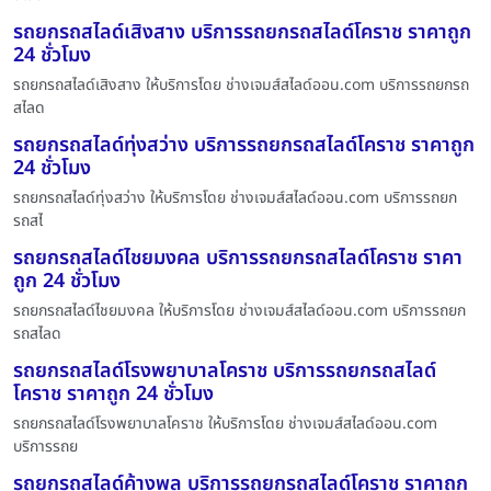
รถยกรถสไลด์เสิงสาง บริการรถยกรถสไลด์โคราช ราคาถูก
24 ชั่วโมง
รถยกรถสไลด์เสิงสาง ให้บริการโดย ช่างเจมส์สไลด์ออน.com บริการรถยกรถ
สไลด
รถยกรถสไลด์ทุ่งสว่าง บริการรถยกรถสไลด์โคราช ราคาถูก
24 ชั่วโมง
รถยกรถสไลด์ทุ่งสว่าง ให้บริการโดย ช่างเจมส์สไลด์ออน.com บริการรถยก
รถสไ
รถยกรถสไลด์ไชยมงคล บริการรถยกรถสไลด์โคราช ราคา
ถูก 24 ชั่วโมง
รถยกรถสไลด์ไชยมงคล ให้บริการโดย ช่างเจมส์สไลด์ออน.com บริการรถยก
รถสไลด
รถยกรถสไลด์โรงพยาบาลโคราช บริการรถยกรถสไลด์
โคราช ราคาถูก 24 ชั่วโมง
รถยกรถสไลด์โรงพยาบาลโคราช ให้บริการโดย ช่างเจมส์สไลด์ออน.com
บริการรถย
รถยกรถสไลด์ค้างพลู บริการรถยกรถสไลด์โคราช ราคาถูก