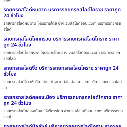
สไลด
รถยกรถสไลด์หินดาด บริการรถยกรถสไลด์โคราช ราคาถูก
24 ชั่วโมง
รถยกรถสไลด์หินดาด ให้บริการโดย ช่างเจมส์สไลด์ออน.com บริการรถยกรถ
สไลด์
รถยกรถสไลด์โคกกรวด บริการรถยกรถสไลด์โคราช ราคา
ถูก 24 ชั่วโมง
รถยกรถสไลด์โคกกรวด ให้บริการโดย ช่างเจมส์สไลด์ออน.com บริการรถยก
รถสไลด
รถยกรถสไลด์งิ้ว บริการรถยกรถสไลด์โคราช ราคาถูก 24
ชั่วโมง
รถยกรถสไลด์งิ้ว ให้บริการโดย ช่างเจมส์สไลด์ออน.com บริการรถยกรถสไลด์
โค
รถยกรถสไลด์คลองเมือง บริการรถยกรถสไลด์โคราช ราคา
ถูก 24 ชั่วโมง
รถยกรถสไลด์คลองเมือง ให้บริการโดย ช่างเจมส์สไลด์ออน.com บริการรถยก
รถสไ
รถยกรถสไลด์บัลลังก์ บริการรถยกรถสไลด์โคราช ราคาถูก