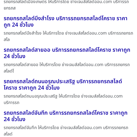
รถยกรถสไลด์เมืองเกษตร ให้บริการโดย ช่างเจมส์สไลด์ออน.com บริการรถ
ยกรถส
รถยกรถสไลด์บึงสำโรง บริการรถยกรถสไลด์โคราช ราคา
ถูก 24 ชั่วโมง
รถยกรถสไลด์บึงสำโรง ให้บริการโดย ช่างเจมส์สไลด์ออน.com บริการรถยกรถ
สไล
รถยกรถสไลด์สายออ บริการรถยกรถสไลด์โคราช ราคาถูก
24 ชั่วโมง
รถยกรถสไลด์สายออ ให้บริการโดย ช่างเจมส์สไลด์ออน.com บริการรถยกรถ
สไลด์โ
รถยกรถสไลด์ถนนอรุณประเสริฐ บริการรถยกรถสไลด์
โคราช ราคาถูก 24 ชั่วโมง
รถยกรถสไลด์ถนนอรุณประเสริฐ ให้บริการโดย ช่างเจมส์สไลด์ออน.com
บริการรถ
รถยกรถสไลด์จันทึก บริการรถยกรถสไลด์โคราช ราคาถูก
24 ชั่วโมง
รถยกรถสไลด์จันทึก ให้บริการโดย ช่างเจมส์สไลด์ออน.com บริการรถยกรถ
สไลด์