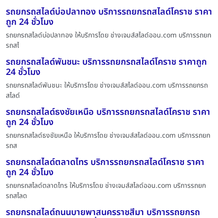
รถยกรถสไลด์บ่อปลาทอง บริการรถยกรถสไลด์โคราช ราคา
ถูก 24 ชั่วโมง
รถยกรถสไลด์บ่อปลาทอง ให้บริการโดย ช่างเจมส์สไลด์ออน.com บริการรถยก
รถสไ
รถยกรถสไลด์พันชนะ บริการรถยกรถสไลด์โคราช ราคาถูก
24 ชั่วโมง
รถยกรถสไลด์พันชนะ ให้บริการโดย ช่างเจมส์สไลด์ออน.com บริการรถยกรถ
สไลด์
รถยกรถสไลด์ธงชัยเหนือ บริการรถยกรถสไลด์โคราช ราคา
ถูก 24 ชั่วโมง
รถยกรถสไลด์ธงชัยเหนือ ให้บริการโดย ช่างเจมส์สไลด์ออน.com บริการรถยก
รถส
รถยกรถสไลด์ตลาดไทร บริการรถยกรถสไลด์โคราช ราคา
ถูก 24 ชั่วโมง
รถยกรถสไลด์ตลาดไทร ให้บริการโดย ช่างเจมส์สไลด์ออน.com บริการรถยก
รถสไลด
รถยกรถสไลด์ถนนบายพาสนครราชสีมา บริการรถยกรถ