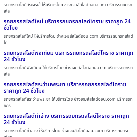
รถยกรถสไลด์สระจรเข้ ให้บริการโดย ช่างเจมส์สไลด์ออน.com บริการรถยกรถ
สไล
รถยกรถสไลด์ใหม่ บริการรถยกรถสไลด์โคราช ราคาถูก 24
ชั่วโมง
รถยกรถสไลด์ใหม่ ให้บริการโดย ช่างเจมส์สไลด์ออน.com บริการรถยกรถสไลด์
โค
รถยกรถสไลด์พังเทียม บริการรถยกรถสไลด์โคราช ราคาถูก
24 ชั่วโมง
รถยกรถสไลด์พังเทียม ให้บริการโดย ช่างเจมส์สไลด์ออน.com บริการรถยกรถ
สไล
รถยกรถสไลด์สระว่านพระยา บริการรถยกรถสไลด์โคราช
ราคาถูก 24 ชั่วโมง
รถยกรถสไลด์สระว่านพระยา ให้บริการโดย ช่างเจมส์สไลด์ออน.com บริการรถ
ยกร
รถยกรถสไลด์ท่าอ่าง บริการรถยกรถสไลด์โคราช ราคาถูก
24 ชั่วโมง
รถยกรถสไลด์ท่าอ่าง ให้บริการโดย ช่างเจมส์สไลด์ออน.com บริการรถยกรถ