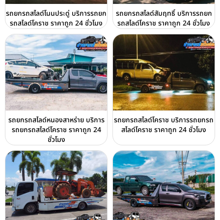
รถยกรถสไลด์โนนประดู่ บริการรถยก
รถยกรถสไลด์สัมฤทธิ์ บริการรถยก
รถสไลด์โคราช ราคาถูก 24 ชั่วโมง
รถสไลด์โคราช ราคาถูก 24 ชั่วโมง
รถยกรถสไลด์หนองสาหร่าย บริการ
รถยกรถสไลด์โคราช บริการรถยกรถ
รถยกรถสไลด์โคราช ราคาถูก 24
สไลด์โคราช ราคาถูก 24 ชั่วโมง
ชั่วโมง