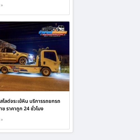
 »
ไลด์จระเข้หิน บริการรถยกรถ
าช ราคาถูก 24 ชั่วโมง
 »