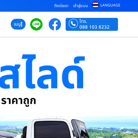
LANGUAGE
ติดต่อเรา
เข้าสู่ระบบ
โทร.
เมนู
088 103 8232