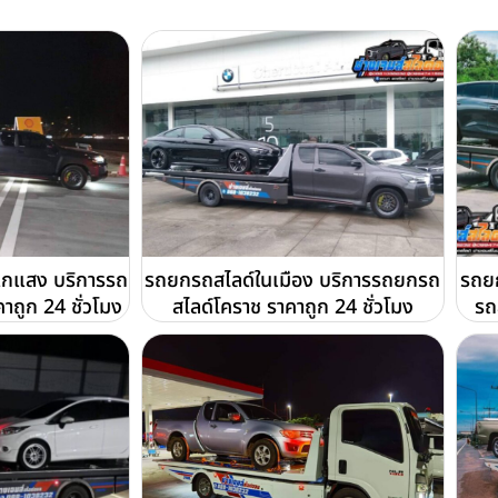
กแสง บริการรถ
รถยกรถสไลด์ในเมือง บริการรถยกรถ
รถย
าถูก 24 ชั่วโมง
สไลด์โคราช ราคาถูก 24 ชั่วโมง
รถ