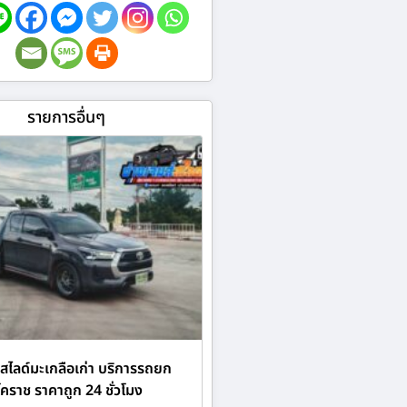
รายการอื่นๆ
ไลด์มะเกลือเก่า บริการรถยก
คราช ราคาถูก 24 ชั่วโมง