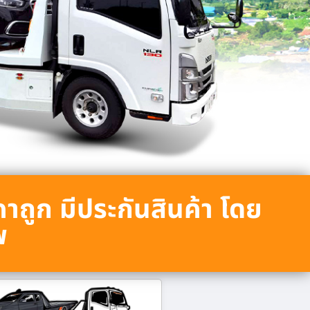
คา​ถูก​ มีประกันสินค้า โดย
​