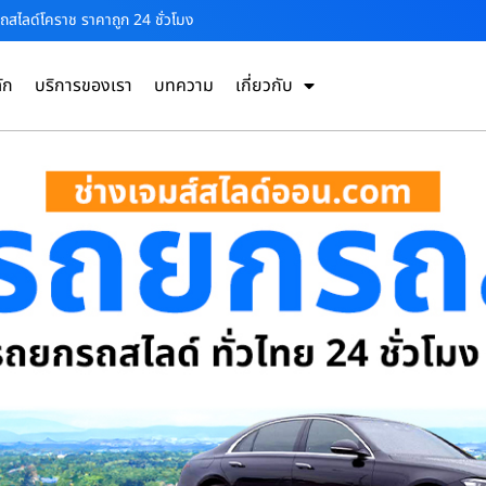
สไลด์โคราช ราคาถูก 24 ชั่วโมง
ัก
บริการของเรา
บทความ
เกี่ยวกับ