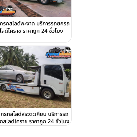
กรถสไลด์พะงาด บริการรถยกรถ
ไลด์โคราช ราคาถูก 24 ชั่วโมง
กรถสไลด์สระตะเคียน บริการรถ
สไลด์โคราช ราคาถูก 24 ชั่วโมง