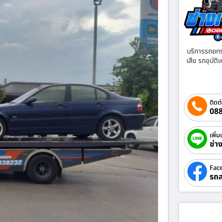
บริการรถยกรถ
เสีย รถอุบัติ
ติดต
088
เพิ่ม
ช่า
Fac
รถส