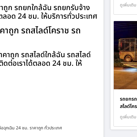
ดูเพิ่มเติม
ถูก รถยกใกล้ฉัน รถยกรับจ้าง
ลอด 24 ชม. ให้บริการทั่วประเทศ
คาถูก รถสไลด์โคราช รถ
คาถูก รถสไลด์ใกล้ฉัน รถสไลด์
ิดต่อเราได้ตลอด 24 ชม. ให้
รถยกรถส
สไลด์โคร
ดูเพิ่มเติม
ลือฉุกเฉิน 24 ชม. ราคาถูก ทั่วประเทศ