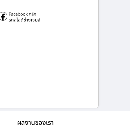
Facebook คลิก
รถสไลด์ช่างเจมส์
ผลงานของเรา