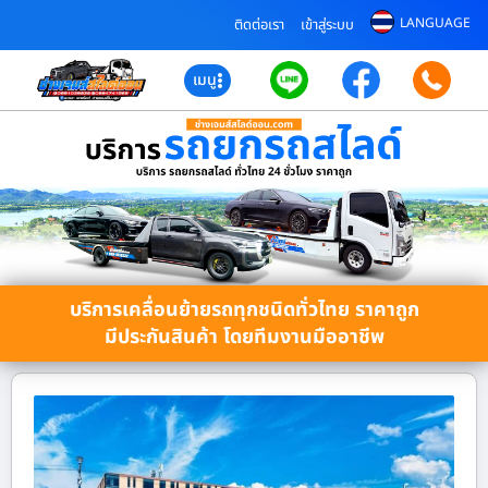
LANGUAGE
ติดต่อเรา
เข้าสู่ระบบ
เมนู
บริการ​เคลื่อน​ย้าย​รถ​ทุกชนิด​ทั่วไทย ราคา​ถูก​
มีประกันสินค้า โดยทีมงาน​มืออาชีพ​