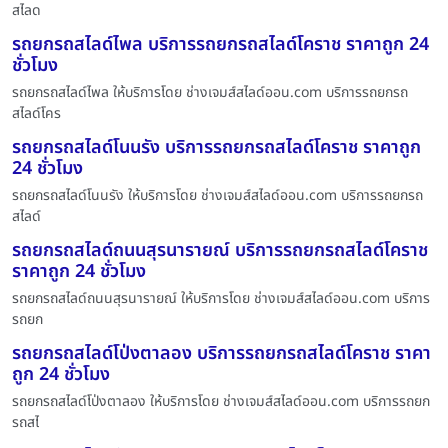
สไลด
รถยกรถสไลด์ไพล บริการรถยกรถสไลด์โคราช ราคาถูก 24
ชั่วโมง
รถยกรถสไลด์ไพล ให้บริการโดย ช่างเจมส์สไลด์ออน.com บริการรถยกรถ
สไลด์โคร
รถยกรถสไลด์โนนรัง บริการรถยกรถสไลด์โคราช ราคาถูก
24 ชั่วโมง
รถยกรถสไลด์โนนรัง ให้บริการโดย ช่างเจมส์สไลด์ออน.com บริการรถยกรถ
สไลด์
รถยกรถสไลด์ถนนสุรนารายณ์ บริการรถยกรถสไลด์โคราช
ราคาถูก 24 ชั่วโมง
รถยกรถสไลด์ถนนสุรนารายณ์ ให้บริการโดย ช่างเจมส์สไลด์ออน.com บริการ
รถยก
รถยกรถสไลด์โป่งตาลอง บริการรถยกรถสไลด์โคราช ราคา
ถูก 24 ชั่วโมง
รถยกรถสไลด์โป่งตาลอง ให้บริการโดย ช่างเจมส์สไลด์ออน.com บริการรถยก
รถสไ