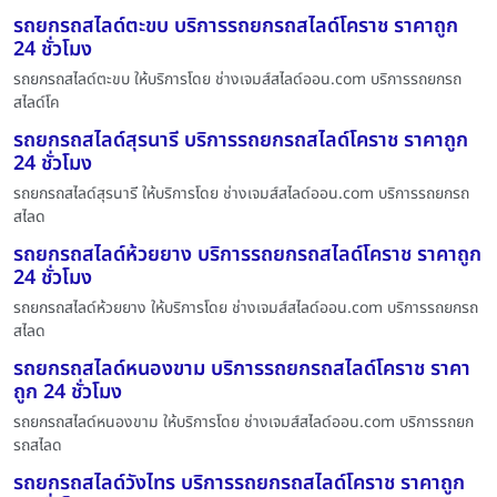
รถยกรถสไลด์ตะขบ บริการรถยกรถสไลด์โคราช ราคาถูก
24 ชั่วโมง
รถยกรถสไลด์ตะขบ ให้บริการโดย ช่างเจมส์สไลด์ออน.com บริการรถยกรถ
สไลด์โค
รถยกรถสไลด์สุรนารี บริการรถยกรถสไลด์โคราช ราคาถูก
24 ชั่วโมง
รถยกรถสไลด์สุรนารี ให้บริการโดย ช่างเจมส์สไลด์ออน.com บริการรถยกรถ
สไลด
รถยกรถสไลด์ห้วยยาง บริการรถยกรถสไลด์โคราช ราคาถูก
24 ชั่วโมง
รถยกรถสไลด์ห้วยยาง ให้บริการโดย ช่างเจมส์สไลด์ออน.com บริการรถยกรถ
สไลด
รถยกรถสไลด์หนองขาม บริการรถยกรถสไลด์โคราช ราคา
ถูก 24 ชั่วโมง
รถยกรถสไลด์หนองขาม ให้บริการโดย ช่างเจมส์สไลด์ออน.com บริการรถยก
รถสไลด
รถยกรถสไลด์วังไทร บริการรถยกรถสไลด์โคราช ราคาถูก