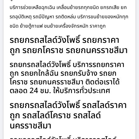
บริการช่วยเหลือฉุกเฉิน ​เคลื่อนย้ายรถทุกชนิด​ ยกรถเสีย ยก
รถอุบัติเหตุ​ รถมีปัญหา​ รถติดหล่ม บริการขนย้ายของหนักทุก
ชนิด ย้ายตู้กาแฟ ขนย้ายเครื่องจักรหนัก ราคาถูก
รถยกรถสไลด์วังโพธิ์ รถยกราคา
ถูก รถยกโคราช รถยกนครราชสีมา
รถยกรถสไลด์วังโพธิ์ บริการรถยกราคา
ถูก รถยกใกล้ฉัน รถยกรับจ้าง รถยก
โคราช รถยกนครราชสีมา ติดต่อเราได้
ตลอด 24 ชม. ให้บริการทั่วประเทศ
รถยกรถสไลด์วังโพธิ์ รถสไลด์ราคา
ถูก รถสไลด์โคราช รถสไลด์
นครราชสีมา