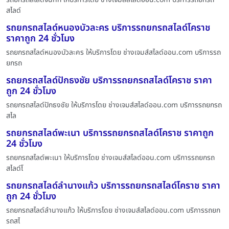
สไลด์
รถยกรถสไลด์หนองบัวละคร บริการรถยกรถสไลด์โคราช
ราคาถูก 24 ชั่วโมง
รถยกรถสไลด์หนองบัวละคร ให้บริการโดย ช่างเจมส์สไลด์ออน.com บริการรถ
ยกรถ
รถยกรถสไลด์ปักธงชัย บริการรถยกรถสไลด์โคราช ราคา
ถูก 24 ชั่วโมง
รถยกรถสไลด์ปักธงชัย ให้บริการโดย ช่างเจมส์สไลด์ออน.com บริการรถยกรถ
สไล
รถยกรถสไลด์พะเนา บริการรถยกรถสไลด์โคราช ราคาถูก
24 ชั่วโมง
รถยกรถสไลด์พะเนา ให้บริการโดย ช่างเจมส์สไลด์ออน.com บริการรถยกรถ
สไลด์โ
รถยกรถสไลด์ลำนางแก้ว บริการรถยกรถสไลด์โคราช ราคา
ถูก 24 ชั่วโมง
รถยกรถสไลด์ลำนางแก้ว ให้บริการโดย ช่างเจมส์สไลด์ออน.com บริการรถยก
รถสไ