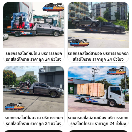
รถยกรถสไลด์หินโคน บริการรถยก
รถยกรถสไลด์สายออ บริการรถยกรถ
รถสไลด์โคราช ราคาถูก 24 ชั่วโมง
สไลด์โคราช ราคาถูก 24 ชั่วโมง
รถยกรถสไลด์โนนจาน บริการรถยก
รถยกรถสไลด์สามเมือง บริการรถยก
รถสไลด์โคราช ราคาถูก 24 ชั่วโมง
รถสไลด์โคราช ราคาถูก 24 ชั่วโมง