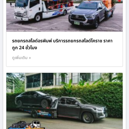
รถยกรถสไลด์อรพิมพ์ บริการรถยกรถสไลด์โคราช ราคา
ถูก 24 ชั่วโมง
ดูเพิ่มเติม »