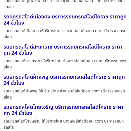
รถยกรถสไลด์กุดพิมาน ให้บริการโดย ช่างเจมส์สไลด์ออน.com บริการรถยก
รถสไล
รถยกรถสไลด์เมืองคง บริการรถยกรถสไลด์โคราช ราคาถูก
24 ชั่วโมง
รถยกรถสไลด์เมืองคง ให้บริการโดย ช่างเจมส์สไลด์ออน.com บริการรถยกรถ
สไลด
รถยกรถสไลด์สะแกราช บริการรถยกรถสไลด์โคราช ราคา
ถูก 24 ชั่วโมง
รถยกรถสไลด์สะแกราช ให้บริการโดย ช่างเจมส์สไลด์ออน.com บริการรถยกรถ
สไลด
รถยกรถสไลด์ค้างพลู บริการรถยกรถสไลด์โคราช ราคาถูก
24 ชั่วโมง
รถยกรถสไลด์ค้างพลู ให้บริการโดย ช่างเจมส์สไลด์ออน.com บริการรถยกรถ
สไลด
รถยกรถสไลด์ไทยเจริญ บริการรถยกรถสไลด์โคราช ราคา
ถูก 24 ชั่วโมง
รถยกรถสไลด์ไทยเจริญ ให้บริการโดย ช่างเจมส์สไลด์ออน.com บริการรถยก
รถสไล