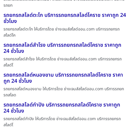
รถยก
รถยกรถสไลด์ตะโก บริการรถยกรถสไลด์โคราช ราคาถูก 24
ชั่วโมง
รถยกรถสไลด์ตะโก ให้บริการโดย ช่างเจมส์สไลด์ออน.com บริการรถยกรถ
สไลด์โค
รถยกรถสไลด์สำโรง บริการรถยกรถสไลด์โคราช ราคาถูก
24 ชั่วโมง
รถยกรถสไลด์สำโรง ให้บริการโดย ช่างเจมส์สไลด์ออน.com บริการรถยกรถ
สไลด์โ
รถยกรถสไลด์หนองขาม บริการรถยกรถสไลด์โคราช ราคา
ถูก 24 ชั่วโมง
รถยกรถสไลด์หนองขาม ให้บริการโดย ช่างเจมส์สไลด์ออน.com บริการรถยก
รถสไลด
รถยกรถสไลด์กำปัง บริการรถยกรถสไลด์โคราช ราคาถูก
24 ชั่วโมง
รถยกรถสไลด์กำปัง ให้บริการโดย ช่างเจมส์สไลด์ออน.com บริการรถยกรถ
สไลด์โ