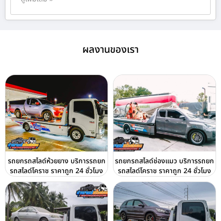
ผลงานของเรา
รถยกรถสไลด์ห้วยยาง บริการรถยก
รถยกรถสไลด์ช่องแมว บริการรถยก
รถสไลด์โคราช ราคาถูก 24 ชั่วโมง
รถสไลด์โคราช ราคาถูก 24 ชั่วโมง