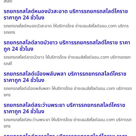
สไลด์
รถยกรถสไลด์หนองบัวสะอาด บริการรถยกรถสไลด์โคราช
ราคาถูก 24 ชั่วโมง
รถยกรถสไลด์หนองบัวสะอาด ให้บริการโดย ช่างเจมส์สไลด์ออน.com บริการ
รถยกร
รถยกรถสไลด์ลาดบัวขาว บริการรถยกรถสไลด์โคราช ราคา
ถูก 24 ชั่วโมง
รถยกรถสไลด์ลาดบัวขาว ให้บริการโดย ช่างเจมส์สไลด์ออน.com บริการรถยก
รถสไ
รถยกรถสไลด์เมืองพลับพลา บริการรถยกรถสไลด์โคราช
ราคาถูก 24 ชั่วโมง
รถยกรถสไลด์เมืองพลับพลา ให้บริการโดย ช่างเจมส์สไลด์ออน.com บริการรถ
ยกร
รถยกรถสไลด์สระว่านพระยา บริการรถยกรถสไลด์โคราช
ราคาถูก 24 ชั่วโมง
รถยกรถสไลด์สระว่านพระยา ให้บริการโดย ช่างเจมส์สไลด์ออน.com บริการรถ
ยกร