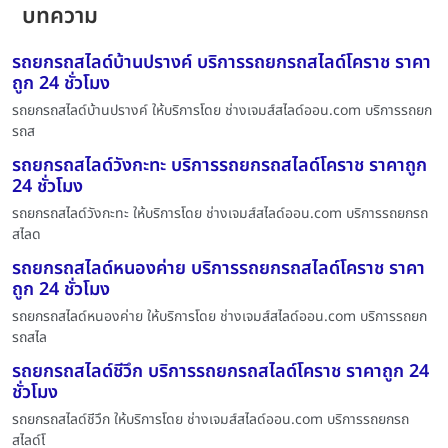
บทความ
รถยกรถสไลด์บ้านปรางค์ บริการรถยกรถสไลด์โคราช ราคา
ถูก 24 ชั่วโมง
รถยกรถสไลด์บ้านปรางค์ ให้บริการโดย ช่างเจมส์สไลด์ออน.com บริการรถยก
รถส
รถยกรถสไลด์วังกะทะ บริการรถยกรถสไลด์โคราช ราคาถูก
24 ชั่วโมง
รถยกรถสไลด์วังกะทะ ให้บริการโดย ช่างเจมส์สไลด์ออน.com บริการรถยกรถ
สไลด
รถยกรถสไลด์หนองค่าย บริการรถยกรถสไลด์โคราช ราคา
ถูก 24 ชั่วโมง
รถยกรถสไลด์หนองค่าย ให้บริการโดย ช่างเจมส์สไลด์ออน.com บริการรถยก
รถสไล
รถยกรถสไลด์ชีวึก บริการรถยกรถสไลด์โคราช ราคาถูก 24
ชั่วโมง
รถยกรถสไลด์ชีวึก ให้บริการโดย ช่างเจมส์สไลด์ออน.com บริการรถยกรถ
สไลด์โ