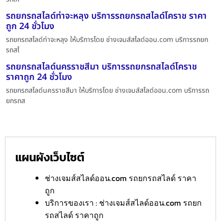
รถยกรถสไลด์ท่าจะหลุง บริการรถยกรถสไลด์โคราช ราคา
ถูก 24 ชั่วโมง
รถยกรถสไลด์ท่าจะหลุง ให้บริการโดย ช่างเจมส์สไลด์ออน.com บริการรถยก
รถสไ
รถยกรถสไลด์นครราชสีมา บริการรถยกรถสไลด์โคราช
ราคาถูก 24 ชั่วโมง
รถยกรถสไลด์นครราชสีมา ให้บริการโดย ช่างเจมส์สไลด์ออน.com บริการรถ
ยกรถส
แผนผังเว็บไซต์
ช่างเจมส์สไลด์ออน.com รถยกรถสไลด์ ราคา
ถูก
บริการของเรา : ช่างเจมส์สไลด์ออน.com รถยก
รถสไลด์ ราคาถูก