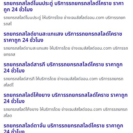
รถยกรถสไลด์โนนประดู่ บริการรถยกรถสไลด์โคราช ราคา
ถูก 24 ชั่วโมง
รถยกรถสไลด์โนนประดู่ ให้บริการโดย ช่างเจมส์สไลด์ออน.com บริการรถยก
รถสไ
รถยกรถสไลด์ขามสะแกแสง บริการรถยกรถสไลด์โคราช
ราคาถูก 24 ชั่วโมง
รถยกรถสไลด์ขามสะแกแสง ให้บริการโดย ช่างเจมส์สไลด์ออน.com บริการรถ
ยกรถส
รถยกรถสไลด์สารภี บริการรถยกรถสไลด์โคราช ราคาถูก
24 ชั่วโมง
รถยกรถสไลด์สารภี ให้บริการโดย ช่างเจมส์สไลด์ออน.com บริการรถยกรถ
สไลด์โ
รถยกรถสไลด์โค้งยาง บริการรถยกรถสไลด์โคราช ราคาถูก
24 ชั่วโมง
รถยกรถสไลด์โค้งยาง ให้บริการโดย ช่างเจมส์สไลด์ออน.com บริการรถยกรถ
สไลด
รถยกรถสไลด์ตาจั่น บริการรถยกรถสไลด์โคราช ราคาถูก
24 ชั่วโมง