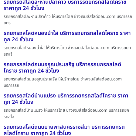
รถยกรถสไลด์ละหานปลาค้าว บริการรถยกรถสไลด์โคราช
ราคาถูก 24 ชั่วโมง
รถยกรถสไลด์ละหานปลาค้าว ให้บริการโดย ช่างเจมส์สไลด์ออน.com บริการรถ
ยกร
รถยกรถสไลด์หนองน้ำใส บริการรถยกรถสไลด์โคราช ราคา
ถูก 24 ชั่วโมง
รถยกรถสไลด์หนองน้ำใส ให้บริการโดย ช่างเจมส์สไลด์ออน.com บริการรถยก
รถสไ
รถยกรถสไลด์ถนนอรุณประเสริฐ บริการรถยกรถสไลด์
โคราช ราคาถูก 24 ชั่วโมง
รถยกรถสไลด์ถนนอรุณประเสริฐ ให้บริการโดย ช่างเจมส์สไลด์ออน.com
บริการรถ
รถยกรถสไลด์บ้านแปรง บริการรถยกรถสไลด์โคราช ราคา
ถูก 24 ชั่วโมง
รถยกรถสไลด์บ้านแปรง ให้บริการโดย ช่างเจมส์สไลด์ออน.com บริการรถยก
รถสไล
รถยกรถสไลด์ถนนบายพาสนครราชสีมา บริการรถยกรถ
สไลด์โคราช ราคาถูก 24 ชั่วโมง