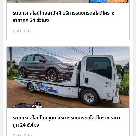
รถยกรถสไลด์ไทยสามัคคี บริการรถยกรถสไลด์โคราช
ราคาถูก 24 ชั่วโมง
ดูเพิ่มเติม »
รถยกรถสไลด์โนนอุดม บริการรถยกรถสไลด์โคราช ราคา
ถูก 24 ชั่วโมง
ดูเพิ่มเติม »