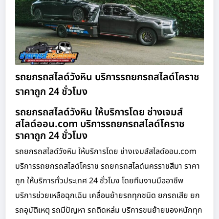
รถยกรถสไลด์วังหิน บริการรถยกรถสไลด์โคราช
ราคาถูก 24 ชั่วโมง
รถยกรถสไลด์วังหิน ให้บริการโดย ช่างเจมส์
สไลด์ออน.com บริการรถยกรถสไลด์โคราช
ราคาถูก 24 ชั่วโมง
รถยกรถสไลด์วังหิน ให้บริการโดย ช่างเจมส์สไลด์ออน.com
บริการรถยกรถสไลด์โคราช รถยกรถสไลด์นครราชสีมา ราคา
ถูก ให้บริการทั่วประเทศ 24 ชั่วโมง โดยทีมงาน​มืออาชีพ​
บริการช่วยเหลือฉุกเฉิน ​เคลื่อนย้ายรถทุกชนิด​ ยกรถเสีย ยก
รถอุบัติเหตุ​ รถมีปัญหา​ รถติดหล่ม บริการขนย้ายของหนักทุก