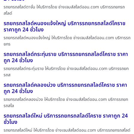
รถยกรถสไลด์ตาจั่น ให้บริการโดย ช่างเจมส์สไลด์ออน.com บริการรถยกรถ
สไลด์
รถยกรถสไลด์หนองแจ้งใหญ่ บริการรถยกรถสไลด์โคราช
ราคาถูก 24 ชั่วโมง
รถยกรถสไลด์หนองแจ้งใหญ่ ให้บริการโดย ช่างเจมส์สไลด์ออน.com บริการรถ
ยกร
รถยกรถสไลด์กระทุ่มราย บริการรถยกรถสไลด์โคราช ราคา
ถูก 24 ชั่วโมง
รถยกรถสไลด์กระทุ่มราย ให้บริการโดย ช่างเจมส์สไลด์ออน.com บริการรถยก
รถส
รถยกรถสไลด์คลองม่วง บริการรถยกรถสไลด์โคราช ราคา
ถูก 24 ชั่วโมง
รถยกรถสไลด์คลองม่วง ให้บริการโดย ช่างเจมส์สไลด์ออน.com บริการรถยก
รถสไล
รถยกรถสไลด์ใหม่ บริการรถยกรถสไลด์โคราช ราคาถูก 24
ชั่วโมง
รถยกรถสไลด์ใหม่ ให้บริการโดย ช่างเจมส์สไลด์ออน.com บริการรถยกรถสไลด์