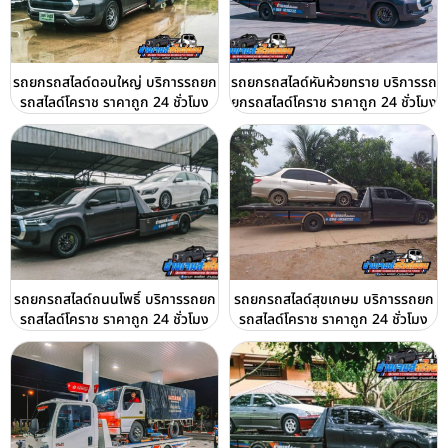
รถยกรถสไลด์ดอนใหญ่ บริการรถยก
รถยกรถสไลด์หันห้วยทราย บริการรถ
รถสไลด์โคราช ราคาถูก 24 ชั่วโมง
ยกรถสไลด์โคราช ราคาถูก 24 ชั่วโมง
รถยกรถสไลด์ถนนโพธิ์ บริการรถยก
รถยกรถสไลด์สุขเกษม บริการรถยก
รถสไลด์โคราช ราคาถูก 24 ชั่วโมง
รถสไลด์โคราช ราคาถูก 24 ชั่วโมง