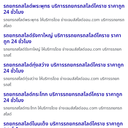
รถยกรถสไลด์พระพุทธ บริการรถยกรถสไลด์โคราช ราคาถูก
24 ชั่วโมง
รถยกรถสไลด์พระพุทธ ให้บริการโดย ช่างเจมส์สไลด์ออน.com บริการรถยกรถ
สไลด
รถยกรถสไลด์รังกาใหญ่ บริการรถยกรถสไลด์โคราช ราคา
ถูก 24 ชั่วโมง
รถยกรถสไลด์รังกาใหญ่ ให้บริการโดย ช่างเจมส์สไลด์ออน.com บริการรถยก
รถสไ
รถยกรถสไลด์ทุ่งสว่าง บริการรถยกรถสไลด์โคราช ราคาถูก
24 ชั่วโมง
รถยกรถสไลด์ทุ่งสว่าง ให้บริการโดย ช่างเจมส์สไลด์ออน.com บริการรถยก
รถสไ
รถยกรถสไลด์กระโทก บริการรถยกรถสไลด์โคราช ราคาถูก
24 ชั่วโมง
รถยกรถสไลด์กระโทก ให้บริการโดย ช่างเจมส์สไลด์ออน.com บริการรถยกรถ
สไลด์
รถยกรถสไลด์โนนเต็ง บริการรถยกรถสไลด์โคราช ราคาถูก