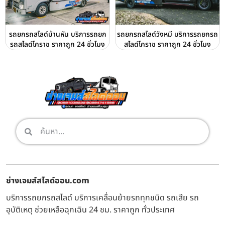
รถยกรถสไลด์บ้านหัน บริการรถยก
รถยกรถสไลด์วังหมี บริการรถยกรถ
รถสไลด์โคราช ราคาถูก 24 ชั่วโมง
สไลด์โคราช ราคาถูก 24 ชั่วโมง
ช่างเจมส์สไลด์ออน.com
บริการรถยกรถสไลด์ บริการ​เคลื่อนย้ายรถทุกชนิด​ รถเสีย รถ
อุบัติเหตุ ช่วยเหลือฉุกเฉิน 24 ชม. ราคาถูก ทั่วประเทศ