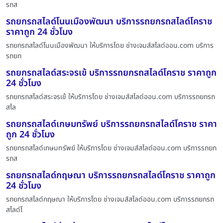
รถส
รถยกรถสไลด์โนนเมืองพัฒนา บริการรถยกรถสไลด์โคราช
ราคาถูก 24 ชั่วโมง
รถยกรถสไลด์โนนเมืองพัฒนา ให้บริการโดย ช่างเจมส์สไลด์ออน.com บริการ
รถยก
รถยกรถสไลด์สระจรเข้ บริการรถยกรถสไลด์โคราช ราคาถูก
24 ชั่วโมง
รถยกรถสไลด์สระจรเข้ ให้บริการโดย ช่างเจมส์สไลด์ออน.com บริการรถยกรถ
สไล
รถยกรถสไลด์เกษมทรัพย์ บริการรถยกรถสไลด์โคราช ราคา
ถูก 24 ชั่วโมง
รถยกรถสไลด์เกษมทรัพย์ ให้บริการโดย ช่างเจมส์สไลด์ออน.com บริการรถยก
รถส
รถยกรถสไลด์กฤษณา บริการรถยกรถสไลด์โคราช ราคาถูก
24 ชั่วโมง
รถยกรถสไลด์กฤษณา ให้บริการโดย ช่างเจมส์สไลด์ออน.com บริการรถยกรถ
สไลด์โ