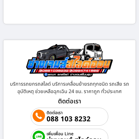
บริการรถยกรถสไลด์ บริการ​เคลื่อนย้ายรถทุกชนิด​ รถเสีย รถ
อุบัติเหตุ ช่วยเหลือฉุกเฉิน 24 ชม. ราคาถูก ทั่วประเทศ
ติดต่อเรา
ติดต่อเรา
088 103 8232
เพิ่มเพื่อน Line