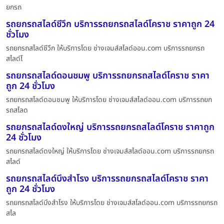
ยกรถ
รถยกรถสไลด์ชีวึก บริการรถยกรถสไลด์โคราช ราคาถูก 24
ชั่วโมง
รถยกรถสไลด์ชีวึก ให้บริการโดย ช่างเจมส์สไลด์ออน.com บริการรถยกรถ
สไลด์โ
รถยกรถสไลด์ดอนชมพู บริการรถยกรถสไลด์โคราช ราคา
ถูก 24 ชั่วโมง
รถยกรถสไลด์ดอนชมพู ให้บริการโดย ช่างเจมส์สไลด์ออน.com บริการรถยก
รถสไลด
รถยกรถสไลด์ดงใหญ่ บริการรถยกรถสไลด์โคราช ราคาถูก
24 ชั่วโมง
รถยกรถสไลด์ดงใหญ่ ให้บริการโดย ช่างเจมส์สไลด์ออน.com บริการรถยกรถ
สไลด์
รถยกรถสไลด์บึงสำโรง บริการรถยกรถสไลด์โคราช ราคา
ถูก 24 ชั่วโมง
รถยกรถสไลด์บึงสำโรง ให้บริการโดย ช่างเจมส์สไลด์ออน.com บริการรถยกรถ
สไล