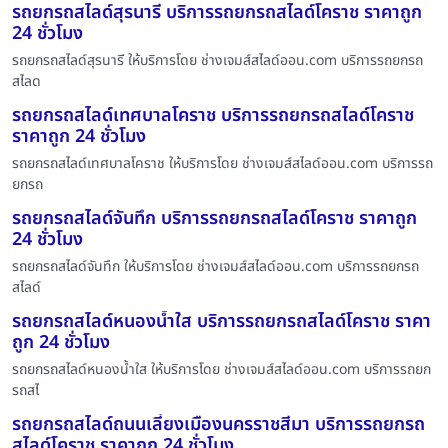
รถยกรถสไลด์สุรนารี บริการรถยกรถสไลด์โคราช ราคาถูก
24 ชั่วโมง
รถยกรถสไลด์สุรนารี ให้บริการโดย ช่างเจมส์สไลด์ออน.com บริการรถยกรถ
สไลด
รถยกรถสไลด์เทศบาลโคราช บริการรถยกรถสไลด์โคราช
ราคาถูก 24 ชั่วโมง
รถยกรถสไลด์เทศบาลโคราช ให้บริการโดย ช่างเจมส์สไลด์ออน.com บริการรถ
ยกรถ
รถยกรถสไลด์จันทึก บริการรถยกรถสไลด์โคราช ราคาถูก
24 ชั่วโมง
รถยกรถสไลด์จันทึก ให้บริการโดย ช่างเจมส์สไลด์ออน.com บริการรถยกรถ
สไลด์
รถยกรถสไลด์หนองน้ำใส บริการรถยกรถสไลด์โคราช ราคา
ถูก 24 ชั่วโมง
รถยกรถสไลด์หนองน้ำใส ให้บริการโดย ช่างเจมส์สไลด์ออน.com บริการรถยก
รถสไ
รถยกรถสไลด์ถนนเลี่ยงเมืองนครราชสีมา บริการรถยกรถ
สไลด์โคราช ราคาถูก 24 ชั่วโมง