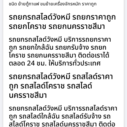
ชนิด ย้ายตู้กาแฟ ขนย้ายเครื่องจักรหนัก ราคาถูก
รถยกรถสไลด์วังหมี รถยกราคาถูก
รถยกโคราช รถยกนครราชสีมา
รถยกรถสไลด์วังหมี บริการรถยกราคา
ถูก รถยกใกล้ฉัน รถยกรับจ้าง รถยก
โคราช รถยกนครราชสีมา ติดต่อเราได้
ตลอด 24 ชม. ให้บริการทั่วประเทศ
รถยกรถสไลด์วังหมี รถสไลด์ราคา
ถูก รถสไลด์โคราช รถสไลด์
นครราชสีมา
รถยกรถสไลด์วังหมี บริการรถสไลด์ราคา
ถูก รถสไลด์ใกล้ฉัน รถสไลด์รับจ้าง รถ
สไลด์โคราช รถสไลด์นครราชสีมา ติดต่อ