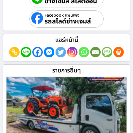
ช่างเจมส์ สไลด์ออน
Facebook แฟนเพจ
รถสไลด์ช่างเจมส์
แชร์หน้านี้
รายการอื่นๆ