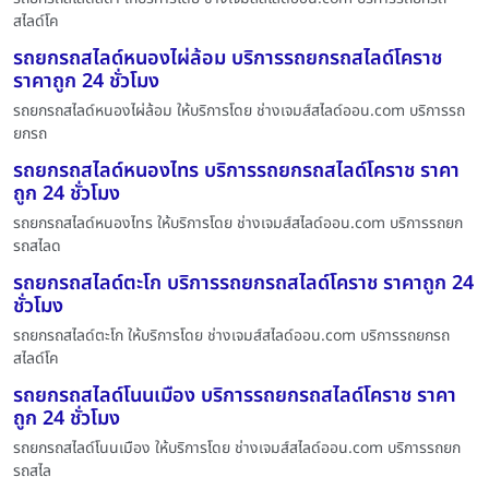
สไลด์โค
รถยกรถสไลด์หนองไผ่ล้อม บริการรถยกรถสไลด์โคราช
ราคาถูก 24 ชั่วโมง
รถยกรถสไลด์หนองไผ่ล้อม ให้บริการโดย ช่างเจมส์สไลด์ออน.com บริการรถ
ยกรถ
รถยกรถสไลด์หนองไทร บริการรถยกรถสไลด์โคราช ราคา
ถูก 24 ชั่วโมง
รถยกรถสไลด์หนองไทร ให้บริการโดย ช่างเจมส์สไลด์ออน.com บริการรถยก
รถสไลด
รถยกรถสไลด์ตะโก บริการรถยกรถสไลด์โคราช ราคาถูก 24
ชั่วโมง
รถยกรถสไลด์ตะโก ให้บริการโดย ช่างเจมส์สไลด์ออน.com บริการรถยกรถ
สไลด์โค
รถยกรถสไลด์โนนเมือง บริการรถยกรถสไลด์โคราช ราคา
ถูก 24 ชั่วโมง
รถยกรถสไลด์โนนเมือง ให้บริการโดย ช่างเจมส์สไลด์ออน.com บริการรถยก
รถสไล