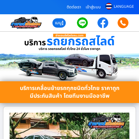
LANGUAGE
ติดต่อเรา
เข้าสู่ระบบ
เมนู
บริการ​เคลื่อน​ย้าย​รถ​ทุกชนิด​ทั่วไทย ราคา​ถูก​
มีประกันสินค้า โดยทีมงาน​มืออาชีพ​