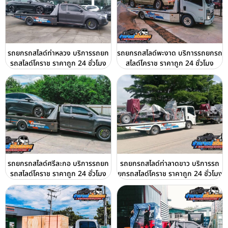
รถยกรถสไลด์ท่าหลวง บริการรถยก
รถยกรถสไลด์พะงาด บริการรถยกรถ
รถสไลด์โคราช ราคาถูก 24 ชั่วโมง
สไลด์โคราช ราคาถูก 24 ชั่วโมง
รถยกรถสไลด์ศรีละกอ บริการรถยก
รถยกรถสไลด์ท่าลาดขาว บริการรถ
รถสไลด์โคราช ราคาถูก 24 ชั่วโมง
ยกรถสไลด์โคราช ราคาถูก 24 ชั่วโมง