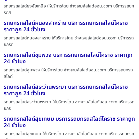
รถยกรถสไลด์ธงชัยเหนือ ให้บริการโดย ช่างเจมส์สไลด์ออน.com บริการรถยก
รถส
รถยกรถสไลด์หนองสาหร่าย บริการรถยกรถสไลด์โคราช
ราคาถูก 24 ชั่วโมง
รถยกรถสไลด์หนองสาหร่าย ให้บริการโดย ช่างเจมส์สไลด์ออน.com บริการรถ
ยกรถ
รถยกรถสไลด์ชุมพวง บริการรถยกรถสไลด์โคราช ราคาถูก
24 ชั่วโมง
รถยกรถสไลด์ชุมพวง ให้บริการโดย ช่างเจมส์สไลด์ออน.com บริการรถยกรถ
สไลด์
รถยกรถสไลด์สระว่านพระยา บริการรถยกรถสไลด์โคราช
ราคาถูก 24 ชั่วโมง
รถยกรถสไลด์สระว่านพระยา ให้บริการโดย ช่างเจมส์สไลด์ออน.com บริการรถ
ยกร
รถยกรถสไลด์สุขเกษม บริการรถยกรถสไลด์โคราช ราคาถูก
24 ชั่วโมง
รถยกรถสไลด์สุขเกษม ให้บริการโดย ช่างเจมส์สไลด์ออน.com บริการรถยกรถ