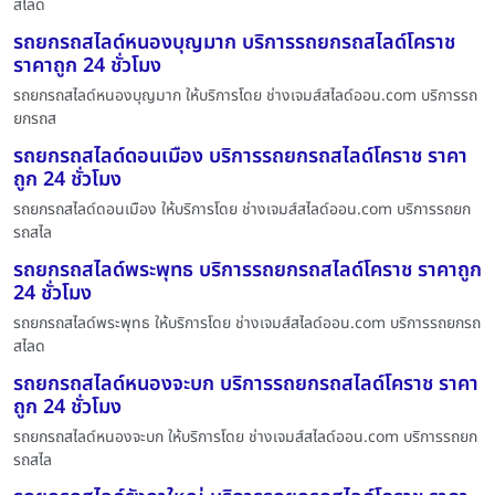
สไลด
รถยกรถสไลด์หนองบุญมาก บริการรถยกรถสไลด์โคราช
ราคาถูก 24 ชั่วโมง
รถยกรถสไลด์หนองบุญมาก ให้บริการโดย ช่างเจมส์สไลด์ออน.com บริการรถ
ยกรถส
รถยกรถสไลด์ดอนเมือง บริการรถยกรถสไลด์โคราช ราคา
ถูก 24 ชั่วโมง
รถยกรถสไลด์ดอนเมือง ให้บริการโดย ช่างเจมส์สไลด์ออน.com บริการรถยก
รถสไล
รถยกรถสไลด์พระพุทธ บริการรถยกรถสไลด์โคราช ราคาถูก
24 ชั่วโมง
รถยกรถสไลด์พระพุทธ ให้บริการโดย ช่างเจมส์สไลด์ออน.com บริการรถยกรถ
สไลด
รถยกรถสไลด์หนองจะบก บริการรถยกรถสไลด์โคราช ราคา
ถูก 24 ชั่วโมง
รถยกรถสไลด์หนองจะบก ให้บริการโดย ช่างเจมส์สไลด์ออน.com บริการรถยก
รถสไล