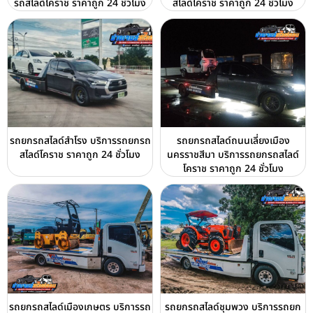
รถสไลด์โคราช ราคาถูก 24 ชั่วโมง
สไลด์โคราช ราคาถูก 24 ชั่วโมง
รถยกรถสไลด์สำโรง บริการรถยกรถ
รถยกรถสไลด์ถนนเลี่ยงเมือง
สไลด์โคราช ราคาถูก 24 ชั่วโมง
นครราชสีมา บริการรถยกรถสไลด์
โคราช ราคาถูก 24 ชั่วโมง
รถยกรถสไลด์เมืองเกษตร บริการรถ
รถยกรถสไลด์ชุมพวง บริการรถยก