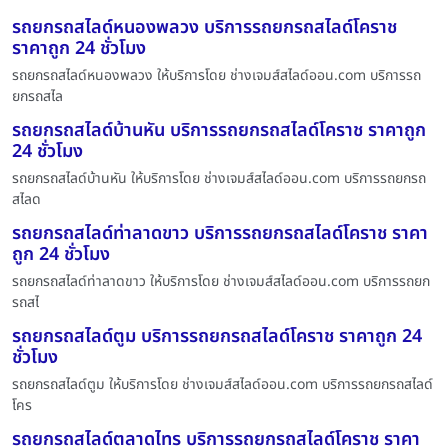
รถยกรถสไลด์หนองพลวง บริการรถยกรถสไลด์โคราช
ราคาถูก 24 ชั่วโมง
รถยกรถสไลด์หนองพลวง ให้บริการโดย ช่างเจมส์สไลด์ออน.com บริการรถ
ยกรถสไล
รถยกรถสไลด์บ้านหัน บริการรถยกรถสไลด์โคราช ราคาถูก
24 ชั่วโมง
รถยกรถสไลด์บ้านหัน ให้บริการโดย ช่างเจมส์สไลด์ออน.com บริการรถยกรถ
สไลด
รถยกรถสไลด์ท่าลาดขาว บริการรถยกรถสไลด์โคราช ราคา
ถูก 24 ชั่วโมง
รถยกรถสไลด์ท่าลาดขาว ให้บริการโดย ช่างเจมส์สไลด์ออน.com บริการรถยก
รถสไ
รถยกรถสไลด์ตูม บริการรถยกรถสไลด์โคราช ราคาถูก 24
ชั่วโมง
รถยกรถสไลด์ตูม ให้บริการโดย ช่างเจมส์สไลด์ออน.com บริการรถยกรถสไลด์
โคร
รถยกรถสไลด์ตลาดไทร บริการรถยกรถสไลด์โคราช ราคา