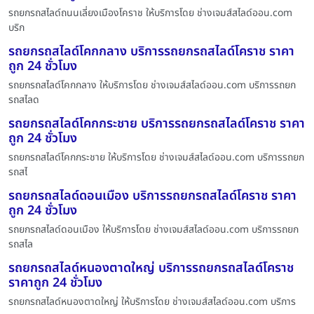
รถยกรถสไลด์ถนนเลี่ยงเมืองโคราช ให้บริการโดย ช่างเจมส์สไลด์ออน.com
บริก
รถยกรถสไลด์โคกกลาง บริการรถยกรถสไลด์โคราช ราคา
ถูก 24 ชั่วโมง
รถยกรถสไลด์โคกกลาง ให้บริการโดย ช่างเจมส์สไลด์ออน.com บริการรถยก
รถสไลด
รถยกรถสไลด์โคกกระชาย บริการรถยกรถสไลด์โคราช ราคา
ถูก 24 ชั่วโมง
รถยกรถสไลด์โคกกระชาย ให้บริการโดย ช่างเจมส์สไลด์ออน.com บริการรถยก
รถสไ
รถยกรถสไลด์ดอนเมือง บริการรถยกรถสไลด์โคราช ราคา
ถูก 24 ชั่วโมง
รถยกรถสไลด์ดอนเมือง ให้บริการโดย ช่างเจมส์สไลด์ออน.com บริการรถยก
รถสไล
รถยกรถสไลด์หนองตาดใหญ่ บริการรถยกรถสไลด์โคราช
ราคาถูก 24 ชั่วโมง
รถยกรถสไลด์หนองตาดใหญ่ ให้บริการโดย ช่างเจมส์สไลด์ออน.com บริการ