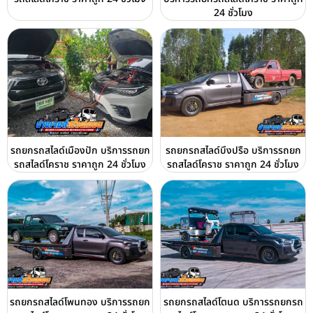
24 ชั่วโมง
รถยกรถสไลด์เมืองปัก บริการรถยก
รถยกรถสไลด์บึงปรือ บริการรถยก
รถสไลด์โคราช ราคาถูก 24 ชั่วโมง
รถสไลด์โคราช ราคาถูก 24 ชั่วโมง
รถยกรถสไลด์โพนทอง บริการรถยก
รถยกรถสไลด์โตนด บริการรถยกรถ