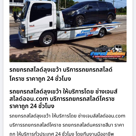
รถยกรถสไลด์ลุงเขว้า บริการรถยกรถสไลด์
โคราช ราคาถูก 24 ชั่วโมง
รถยกรถสไลด์ลุงเขว้า ให้บริการโดย ช่างเจมส์
สไลด์ออน.com บริการรถยกรถสไลด์โคราช
ราคาถูก 24 ชั่วโมง
รถยกรถสไลด์ลุงเขว้า ให้บริการโดย ช่างเจมส์สไลด์ออน.com
บริการรถยกรถสไลด์โคราช รถยกรถสไลด์นครราชสีมา ราคา
ถูก ให้บริการทั่วประเทศ 24 ชั่วโมง โดยทีมงาน​มืออาชีพ​