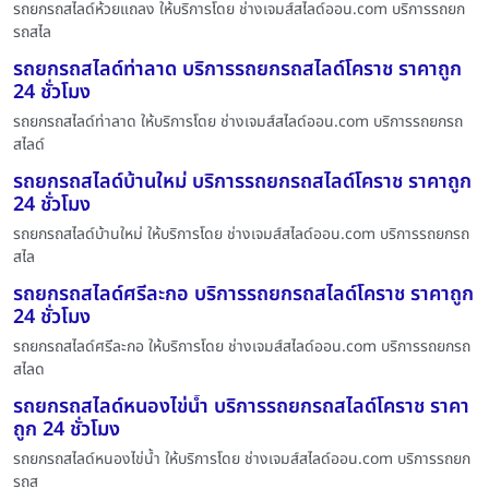
รถยกรถสไลด์ห้วยแถลง ให้บริการโดย ช่างเจมส์สไลด์ออน.com บริการรถยก
รถสไล
รถยกรถสไลด์ท่าลาด บริการรถยกรถสไลด์โคราช ราคาถูก
24 ชั่วโมง
รถยกรถสไลด์ท่าลาด ให้บริการโดย ช่างเจมส์สไลด์ออน.com บริการรถยกรถ
สไลด์
รถยกรถสไลด์บ้านใหม่ บริการรถยกรถสไลด์โคราช ราคาถูก
24 ชั่วโมง
รถยกรถสไลด์บ้านใหม่ ให้บริการโดย ช่างเจมส์สไลด์ออน.com บริการรถยกรถ
สไล
รถยกรถสไลด์ศรีละกอ บริการรถยกรถสไลด์โคราช ราคาถูก
24 ชั่วโมง
รถยกรถสไลด์ศรีละกอ ให้บริการโดย ช่างเจมส์สไลด์ออน.com บริการรถยกรถ
สไลด
รถยกรถสไลด์หนองไข่น้ำ บริการรถยกรถสไลด์โคราช ราคา
ถูก 24 ชั่วโมง
รถยกรถสไลด์หนองไข่น้ำ ให้บริการโดย ช่างเจมส์สไลด์ออน.com บริการรถยก
รถส