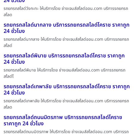
24 ชั่วโมง
รถยกรถสไลด์วังกะทะ ให้บริการโดย ช่างเจมส์สไลด์ออน.com บริการรถยกรถ
สไลด
รถยกรถสไลด์นากลาง บริการรถยกรถสไลด์โคราช ราคาถูก
24 ชั่วโมง
รถยกรถสไลด์นากลาง ให้บริการโดย ช่างเจมส์สไลด์ออน.com บริการรถยกรถ
สไลด์
รถยกรถสไลด์พิมาย บริการรถยกรถสไลด์โคราช ราคาถูก
24 ชั่วโมง
รถยกรถสไลด์พิมาย ให้บริการโดย ช่างเจมส์สไลด์ออน.com บริการรถยกรถ
สไลด์โ
รถยกรถสไลด์เทพาลัย บริการรถยกรถสไลด์โคราช ราคาถูก
24 ชั่วโมง
รถยกรถสไลด์เทพาลัย ให้บริการโดย ช่างเจมส์สไลด์ออน.com บริการรถยกรถ
สไลด
รถยกรถสไลด์ถนนมิตรภาพ บริการรถยกรถสไลด์โคราช
ราคาถูก 24 ชั่วโมง
รถยกรถสไลด์ถนนมิตรภาพ ให้บริการโดย ช่างเจมส์สไลด์ออน.com บริการรถ