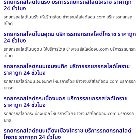
รถยกรถสไลด์โนนรัง บริการรถยกรถสไลด์โคราช ราคาถูก
24 ชั่วโมง
รถยกรถสไลด์โนนรัง ให้บริการโดย ช่างเจมส์สไลด์ออน.com บริการรถยกรถ
สไลด์
รถยกรถสไลด์โนนอุดม บริการรถยกรถสไลด์โคราช ราคาถูก
24 ชั่วโมง
รถยกรถสไลด์โนนอุดม ให้บริการโดย ช่างเจมส์สไลด์ออน.com บริการรถยกรถ
สไลด
รถยกรถสไลด์ถนนเจนจบทิศ บริการรถยกรถสไลด์โคราช
ราคาถูก 24 ชั่วโมง
รถยกรถสไลด์ถนนเจนจบทิศ ให้บริการโดย ช่างเจมส์สไลด์ออน.com บริการรถ
ยกรถ
รถยกรถสไลด์กระเบื้องนอก บริการรถยกรถสไลด์โคราช
ราคาถูก 24 ชั่วโมง
รถยกรถสไลด์กระเบื้องนอก ให้บริการโดย ช่างเจมส์สไลด์ออน.com บริการรถ
ยกร
รถยกรถสไลด์ถนนเลี่ยงเมืองโคราช บริการรถยกรถสไลด์
โคราช ราคาถูก 24 ชั่วโมง