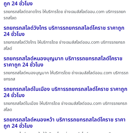
ถูก 24 ชั่วโมง
รถยกรถสไลด์ตลาดไทร ให้บริการโดย ช่างเจมส์สไลด์ออน.com บริการรถยก
รถสไลด
รถยกรถสไลด์วังไทร บริการรถยกรถสไลด์โคราช ราคาถูก
24 ชั่วโมง
รถยกรถสไลด์วังไทร ให้บริการโดย ช่างเจมส์สไลด์ออน.com บริการรถยกรถ
สไลด์
รถยกรถสไลด์หนองบุญมาก บริการรถยกรถสไลด์โคราช
ราคาถูก 24 ชั่วโมง
รถยกรถสไลด์หนองบุญมาก ให้บริการโดย ช่างเจมส์สไลด์ออน.com บริการรถ
ยกรถส
รถยกรถสไลด์ในเมือง บริการรถยกรถสไลด์โคราช ราคาถูก
24 ชั่วโมง
รถยกรถสไลด์ในเมือง ให้บริการโดย ช่างเจมส์สไลด์ออน.com บริการรถยกรถ
สไลด
รถยกรถสไลด์หนองหว้า บริการรถยกรถสไลด์โคราช ราคา
ถูก 24 ชั่วโมง