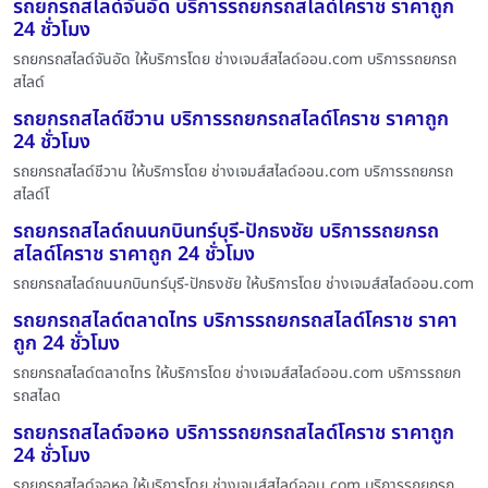
รถยกรถสไลด์จันอัด บริการรถยกรถสไลด์โคราช ราคาถูก
24 ชั่วโมง
รถยกรถสไลด์จันอัด ให้บริการโดย ช่างเจมส์สไลด์ออน.com บริการรถยกรถ
สไลด์
รถยกรถสไลด์ชีวาน บริการรถยกรถสไลด์โคราช ราคาถูก
24 ชั่วโมง
รถยกรถสไลด์ชีวาน ให้บริการโดย ช่างเจมส์สไลด์ออน.com บริการรถยกรถ
สไลด์โ
รถยกรถสไลด์ถนนกบินทร์บุรี-ปักธงชัย บริการรถยกรถ
สไลด์โคราช ราคาถูก 24 ชั่วโมง
รถยกรถสไลด์ถนนกบินทร์บุรี-ปักธงชัย ให้บริการโดย ช่างเจมส์สไลด์ออน.com
รถยกรถสไลด์ตลาดไทร บริการรถยกรถสไลด์โคราช ราคา
ถูก 24 ชั่วโมง
รถยกรถสไลด์ตลาดไทร ให้บริการโดย ช่างเจมส์สไลด์ออน.com บริการรถยก
รถสไลด
รถยกรถสไลด์จอหอ บริการรถยกรถสไลด์โคราช ราคาถูก
24 ชั่วโมง
รถยกรถสไลด์จอหอ ให้บริการโดย ช่างเจมส์สไลด์ออน.com บริการรถยกรถ