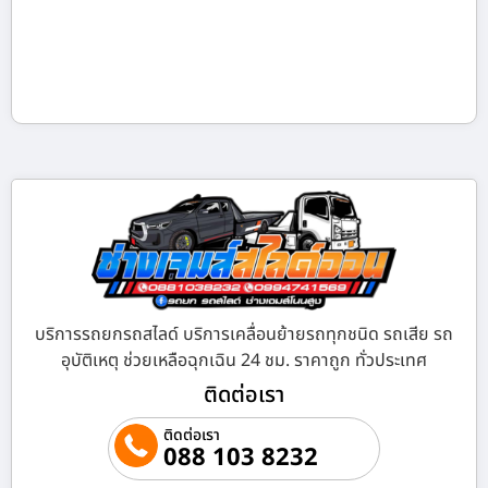
บริการรถยกรถสไลด์ บริการ​เคลื่อนย้ายรถทุกชนิด​ รถเสีย รถ
อุบัติเหตุ ช่วยเหลือฉุกเฉิน 24 ชม. ราคาถูก ทั่วประเทศ
ติดต่อเรา
ติดต่อเรา
088 103 8232