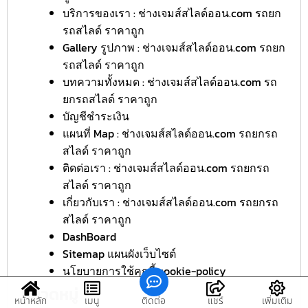
บริการของเรา : ช่างเจมส์สไลด์ออน.com รถยก
รถสไลด์ ราคาถูก
Gallery รูปภาพ : ช่างเจมส์สไลด์ออน.com รถยก
รถสไลด์ ราคาถูก
บทความทั้งหมด : ช่างเจมส์สไลด์ออน.com รถ
ยกรถสไลด์ ราคาถูก
บัญชีชำระเงิน
แผนที่ Map : ช่างเจมส์สไลด์ออน.com รถยกรถ
สไลด์ ราคาถูก
ติดต่อเรา : ช่างเจมส์สไลด์ออน.com รถยกรถ
สไลด์ ราคาถูก
เกี่ยวกับเรา : ช่างเจมส์สไลด์ออน.com รถยกรถ
สไลด์ ราคาถูก
DashBoard
Sitemap แผนผังเว็บไซต์
นโยบายการใช้คุกกี้ cookie-policy
หมวดหมู่
หน้าหลัก
เมนู
ติดต่อ
แชร์
เพิ่มเติม