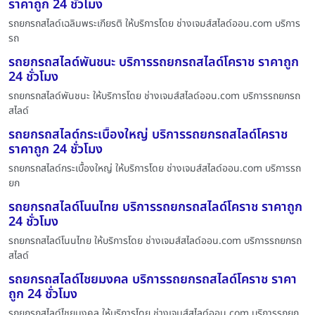
ราคาถูก 24 ชั่วโมง
รถยกรถสไลด์เฉลิมพระเกียรติ ให้บริการโดย ช่างเจมส์สไลด์ออน.com บริการ
รถ
รถยกรถสไลด์พันชนะ บริการรถยกรถสไลด์โคราช ราคาถูก
24 ชั่วโมง
รถยกรถสไลด์พันชนะ ให้บริการโดย ช่างเจมส์สไลด์ออน.com บริการรถยกรถ
สไลด์
รถยกรถสไลด์กระเบื้องใหญ่ บริการรถยกรถสไลด์โคราช
ราคาถูก 24 ชั่วโมง
รถยกรถสไลด์กระเบื้องใหญ่ ให้บริการโดย ช่างเจมส์สไลด์ออน.com บริการรถ
ยก
รถยกรถสไลด์โนนไทย บริการรถยกรถสไลด์โคราช ราคาถูก
24 ชั่วโมง
รถยกรถสไลด์โนนไทย ให้บริการโดย ช่างเจมส์สไลด์ออน.com บริการรถยกรถ
สไลด์
รถยกรถสไลด์ไชยมงคล บริการรถยกรถสไลด์โคราช ราคา
ถูก 24 ชั่วโมง
รถยกรถสไลด์ไชยมงคล ให้บริการโดย ช่างเจมส์สไลด์ออน.com บริการรถยก