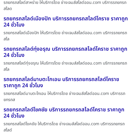
รถยกรถสไลด์สาหร่าย ให้บริการโดย ช่างเจมส์สไลด์ออน.com บริการรถยกรถ
สไลด
รถยกรถสไลด์เมืองปัก บริการรถยกรถสไลด์โคราช ราคาถูก
24 ชั่วโมง
รถยกรถสไลด์เมืองปัก ให้บริการโดย ช่างเจมส์สไลด์ออน.com บริการรถยกรถ
สไล
รถยกรถสไลด์ทุ่งอรุณ บริการรถยกรถสไลด์โคราช ราคาถูก
24 ชั่วโมง
รถยกรถสไลด์ทุ่งอรุณ ให้บริการโดย ช่างเจมส์สไลด์ออน.com บริการรถยกรถ
สไล
รถยกรถสไลด์มาบตะโกเอน บริการรถยกรถสไลด์โคราช
ราคาถูก 24 ชั่วโมง
รถยกรถสไลด์มาบตะโกเอน ให้บริการโดย ช่างเจมส์สไลด์ออน.com บริการรถ
ยกรถส
รถยกรถสไลด์โชคชัย บริการรถยกรถสไลด์โคราช ราคาถูก
24 ชั่วโมง
รถยกรถสไลด์โชคชัย ให้บริการโดย ช่างเจมส์สไลด์ออน.com บริการรถยกรถ
สไลด์