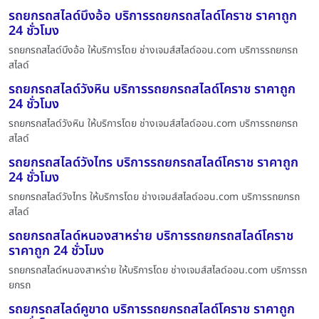
รถยกรถสไลด์บึงอ้อ บริการรถยกรถสไลด์โคราช ราคาถูก
24 ชั่วโมง
รถยกรถสไลด์บึงอ้อ ให้บริการโดย ช่างเจมส์สไลด์ออน.com บริการรถยกรถ
สไลด์
รถยกรถสไลด์วังหิน บริการรถยกรถสไลด์โคราช ราคาถูก
24 ชั่วโมง
รถยกรถสไลด์วังหิน ให้บริการโดย ช่างเจมส์สไลด์ออน.com บริการรถยกรถ
สไลด์
รถยกรถสไลด์วังไทร บริการรถยกรถสไลด์โคราช ราคาถูก
24 ชั่วโมง
รถยกรถสไลด์วังไทร ให้บริการโดย ช่างเจมส์สไลด์ออน.com บริการรถยกรถ
สไลด์
รถยกรถสไลด์หนองสาหร่าย บริการรถยกรถสไลด์โคราช
ราคาถูก 24 ชั่วโมง
รถยกรถสไลด์หนองสาหร่าย ให้บริการโดย ช่างเจมส์สไลด์ออน.com บริการรถ
ยกรถ
รถยกรถสไลด์คูขาด บริการรถยกรถสไลด์โคราช ราคาถูก