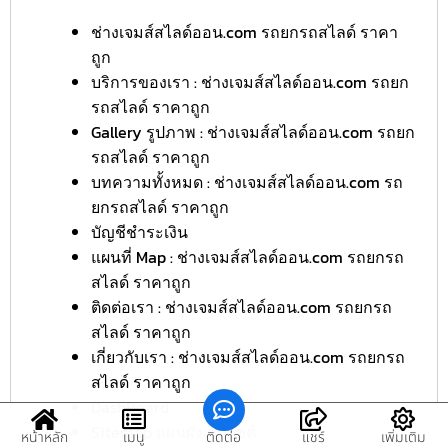
ช่างเจมส์สไลด์ออน.com รถยกรถสไลด์ ราคา
ถูก
บริการของเรา : ช่างเจมส์สไลด์ออน.com รถยก
รถสไลด์ ราคาถูก
Gallery รูปภาพ : ช่างเจมส์สไลด์ออน.com รถยก
รถสไลด์ ราคาถูก
บทความทั้งหมด : ช่างเจมส์สไลด์ออน.com รถ
ยกรถสไลด์ ราคาถูก
บัญชีชำระเงิน
แผนที่ Map : ช่างเจมส์สไลด์ออน.com รถยกรถ
สไลด์ ราคาถูก
ติดต่อเรา : ช่างเจมส์สไลด์ออน.com รถยกรถ
สไลด์ ราคาถูก
เกี่ยวกับเรา : ช่างเจมส์สไลด์ออน.com รถยกรถ
สไลด์ ราคาถูก
DashBoard
Sitemap แผนผังเว็บไซต์
หน้าหลัก
เมนู
ติดต่อ
แชร์
เพิ่มเติม