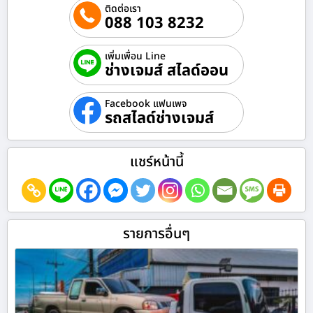
ติดต่อเรา
088 103 8232
เพิ่มเพื่อน Line
ช่างเจมส์ สไลด์ออน
Facebook แฟนเพจ
รถสไลด์ช่างเจมส์
แชร์หน้านี้
รายการอื่นๆ