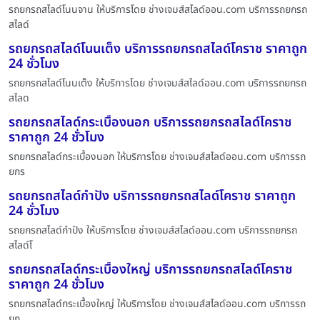
รถยกรถสไลด์โนนจาน ให้บริการโดย ช่างเจมส์สไลด์ออน.com บริการรถยกรถ
สไลด์
รถยกรถสไลด์โนนเต็ง บริการรถยกรถสไลด์โคราช ราคาถูก
24 ชั่วโมง
รถยกรถสไลด์โนนเต็ง ให้บริการโดย ช่างเจมส์สไลด์ออน.com บริการรถยกรถ
สไลด
รถยกรถสไลด์กระเบื้องนอก บริการรถยกรถสไลด์โคราช
ราคาถูก 24 ชั่วโมง
รถยกรถสไลด์กระเบื้องนอก ให้บริการโดย ช่างเจมส์สไลด์ออน.com บริการรถ
ยกร
รถยกรถสไลด์กำปัง บริการรถยกรถสไลด์โคราช ราคาถูก
24 ชั่วโมง
รถยกรถสไลด์กำปัง ให้บริการโดย ช่างเจมส์สไลด์ออน.com บริการรถยกรถ
สไลด์โ
รถยกรถสไลด์กระเบื้องใหญ่ บริการรถยกรถสไลด์โคราช
ราคาถูก 24 ชั่วโมง
รถยกรถสไลด์กระเบื้องใหญ่ ให้บริการโดย ช่างเจมส์สไลด์ออน.com บริการรถ
ยก