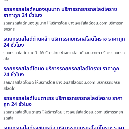
รถยกรถสไลด์หนองบุนนาก บริการรถยกรถสไลด์โคราช
ราคาถูก 24 ชั่วโมง
รถยกรถสไลด์หนองบุนนาก ให้บริการโดย ช่างเจมส์สไลด์ออน.com บริการรถ
ยกรถส
รถยกรถสไลด์ด่านคล้า บริการรถยกรถสไลด์โคราช ราคาถูก
24 ชั่วโมง
รถยกรถสไลด์ด่านคล้า ให้บริการโดย ช่างเจมส์สไลด์ออน.com บริการรถยกรถ
สไล
รถยกรถสไลด์โตนด บริการรถยกรถสไลด์โคราช ราคาถูก
24 ชั่วโมง
รถยกรถสไลด์โตนด ให้บริการโดย ช่างเจมส์สไลด์ออน.com บริการรถยกรถ
สไลด์โค
รถยกรถสไลด์โนนตาเถร บริการรถยกรถสไลด์โคราช ราคา
ถูก 24 ชั่วโมง
รถยกรถสไลด์โนนตาเถร ให้บริการโดย ช่างเจมส์สไลด์ออน.com บริการรถยก
รถสไล
รถยกรถสไลด์ธงชัยเหนือ บริการรถยกรถสไลด์โคราช ราคา