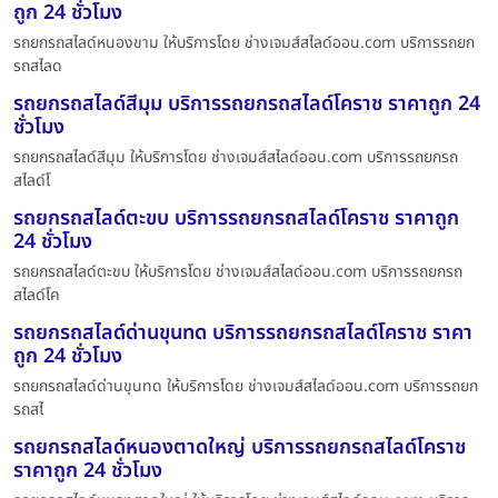
ถูก 24 ชั่วโมง
รถยกรถสไลด์หนองขาม ให้บริการโดย ช่างเจมส์สไลด์ออน.com บริการรถยก
รถสไลด
รถยกรถสไลด์สีมุม บริการรถยกรถสไลด์โคราช ราคาถูก 24
ชั่วโมง
รถยกรถสไลด์สีมุม ให้บริการโดย ช่างเจมส์สไลด์ออน.com บริการรถยกรถ
สไลด์โ
รถยกรถสไลด์ตะขบ บริการรถยกรถสไลด์โคราช ราคาถูก
24 ชั่วโมง
รถยกรถสไลด์ตะขบ ให้บริการโดย ช่างเจมส์สไลด์ออน.com บริการรถยกรถ
สไลด์โค
รถยกรถสไลด์ด่านขุนทด บริการรถยกรถสไลด์โคราช ราคา
ถูก 24 ชั่วโมง
รถยกรถสไลด์ด่านขุนทด ให้บริการโดย ช่างเจมส์สไลด์ออน.com บริการรถยก
รถสไ
รถยกรถสไลด์หนองตาดใหญ่ บริการรถยกรถสไลด์โคราช
ราคาถูก 24 ชั่วโมง