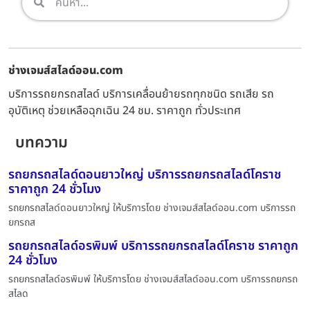
ช่างเจมส์สไลด์ออน.com
บริการรถยกรถสไลด์ บริการ​เคลื่อนย้ายรถทุกชนิด​ รถเสีย รถ
อุบัติเหตุ ช่วยเหลือฉุกเฉิน 24 ชม. ราคาถูก ทั่วประเทศ
บทความ
รถยกรถสไลด์ดอนยาวใหญ่ บริการรถยกรถสไลด์โคราช
ราคาถูก 24 ชั่วโมง
รถยกรถสไลด์ดอนยาวใหญ่ ให้บริการโดย ช่างเจมส์สไลด์ออน.com บริการรถ
ยกรถส
รถยกรถสไลด์อรพิมพ์ บริการรถยกรถสไลด์โคราช ราคาถูก
24 ชั่วโมง
รถยกรถสไลด์อรพิมพ์ ให้บริการโดย ช่างเจมส์สไลด์ออน.com บริการรถยกรถ
สไลด