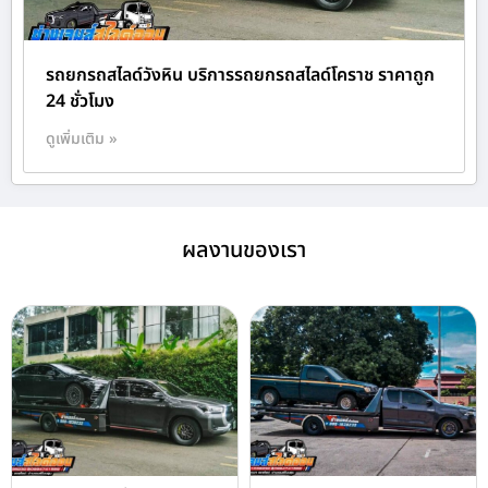
รถยกรถสไลด์วังหิน บริการรถยกรถสไลด์โคราช ราคาถูก
24 ชั่วโมง
ดูเพิ่มเติม »
ผลงานของเรา