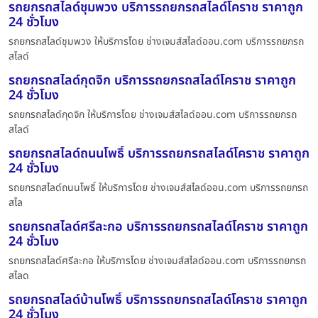
รถยกรถสไลด์ชุมพวง บริการรถยกรถสไลด์โคราช ราคาถูก
24 ชั่วโมง
รถยกรถสไลด์ชุมพวง ให้บริการโดย ช่างเจมส์สไลด์ออน.com บริการรถยกรถ
สไลด์
รถยกรถสไลด์กุดจิก บริการรถยกรถสไลด์โคราช ราคาถูก
24 ชั่วโมง
รถยกรถสไลด์กุดจิก ให้บริการโดย ช่างเจมส์สไลด์ออน.com บริการรถยกรถ
สไลด์
รถยกรถสไลด์ถนนโพธิ์ บริการรถยกรถสไลด์โคราช ราคาถูก
24 ชั่วโมง
รถยกรถสไลด์ถนนโพธิ์ ให้บริการโดย ช่างเจมส์สไลด์ออน.com บริการรถยกรถ
สไล
รถยกรถสไลด์ศรีละกอ บริการรถยกรถสไลด์โคราช ราคาถูก
24 ชั่วโมง
รถยกรถสไลด์ศรีละกอ ให้บริการโดย ช่างเจมส์สไลด์ออน.com บริการรถยกรถ
สไลด
รถยกรถสไลด์บ้านโพธิ์ บริการรถยกรถสไลด์โคราช ราคาถูก
24 ชั่วโมง