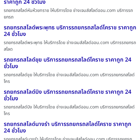
ราคาถูก 24 ชั่วโมง
รถยกรถสไลด์หันห้วยทราย ให้บริการโดย ช่างเจมส์สไลด์ออน.com บริการรถ
ยกรถ
รถยกรถสไลด์พระพุทธ บริการรถยกรถสไลด์โคราช ราคาถูก
24 ชั่วโมง
รถยกรถสไลด์พระพุทธ ให้บริการโดย ช่างเจมส์สไลด์ออน.com บริการรถยกรถ
สไลด
รถยกรถสไลด์ขุย บริการรถยกรถสไลด์โคราช ราคาถูก 24
ชั่วโมง
รถยกรถสไลด์ขุย ให้บริการโดย ช่างเจมส์สไลด์ออน.com บริการรถยกรถสไลด์
โคร
รถยกรถสไลด์บิง บริการรถยกรถสไลด์โคราช ราคาถูก 24
ชั่วโมง
รถยกรถสไลด์บิง ให้บริการโดย ช่างเจมส์สไลด์ออน.com บริการรถยกรถสไลด์
โคร
รถยกรถสไลด์นางรำ บริการรถยกรถสไลด์โคราช ราคาถูก
24 ชั่วโมง
รถยกรถสไลด์นางรำ ให้บริการโดย ช่างเจมส์สไลด์ออน.com บริการรถยกรถ