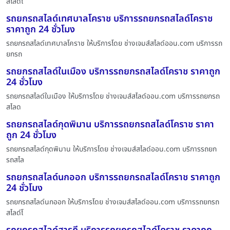
สไลด์โ
รถยกรถสไลด์เทศบาลโคราช บริการรถยกรถสไลด์โคราช
ราคาถูก 24 ชั่วโมง
รถยกรถสไลด์เทศบาลโคราช ให้บริการโดย ช่างเจมส์สไลด์ออน.com บริการรถ
ยกรถ
รถยกรถสไลด์ในเมือง บริการรถยกรถสไลด์โคราช ราคาถูก
24 ชั่วโมง
รถยกรถสไลด์ในเมือง ให้บริการโดย ช่างเจมส์สไลด์ออน.com บริการรถยกรถ
สไลด
รถยกรถสไลด์กุดพิมาน บริการรถยกรถสไลด์โคราช ราคา
ถูก 24 ชั่วโมง
รถยกรถสไลด์กุดพิมาน ให้บริการโดย ช่างเจมส์สไลด์ออน.com บริการรถยก
รถสไล
รถยกรถสไลด์นกออก บริการรถยกรถสไลด์โคราช ราคาถูก
24 ชั่วโมง
รถยกรถสไลด์นกออก ให้บริการโดย ช่างเจมส์สไลด์ออน.com บริการรถยกรถ
สไลด์โ