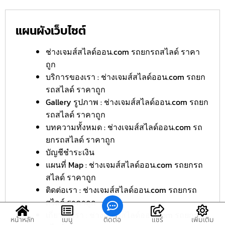
แผนผังเว็บไซต์
ช่างเจมส์สไลด์ออน.com รถยกรถสไลด์ ราคา
ถูก
บริการของเรา : ช่างเจมส์สไลด์ออน.com รถยก
รถสไลด์ ราคาถูก
Gallery รูปภาพ : ช่างเจมส์สไลด์ออน.com รถยก
รถสไลด์ ราคาถูก
บทความทั้งหมด : ช่างเจมส์สไลด์ออน.com รถ
ยกรถสไลด์ ราคาถูก
บัญชีชำระเงิน
แผนที่ Map : ช่างเจมส์สไลด์ออน.com รถยกรถ
สไลด์ ราคาถูก
ติดต่อเรา : ช่างเจมส์สไลด์ออน.com รถยกรถ
สไลด์ ราคาถูก
เกี่ยวกับเรา : ช่างเจมส์สไลด์ออน.com รถยกรถ
หน้าหลัก
เมนู
ติดต่อ
แชร์
เพิ่มเติม