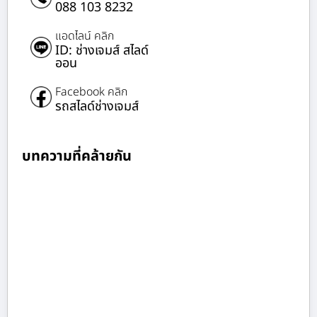
088 103 8232
แอดไลน์ คลิก
ID: ช่างเจมส์ สไลด์
ออน
Facebook คลิก
รถสไลด์ช่างเจมส์
บทความที่คล้ายกัน