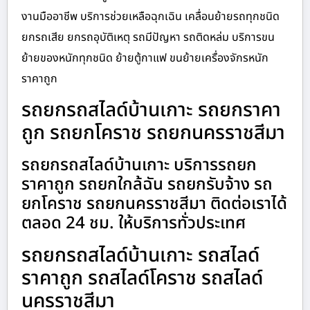
งาน​มืออาชีพ​ บริการช่วยเหลือฉุกเฉิน ​เคลื่อนย้ายรถทุกชนิด​
ยกรถเสีย ยกรถอุบัติเหตุ​ รถมีปัญหา​ รถติดหล่ม บริการขน
ย้ายของหนักทุกชนิด ย้ายตู้กาแฟ ขนย้ายเครื่องจักรหนัก
ราคาถูก
รถยกรถสไลด์บ้านเกาะ รถยกราคา
ถูก รถยกโคราช รถยกนครราชสีมา
รถยกรถสไลด์บ้านเกาะ บริการรถยก
ราคาถูก รถยกใกล้ฉัน รถยกรับจ้าง รถ
ยกโคราช รถยกนครราชสีมา ติดต่อเราได้
ตลอด 24 ชม. ให้บริการทั่วประเทศ
รถยกรถสไลด์บ้านเกาะ รถสไลด์
ราคาถูก รถสไลด์โคราช รถสไลด์
นครราชสีมา