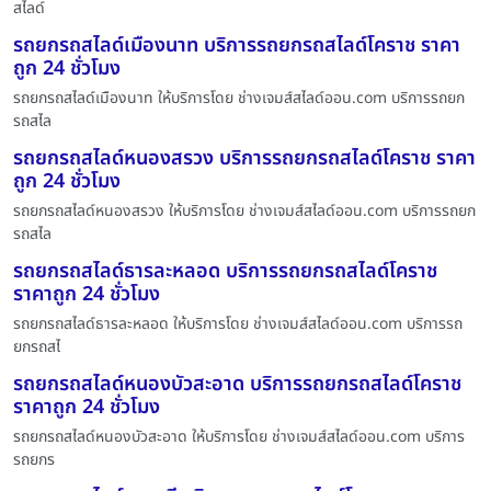
สไลด์
รถยกรถสไลด์เมืองนาท บริการรถยกรถสไลด์โคราช ราคา
ถูก 24 ชั่วโมง
รถยกรถสไลด์เมืองนาท ให้บริการโดย ช่างเจมส์สไลด์ออน.com บริการรถยก
รถสไล
รถยกรถสไลด์หนองสรวง บริการรถยกรถสไลด์โคราช ราคา
ถูก 24 ชั่วโมง
รถยกรถสไลด์หนองสรวง ให้บริการโดย ช่างเจมส์สไลด์ออน.com บริการรถยก
รถสไล
รถยกรถสไลด์ธารละหลอด บริการรถยกรถสไลด์โคราช
ราคาถูก 24 ชั่วโมง
รถยกรถสไลด์ธารละหลอด ให้บริการโดย ช่างเจมส์สไลด์ออน.com บริการรถ
ยกรถสไ
รถยกรถสไลด์หนองบัวสะอาด บริการรถยกรถสไลด์โคราช
ราคาถูก 24 ชั่วโมง
รถยกรถสไลด์หนองบัวสะอาด ให้บริการโดย ช่างเจมส์สไลด์ออน.com บริการ
รถยกร