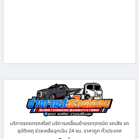
บริการรถยกรถสไลด์ บริการ​เคลื่อนย้ายรถทุกชนิด​ รถเสีย รถ
อุบัติเหตุ ช่วยเหลือฉุกเฉิน 24 ชม. ราคาถูก ทั่วประเทศ