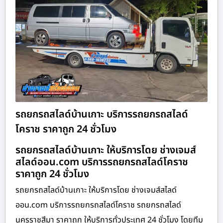
รถยกรถสไลด์บ้านเกาะ บริการรถยกรถสไลด์
โคราช ราคาถูก 24 ชั่วโมง
รถยกรถสไลด์บ้านเกาะ ให้บริการโดย ช่างเจมส์
สไลด์ออน.com บริการรถยกรถสไลด์โคราช
ราคาถูก 24 ชั่วโมง
รถยกรถสไลด์บ้านเกาะ ให้บริการโดย ช่างเจมส์สไลด์
ออน.com บริการรถยกรถสไลด์โคราช รถยกรถสไลด์
นครราชสีมา ราคาถูก ให้บริการทั่วประเทศ 24 ชั่วโมง โดยทีม