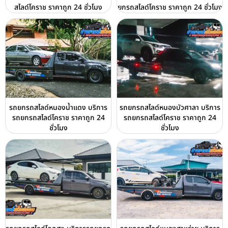
สไลด์โคราช ราคาถูก 24 ชั่วโมง
ยกรถสไลด์โคราช ราคาถูก 24 ชั่วโมง
รถยกรถสไลด์หนองน้ำแดง บริการ
รถยกรถสไลด์หนองบัวศาลา บริการ
รถยกรถสไลด์โคราช ราคาถูก 24
รถยกรถสไลด์โคราช ราคาถูก 24
ชั่วโมง
ชั่วโมง