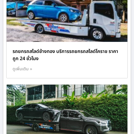
รถยกรถสไลด์ช้างทอง บริการรถยกรถสไลด์โคราช ราคา
ถูก 24 ชั่วโมง
ดูเพิ่มเติม »