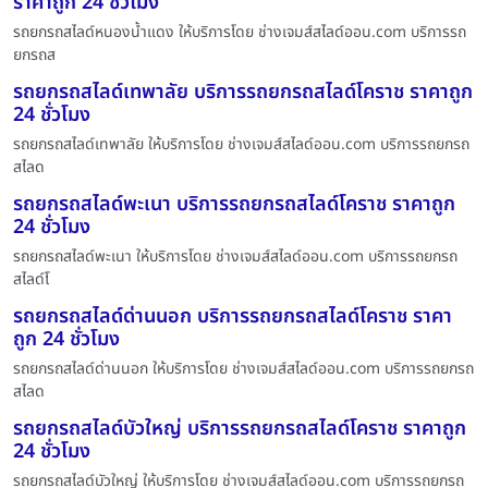
ราคาถูก 24 ชั่วโมง
รถยกรถสไลด์หนองน้ำแดง ให้บริการโดย ช่างเจมส์สไลด์ออน.com บริการรถ
ยกรถส
รถยกรถสไลด์เทพาลัย บริการรถยกรถสไลด์โคราช ราคาถูก
24 ชั่วโมง
รถยกรถสไลด์เทพาลัย ให้บริการโดย ช่างเจมส์สไลด์ออน.com บริการรถยกรถ
สไลด
รถยกรถสไลด์พะเนา บริการรถยกรถสไลด์โคราช ราคาถูก
24 ชั่วโมง
รถยกรถสไลด์พะเนา ให้บริการโดย ช่างเจมส์สไลด์ออน.com บริการรถยกรถ
สไลด์โ
รถยกรถสไลด์ด่านนอก บริการรถยกรถสไลด์โคราช ราคา
ถูก 24 ชั่วโมง
รถยกรถสไลด์ด่านนอก ให้บริการโดย ช่างเจมส์สไลด์ออน.com บริการรถยกรถ
สไลด
รถยกรถสไลด์บัวใหญ่ บริการรถยกรถสไลด์โคราช ราคาถูก
24 ชั่วโมง
รถยกรถสไลด์บัวใหญ่ ให้บริการโดย ช่างเจมส์สไลด์ออน.com บริการรถยกรถ