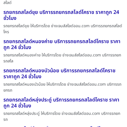
สไลด์
รถยกรถสไลด์ขุย บริการรถยกรถสไลด์โคราช ราคาถูก 24
ชั่วโมง
รถยกรถสไลด์ขุย ให้บริการโดย ช่างเจมส์สไลด์ออน.com บริการรถยกรถสไลด์
โคร
รถยกรถสไลด์หนองค่าย บริการรถยกรถสไลด์โคราช ราคา
ถูก 24 ชั่วโมง
รถยกรถสไลด์หนองค่าย ให้บริการโดย ช่างเจมส์สไลด์ออน.com บริการรถยก
รถสไล
รถยกรถสไลด์หนองบัวน้อย บริการรถยกรถสไลด์โคราช
ราคาถูก 24 ชั่วโมง
รถยกรถสไลด์หนองบัวน้อย ให้บริการโดย ช่างเจมส์สไลด์ออน.com บริการรถ
ยกรถ
รถยกรถสไลด์หลุ่งประดู่ บริการรถยกรถสไลด์โคราช ราคา
ถูก 24 ชั่วโมง
รถยกรถสไลด์หลุ่งประดู่ ให้บริการโดย ช่างเจมส์สไลด์ออน.com บริการรถยก
รถ