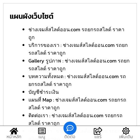
แผนผังเว็บไซต์
ช่างเจมส์สไลด์ออน.com รถยกรถสไลด์ ราคา
ถูก
บริการของเรา : ช่างเจมส์สไลด์ออน.com รถยก
รถสไลด์ ราคาถูก
Gallery รูปภาพ : ช่างเจมส์สไลด์ออน.com รถยก
รถสไลด์ ราคาถูก
บทความทั้งหมด : ช่างเจมส์สไลด์ออน.com รถ
ยกรถสไลด์ ราคาถูก
บัญชีชำระเงิน
แผนที่ Map : ช่างเจมส์สไลด์ออน.com รถยกรถ
สไลด์ ราคาถูก
ติดต่อเรา : ช่างเจมส์สไลด์ออน.com รถยกรถ
สไลด์ ราคาถูก
เกี่ยวกับเรา : ช่างเจมส์สไลด์ออน.com รถยกรถ
หน้าหลัก
เมนู
ติดต่อ
แชร์
เพิ่มเติม
สไลด์ ราคาถูก