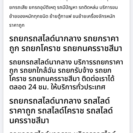
ยกรถเสีย ยกรถอุบัติเหตุ​ รถมีปัญหา​ รถติดหล่ม บริการขน
ย้ายของหนักทุกชนิด ย้ายตู้กาแฟ ขนย้ายเครื่องจักรหนัก
ราคาถูก
รถยกรถสไลด์นากลาง รถยกราคา
ถูก รถยกโคราช รถยกนครราชสีมา
รถยกรถสไลด์นากลาง บริการรถยกราคา
ถูก รถยกใกล้ฉัน รถยกรับจ้าง รถยก
โคราช รถยกนครราชสีมา ติดต่อเราได้
ตลอด 24 ชม. ให้บริการทั่วประเทศ
รถยกรถสไลด์นากลาง รถสไลด์
ราคาถูก รถสไลด์โคราช รถสไลด์
นครราชสีมา