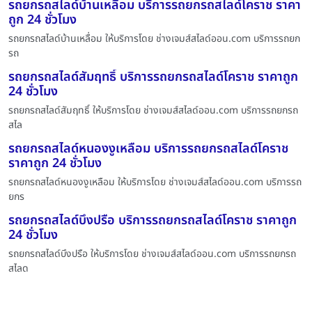
รถยกรถสไลด์บ้านเหลื่อม บริการรถยกรถสไลด์โคราช ราคา
ถูก 24 ชั่วโมง
รถยกรถสไลด์บ้านเหลื่อม ให้บริการโดย ช่างเจมส์สไลด์ออน.com บริการรถยก
รถ
รถยกรถสไลด์สัมฤทธิ์ บริการรถยกรถสไลด์โคราช ราคาถูก
24 ชั่วโมง
รถยกรถสไลด์สัมฤทธิ์ ให้บริการโดย ช่างเจมส์สไลด์ออน.com บริการรถยกรถ
สไล
รถยกรถสไลด์หนองงูเหลือม บริการรถยกรถสไลด์โคราช
ราคาถูก 24 ชั่วโมง
รถยกรถสไลด์หนองงูเหลือม ให้บริการโดย ช่างเจมส์สไลด์ออน.com บริการรถ
ยกร
รถยกรถสไลด์บึงปรือ บริการรถยกรถสไลด์โคราช ราคาถูก
24 ชั่วโมง
รถยกรถสไลด์บึงปรือ ให้บริการโดย ช่างเจมส์สไลด์ออน.com บริการรถยกรถ
สไลด