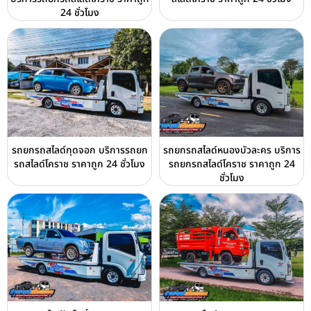
24 ชั่วโมง
รถยกรถสไลด์กุดจอก บริการรถยก
รถยกรถสไลด์หนองบัวละคร บริการ
รถสไลด์โคราช ราคาถูก 24 ชั่วโมง
รถยกรถสไลด์โคราช ราคาถูก 24
ชั่วโมง