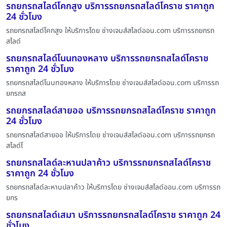
รถยกรถสไลด์โคกสูง บริการรถยกรถสไลด์โคราช ราคาถูก
24 ชั่วโมง
รถยกรถสไลด์โคกสูง ให้บริการโดย ช่างเจมส์สไลด์ออน.com บริการรถยกรถ
สไลด์
รถยกรถสไลด์โนนทองหลาง บริการรถยกรถสไลด์โคราช
ราคาถูก 24 ชั่วโมง
รถยกรถสไลด์โนนทองหลาง ให้บริการโดย ช่างเจมส์สไลด์ออน.com บริการรถ
ยกรถส
รถยกรถสไลด์สายออ บริการรถยกรถสไลด์โคราช ราคาถูก
24 ชั่วโมง
รถยกรถสไลด์สายออ ให้บริการโดย ช่างเจมส์สไลด์ออน.com บริการรถยกรถ
สไลด์โ
รถยกรถสไลด์ละหานปลาค้าว บริการรถยกรถสไลด์โคราช
ราคาถูก 24 ชั่วโมง
รถยกรถสไลด์ละหานปลาค้าว ให้บริการโดย ช่างเจมส์สไลด์ออน.com บริการรถ
ยกร
รถยกรถสไลด์เสมา บริการรถยกรถสไลด์โคราช ราคาถูก 24
ชั่วโมง