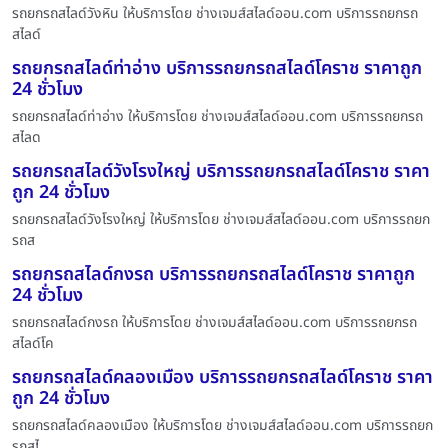
รถยกรถสไลด์วังหิน ให้บริการโดย ช่างเจมส์สไลด์ออน.com บริการรถยกรถ
สไลด์
รถยกรถสไลด์ท่าอ่าง บริการรถยกรถสไลด์โคราช ราคาถูก
24 ชั่วโมง
รถยกรถสไลด์ท่าอ่าง ให้บริการโดย ช่างเจมส์สไลด์ออน.com บริการรถยกรถ
สไลด
รถยกรถสไลด์วังโรงใหญ่ บริการรถยกรถสไลด์โคราช ราคา
ถูก 24 ชั่วโมง
รถยกรถสไลด์วังโรงใหญ่ ให้บริการโดย ช่างเจมส์สไลด์ออน.com บริการรถยก
รถส
รถยกรถสไลด์กงรถ บริการรถยกรถสไลด์โคราช ราคาถูก
24 ชั่วโมง
รถยกรถสไลด์กงรถ ให้บริการโดย ช่างเจมส์สไลด์ออน.com บริการรถยกรถ
สไลด์โค
รถยกรถสไลด์คลองเมือง บริการรถยกรถสไลด์โคราช ราคา
ถูก 24 ชั่วโมง
รถยกรถสไลด์คลองเมือง ให้บริการโดย ช่างเจมส์สไลด์ออน.com บริการรถยก
รถสไ