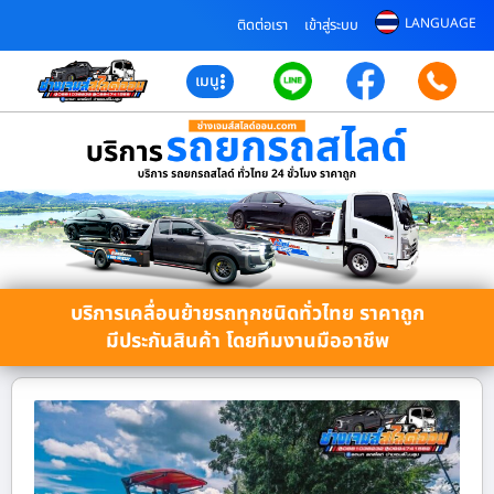
LANGUAGE
ติดต่อเรา
เข้าสู่ระบบ
เมนู
บริการ​เคลื่อน​ย้าย​รถ​ทุกชนิด​ทั่วไทย ราคา​ถูก​
มีประกันสินค้า โดยทีมงาน​มืออาชีพ​