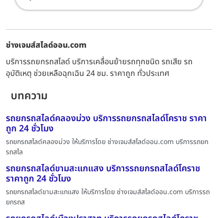
ช่างเจมส์สไลด์ออน.com
บริการรถยกรถสไลด์ บริการ​เคลื่อนย้ายรถทุกชนิด​ รถเสีย รถ
อุบัติเหตุ ช่วยเหลือฉุกเฉิน 24 ชม. ราคาถูก ทั่วประเทศ
บทความ
รถยกรถสไลด์คลองม่วง บริการรถยกรถสไลด์โคราช ราคา
ถูก 24 ชั่วโมง
รถยกรถสไลด์คลองม่วง ให้บริการโดย ช่างเจมส์สไลด์ออน.com บริการรถยก
รถสไล
รถยกรถสไลด์ขามสะแกแสง บริการรถยกรถสไลด์โคราช
ราคาถูก 24 ชั่วโมง
รถยกรถสไลด์ขามสะแกแสง ให้บริการโดย ช่างเจมส์สไลด์ออน.com บริการรถ
ยกรถส