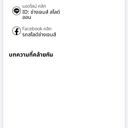
แอดไลน์ คลิก
ID: ช่างเจมส์ สไลด์
ออน
Facebook คลิก
รถสไลด์ช่างเจมส์
บทความที่คล้ายกัน