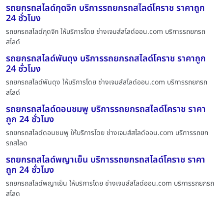
รถยกรถสไลด์กุดจิก บริการรถยกรถสไลด์โคราช ราคาถูก
24 ชั่วโมง
รถยกรถสไลด์กุดจิก ให้บริการโดย ช่างเจมส์สไลด์ออน.com บริการรถยกรถ
สไลด์
รถยกรถสไลด์พันดุง บริการรถยกรถสไลด์โคราช ราคาถูก
24 ชั่วโมง
รถยกรถสไลด์พันดุง ให้บริการโดย ช่างเจมส์สไลด์ออน.com บริการรถยกรถ
สไลด์
รถยกรถสไลด์ดอนชมพู บริการรถยกรถสไลด์โคราช ราคา
ถูก 24 ชั่วโมง
รถยกรถสไลด์ดอนชมพู ให้บริการโดย ช่างเจมส์สไลด์ออน.com บริการรถยก
รถสไลด
รถยกรถสไลด์พญาเย็น บริการรถยกรถสไลด์โคราช ราคา
ถูก 24 ชั่วโมง
รถยกรถสไลด์พญาเย็น ให้บริการโดย ช่างเจมส์สไลด์ออน.com บริการรถยกรถ
สไลด