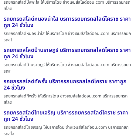
รถยกรถสไลด์บึงพะไล ให้บริการโดย ช่างเจมส์สไลด์ออน.com บริการรถยกรถ
สไลด
รถยกรถสไลด์หนองน้ำใส บริการรถยกรถสไลด์โคราช ราคา
ถูก 24 ชั่วโมง
รถยกรถสไลด์หนองน้ำใส ให้บริการโดย ช่างเจมส์สไลด์ออน.com บริการรถยก
รถสไ
รถยกรถสไลด์บ้านราษฎร์ บริการรถยกรถสไลด์โคราช ราคา
ถูก 24 ชั่วโมง
รถยกรถสไลด์บ้านราษฎร์ ให้บริการโดย ช่างเจมส์สไลด์ออน.com บริการรถยก
รถส
รถยกรถสไลด์ทัพรั้ง บริการรถยกรถสไลด์โคราช ราคาถูก
24 ชั่วโมง
รถยกรถสไลด์ทัพรั้ง ให้บริการโดย ช่างเจมส์สไลด์ออน.com บริการรถยกรถ
สไลด
รถยกรถสไลด์ไทยเจริญ บริการรถยกรถสไลด์โคราช ราคา
ถูก 24 ชั่วโมง
รถยกรถสไลด์ไทยเจริญ ให้บริการโดย ช่างเจมส์สไลด์ออน.com บริการรถยก
รถสไล