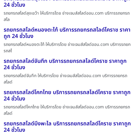
24 ชั่วโมง
รถยกรถสไลด์ลุงเขว้า ให้บริการโดย ช่างเจมส์สไลด์ออน.com บริการรถยกรถ
สไล
รถยกรถสไลด์หนองตะไก้ บริการรถยกรถสไลด์โคราช ราคา
ถูก 24 ชั่วโมง
รถยกรถสไลด์หนองตะไก้ ให้บริการโดย ช่างเจมส์สไลด์ออน.com บริการรถยก
รถสไ
รถยกรถสไลด์จันทึก บริการรถยกรถสไลด์โคราช ราคาถูก
24 ชั่วโมง
รถยกรถสไลด์จันทึก ให้บริการโดย ช่างเจมส์สไลด์ออน.com บริการรถยกรถ
สไลด์
รถยกรถสไลด์โคกไทย บริการรถยกรถสไลด์โคราช ราคาถูก
24 ชั่วโมง
รถยกรถสไลด์โคกไทย ให้บริการโดย ช่างเจมส์สไลด์ออน.com บริการรถยกรถ
สไลด์
รถยกรถสไลด์บึงพะไล บริการรถยกรถสไลด์โคราช ราคาถูก
24 ชั่วโมง