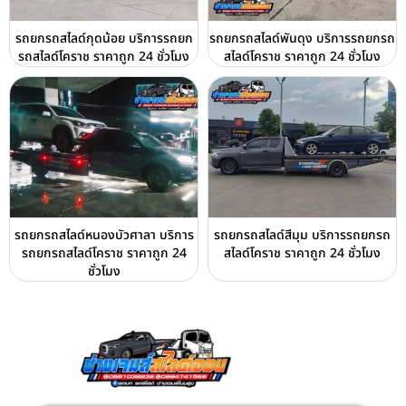
รถยกรถสไลด์กุดน้อย บริการรถยก
รถยกรถสไลด์พันดุง บริการรถยกรถ
รถสไลด์โคราช ราคาถูก 24 ชั่วโมง
สไลด์โคราช ราคาถูก 24 ชั่วโมง
รถยกรถสไลด์หนองบัวศาลา บริการ
รถยกรถสไลด์สีมุม บริการรถยกรถ
รถยกรถสไลด์โคราช ราคาถูก 24
สไลด์โคราช ราคาถูก 24 ชั่วโมง
ชั่วโมง