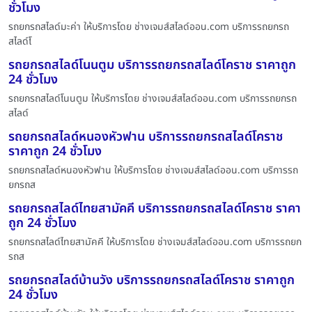
ชั่วโมง
รถยกรถสไลด์มะค่า ให้บริการโดย ช่างเจมส์สไลด์ออน.com บริการรถยกรถ
สไลด์โ
รถยกรถสไลด์โนนตูม บริการรถยกรถสไลด์โคราช ราคาถูก
24 ชั่วโมง
รถยกรถสไลด์โนนตูม ให้บริการโดย ช่างเจมส์สไลด์ออน.com บริการรถยกรถ
สไลด์
รถยกรถสไลด์หนองหัวฟาน บริการรถยกรถสไลด์โคราช
ราคาถูก 24 ชั่วโมง
รถยกรถสไลด์หนองหัวฟาน ให้บริการโดย ช่างเจมส์สไลด์ออน.com บริการรถ
ยกรถส
รถยกรถสไลด์ไทยสามัคคี บริการรถยกรถสไลด์โคราช ราคา
ถูก 24 ชั่วโมง
รถยกรถสไลด์ไทยสามัคคี ให้บริการโดย ช่างเจมส์สไลด์ออน.com บริการรถยก
รถส
รถยกรถสไลด์บ้านวัง บริการรถยกรถสไลด์โคราช ราคาถูก
24 ชั่วโมง