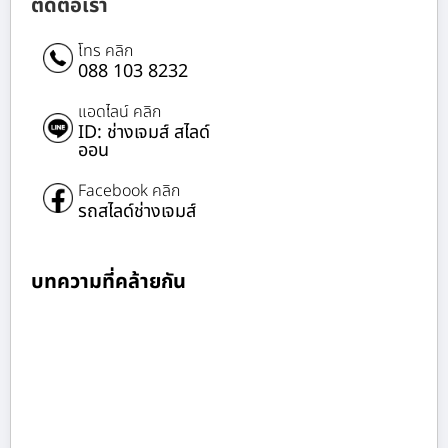
ติดต่อเรา
โทร คลิก
088 103 8232
แอดไลน์ คลิก
ID: ช่างเจมส์ สไลด์
ออน
Facebook คลิก
รถสไลด์ช่างเจมส์
บทความที่คล้ายกัน