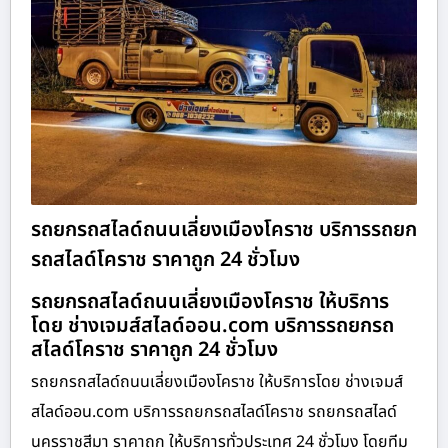
รถยกรถสไลด์ถนนเลี่ยงเมืองโคราช บริการรถยก
รถสไลด์โคราช ราคาถูก 24 ชั่วโมง
รถยกรถสไลด์ถนนเลี่ยงเมืองโคราช ให้บริการ
โดย ช่างเจมส์สไลด์ออน.com บริการรถยกรถ
สไลด์โคราช ราคาถูก 24 ชั่วโมง
รถยกรถสไลด์ถนนเลี่ยงเมืองโคราช ให้บริการโดย ช่างเจมส์
สไลด์ออน.com บริการรถยกรถสไลด์โคราช รถยกรถสไลด์
นครราชสีมา ราคาถูก ให้บริการทั่วประเทศ 24 ชั่วโมง โดยทีม