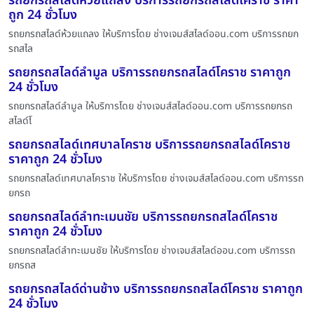
รถยกรถสไลด์ห้วยแถลง บริการรถยกรถสไลด์โคราช ราคา
ถูก 24 ชั่วโมง
รถยกรถสไลด์ห้วยแถลง ให้บริการโดย ช่างเจมส์สไลด์ออน.com บริการรถยก
รถสไล
รถยกรถสไลด์ลำมูล บริการรถยกรถสไลด์โคราช ราคาถูก
24 ชั่วโมง
รถยกรถสไลด์ลำมูล ให้บริการโดย ช่างเจมส์สไลด์ออน.com บริการรถยกรถ
สไลด์โ
รถยกรถสไลด์เทศบาลโคราช บริการรถยกรถสไลด์โคราช
ราคาถูก 24 ชั่วโมง
รถยกรถสไลด์เทศบาลโคราช ให้บริการโดย ช่างเจมส์สไลด์ออน.com บริการรถ
ยกรถ
รถยกรถสไลด์ลำทะเมนชัย บริการรถยกรถสไลด์โคราช
ราคาถูก 24 ชั่วโมง
รถยกรถสไลด์ลำทะเมนชัย ให้บริการโดย ช่างเจมส์สไลด์ออน.com บริการรถ
ยกรถส
รถยกรถสไลด์ด่านช้าง บริการรถยกรถสไลด์โคราช ราคาถูก
24 ชั่วโมง