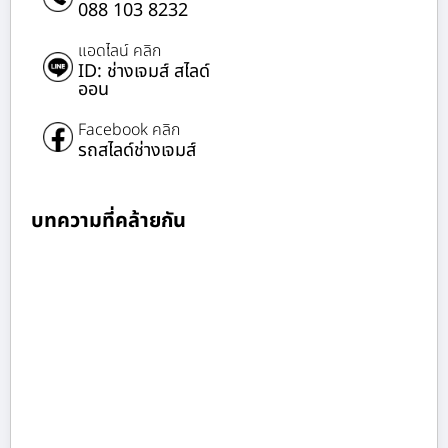
088 103 8232
แอดไลน์ คลิก
ID: ช่างเจมส์ สไลด์
ออน
Facebook คลิก
รถสไลด์ช่างเจมส์
บทความที่คล้ายกัน