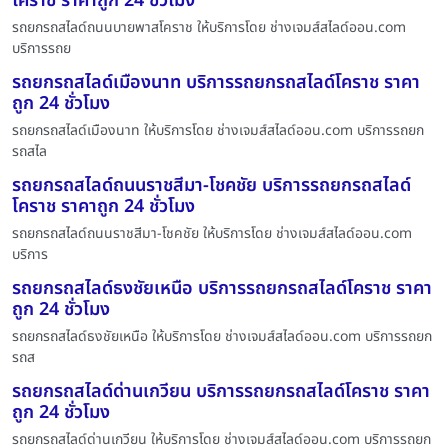
โคราช ราคาถูก 24 ชั่วโมง
รถยกรถสไลด์ถนนบายพาสโคราช ให้บริการโดย ช่างเจมส์สไลด์ออน.com
บริการรถย
รถยกรถสไลด์เมืองนาท บริการรถยกรถสไลด์โคราช ราคา
ถูก 24 ชั่วโมง
รถยกรถสไลด์เมืองนาท ให้บริการโดย ช่างเจมส์สไลด์ออน.com บริการรถยก
รถสไล
รถยกรถสไลด์ถนนราชสีมา-โชคชัย บริการรถยกรถสไลด์
โคราช ราคาถูก 24 ชั่วโมง
รถยกรถสไลด์ถนนราชสีมา-โชคชัย ให้บริการโดย ช่างเจมส์สไลด์ออน.com
บริการ
รถยกรถสไลด์ธงชัยเหนือ บริการรถยกรถสไลด์โคราช ราคา
ถูก 24 ชั่วโมง
รถยกรถสไลด์ธงชัยเหนือ ให้บริการโดย ช่างเจมส์สไลด์ออน.com บริการรถยก
รถส
รถยกรถสไลด์ด่านเกวียน บริการรถยกรถสไลด์โคราช ราคา
ถูก 24 ชั่วโมง
รถยกรถสไลด์ด่านเกวียน ให้บริการโดย ช่างเจมส์สไลด์ออน.com บริการรถยก