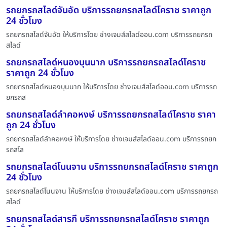
รถยกรถสไลด์จันอัด บริการรถยกรถสไลด์โคราช ราคาถูก
24 ชั่วโมง
รถยกรถสไลด์จันอัด ให้บริการโดย ช่างเจมส์สไลด์ออน.com บริการรถยกรถ
สไลด์
รถยกรถสไลด์หนองบุนนาก บริการรถยกรถสไลด์โคราช
ราคาถูก 24 ชั่วโมง
รถยกรถสไลด์หนองบุนนาก ให้บริการโดย ช่างเจมส์สไลด์ออน.com บริการรถ
ยกรถส
รถยกรถสไลด์ลำคอหงษ์ บริการรถยกรถสไลด์โคราช ราคา
ถูก 24 ชั่วโมง
รถยกรถสไลด์ลำคอหงษ์ ให้บริการโดย ช่างเจมส์สไลด์ออน.com บริการรถยก
รถสไล
รถยกรถสไลด์โนนจาน บริการรถยกรถสไลด์โคราช ราคาถูก
24 ชั่วโมง
รถยกรถสไลด์โนนจาน ให้บริการโดย ช่างเจมส์สไลด์ออน.com บริการรถยกรถ
สไลด์
รถยกรถสไลด์สารภี บริการรถยกรถสไลด์โคราช ราคาถูก