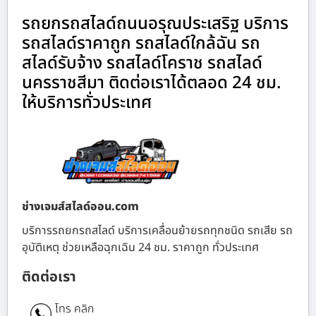
รถยกรถสไลด์ถนนอรุณประเสริฐ บริการ
รถสไลด์ราคาถูก รถสไลด์ใกล้ฉัน รถ
สไลด์รับจ้าง รถสไลด์โคราช รถสไลด์
นครราชสีมา ติดต่อเราได้ตลอด 24 ชม.
ให้บริการทั่วประเทศ
ช่างเจมส์สไลด์ออน.com
บริการรถยกรถสไลด์ บริการ​เคลื่อนย้ายรถทุกชนิด​ รถเสีย รถ
อุบัติเหตุ ช่วยเหลือฉุกเฉิน 24 ชม. ราคาถูก ทั่วประเทศ
ติดต่อเรา
โทร คลิก