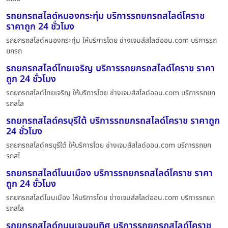
รถยกรถสไลด์หนองกระทุ่ม บริการรถยกรถสไลด์โคราช
ราคาถูก 24 ชั่วโมง
รถยกรถสไลด์หนองกระทุ่ม ให้บริการโดย ช่างเจมส์สไลด์ออน.com บริการรถ
ยกรถ
รถยกรถสไลด์ไทยเจริญ บริการรถยกรถสไลด์โคราช ราคา
ถูก 24 ชั่วโมง
รถยกรถสไลด์ไทยเจริญ ให้บริการโดย ช่างเจมส์สไลด์ออน.com บริการรถยก
รถสไล
รถยกรถสไลด์ครบุรีใต้ บริการรถยกรถสไลด์โคราช ราคาถูก
24 ชั่วโมง
รถยกรถสไลด์ครบุรีใต้ ให้บริการโดย ช่างเจมส์สไลด์ออน.com บริการรถยก
รถสไ
รถยกรถสไลด์โนนเมือง บริการรถยกรถสไลด์โคราช ราคา
ถูก 24 ชั่วโมง
รถยกรถสไลด์โนนเมือง ให้บริการโดย ช่างเจมส์สไลด์ออน.com บริการรถยก
รถสไล
รถยกรถสไลด์ถนนเจนจบทิศ บริการรถยกรถสไลด์โคราช