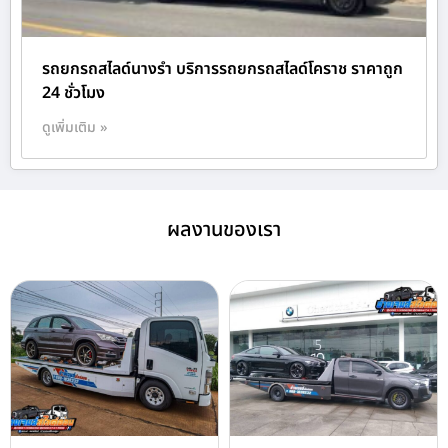
รถยกรถสไลด์นางรำ บริการรถยกรถสไลด์โคราช ราคาถูก
24 ชั่วโมง
ดูเพิ่มเติม »
ผลงานของเรา