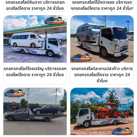
รถยกรถสไลด์หินดาด บริการรถยก
รถยกรถสไลด์โป่งตาลอง บริการรถ
รถสไลด์โคราช ราคาถูก 24 ชั่วโมง
ยกรถสไลด์โคราช ราคาถูก 24 ชั่วโมง
รถยกรถสไลด์ไทยเจริญ บริการรถยก
รถยกรถสไลด์ละหานปลาค้าว บริการ
รถสไลด์โคราช ราคาถูก 24 ชั่วโมง
รถยกรถสไลด์โคราช ราคาถูก 24
ชั่วโมง