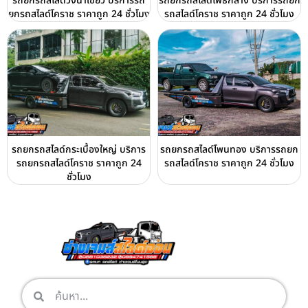
รถยกรถสไลด์วังน้ำเขียว บริการรถ
รถยกรถสไลด์โพธิ์กลาง บริการรถยก
ยกรถสไลด์โคราช ราคาถูก 24 ชั่วโมง
รถสไลด์โคราช ราคาถูก 24 ชั่วโมง
รถยกรถสไลด์กระเบื้องใหญ่ บริการ
รถยกรถสไลด์โพนทอง บริการรถยก
รถยกรถสไลด์โคราช ราคาถูก 24
รถสไลด์โคราช ราคาถูก 24 ชั่วโมง
ชั่วโมง