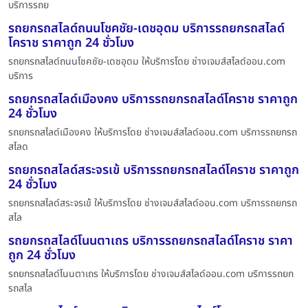
บริการรถย
รถยกรถสไลด์ถนนโชคชัย-เดชอุดม บริการรถยกรถสไลด์
โคราช ราคาถูก 24 ชั่วโมง
รถยกรถสไลด์ถนนโชคชัย-เดชอุดม ให้บริการโดย ช่างเจมส์สไลด์ออน.com
บริการ
รถยกรถสไลด์เมืองคง บริการรถยกรถสไลด์โคราช ราคาถูก
24 ชั่วโมง
รถยกรถสไลด์เมืองคง ให้บริการโดย ช่างเจมส์สไลด์ออน.com บริการรถยกรถ
สไลด
รถยกรถสไลด์สระจรเข้ บริการรถยกรถสไลด์โคราช ราคาถูก
24 ชั่วโมง
รถยกรถสไลด์สระจรเข้ ให้บริการโดย ช่างเจมส์สไลด์ออน.com บริการรถยกรถ
สไล
รถยกรถสไลด์โนนตาเถร บริการรถยกรถสไลด์โคราช ราคา
ถูก 24 ชั่วโมง
รถยกรถสไลด์โนนตาเถร ให้บริการโดย ช่างเจมส์สไลด์ออน.com บริการรถยก
รถสไล