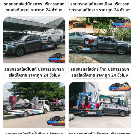
รถยกรถสไลด์มิตรภาพ บริการรถยก
รถยกรถสไลด์คลองเมือง บริการรถ
รถสไลด์โคราช ราคาถูก 24 ชั่วโมง
ยกรถสไลด์โคราช ราคาถูก 24 ชั่วโมง
รถยกรถสไลด์โบสถ์ บริการรถยกรถ
รถยกรถสไลด์กระโทก บริการรถยก
สไลด์โคราช ราคาถูก 24 ชั่วโมง
รถสไลด์โคราช ราคาถูก 24 ชั่วโมง