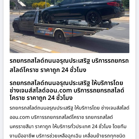
รถยกรถสไลด์ถนนอรุณประเสริฐ บริการรถยกรถ
สไลด์โคราช ราคาถูก 24 ชั่วโมง
รถยกรถสไลด์ถนนอรุณประเสริฐ ให้บริการโดย
ช่างเจมส์สไลด์ออน.com บริการรถยกรถสไลด์
โคราช ราคาถูก 24 ชั่วโมง
รถยกรถสไลด์ถนนอรุณประเสริฐ ให้บริการโดย ช่างเจมส์สไลด์
ออน.com บริการรถยกรถสไลด์โคราช รถยกรถสไลด์
นครราชสีมา ราคาถูก ให้บริการทั่วประเทศ 24 ชั่วโมง โดยทีม
งาน​มืออาชีพ​ บริการช่วยเหลือฉุกเฉิน ​เคลื่อนย้ายรถทุกชนิด​