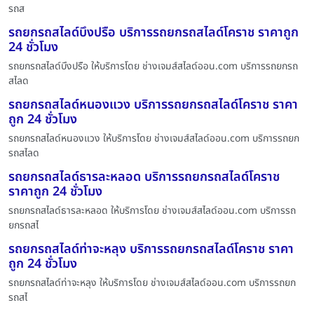
รถส
รถยกรถสไลด์บึงปรือ บริการรถยกรถสไลด์โคราช ราคาถูก
24 ชั่วโมง
รถยกรถสไลด์บึงปรือ ให้บริการโดย ช่างเจมส์สไลด์ออน.com บริการรถยกรถ
สไลด
รถยกรถสไลด์หนองแวง บริการรถยกรถสไลด์โคราช ราคา
ถูก 24 ชั่วโมง
รถยกรถสไลด์หนองแวง ให้บริการโดย ช่างเจมส์สไลด์ออน.com บริการรถยก
รถสไลด
รถยกรถสไลด์ธารละหลอด บริการรถยกรถสไลด์โคราช
ราคาถูก 24 ชั่วโมง
รถยกรถสไลด์ธารละหลอด ให้บริการโดย ช่างเจมส์สไลด์ออน.com บริการรถ
ยกรถสไ
รถยกรถสไลด์ท่าจะหลุง บริการรถยกรถสไลด์โคราช ราคา
ถูก 24 ชั่วโมง
รถยกรถสไลด์ท่าจะหลุง ให้บริการโดย ช่างเจมส์สไลด์ออน.com บริการรถยก
รถสไ