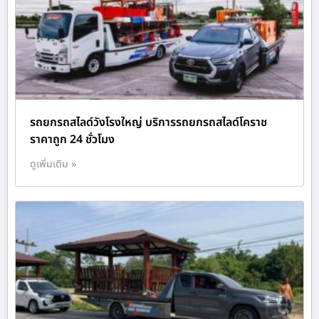
รถยกรถสไลด์วังโรงใหญ่ บริการรถยกรถสไลด์โคราช
ราคาถูก 24 ชั่วโมง
ดูเพิ่มเติม »