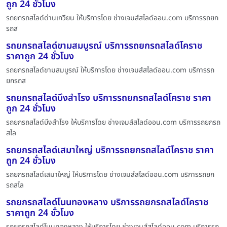
ถูก 24 ชั่วโมง
รถยกรถสไลด์ด่านเกวียน ให้บริการโดย ช่างเจมส์สไลด์ออน.com บริการรถยก
รถส
รถยกรถสไลด์ขามสมบูรณ์ บริการรถยกรถสไลด์โคราช
ราคาถูก 24 ชั่วโมง
รถยกรถสไลด์ขามสมบูรณ์ ให้บริการโดย ช่างเจมส์สไลด์ออน.com บริการรถ
ยกรถส
รถยกรถสไลด์บึงสำโรง บริการรถยกรถสไลด์โคราช ราคา
ถูก 24 ชั่วโมง
รถยกรถสไลด์บึงสำโรง ให้บริการโดย ช่างเจมส์สไลด์ออน.com บริการรถยกรถ
สไล
รถยกรถสไลด์เสมาใหญ่ บริการรถยกรถสไลด์โคราช ราคา
ถูก 24 ชั่วโมง
รถยกรถสไลด์เสมาใหญ่ ให้บริการโดย ช่างเจมส์สไลด์ออน.com บริการรถยก
รถสไล
รถยกรถสไลด์โนนทองหลาง บริการรถยกรถสไลด์โคราช
ราคาถูก 24 ชั่วโมง
รถยกรถสไลด์โนนทองหลาง ให้บริการโดย ช่างเจมส์สไลด์ออน.com บริการรถ