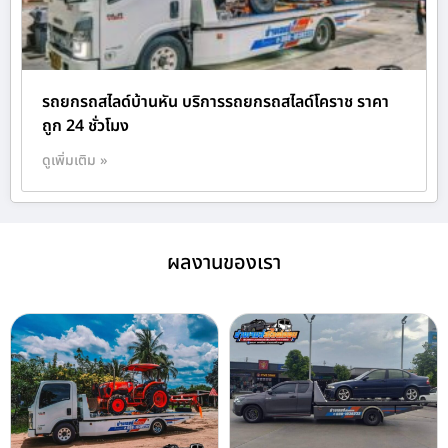
รถยกรถสไลด์บ้านหัน บริการรถยกรถสไลด์โคราช ราคา
ถูก 24 ชั่วโมง
ดูเพิ่มเติม »
ผลงานของเรา