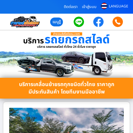
LANGUAGE
ติดต่อเรา
เข้าสู่ระบบ
เมนู
บริการ​เคลื่อน​ย้าย​รถ​ทุกชนิด​ทั่วไทย ราคา​ถูก​
มีประกันสินค้า โดยทีมงาน​มืออาชีพ​