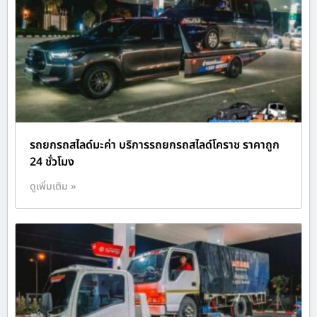
รถยกรถสไลด์มะค่า บริการรถยกรถสไลด์โคราช ราคาถูก
24 ชั่วโมง
ดูเพิ่มเติม »