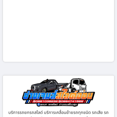
บริการรถยกรถสไลด์ บริการ​เคลื่อนย้ายรถทุกชนิด​ รถเสีย รถ