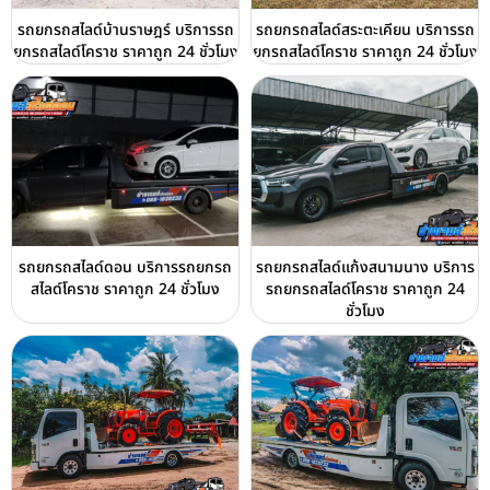
รถยกรถสไลด์บ้านราษฎร์ บริการรถ
รถยกรถสไลด์สระตะเคียน บริการรถ
ยกรถสไลด์โคราช ราคาถูก 24 ชั่วโมง
ยกรถสไลด์โคราช ราคาถูก 24 ชั่วโมง
รถยกรถสไลด์ดอน บริการรถยกรถ
รถยกรถสไลด์แก้งสนามนาง บริการ
สไลด์โคราช ราคาถูก 24 ชั่วโมง
รถยกรถสไลด์โคราช ราคาถูก 24
ชั่วโมง