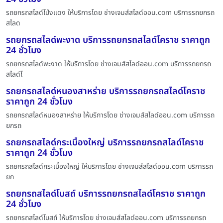
รถยกรถสไลด์โป่งแดง ให้บริการโดย ช่างเจมส์สไลด์ออน.com บริการรถยกรถ
สไลด
รถยกรถสไลด์พะงาด บริการรถยกรถสไลด์โคราช ราคาถูก
24 ชั่วโมง
รถยกรถสไลด์พะงาด ให้บริการโดย ช่างเจมส์สไลด์ออน.com บริการรถยกรถ
สไลด์โ
รถยกรถสไลด์หนองสาหร่าย บริการรถยกรถสไลด์โคราช
ราคาถูก 24 ชั่วโมง
รถยกรถสไลด์หนองสาหร่าย ให้บริการโดย ช่างเจมส์สไลด์ออน.com บริการรถ
ยกรถ
รถยกรถสไลด์กระเบื้องใหญ่ บริการรถยกรถสไลด์โคราช
ราคาถูก 24 ชั่วโมง
รถยกรถสไลด์กระเบื้องใหญ่ ให้บริการโดย ช่างเจมส์สไลด์ออน.com บริการรถ
ยก
รถยกรถสไลด์โบสถ์ บริการรถยกรถสไลด์โคราช ราคาถูก
24 ชั่วโมง
รถยกรถสไลด์โบสถ์ ให้บริการโดย ช่างเจมส์สไลด์ออน.com บริการรถยกรถ